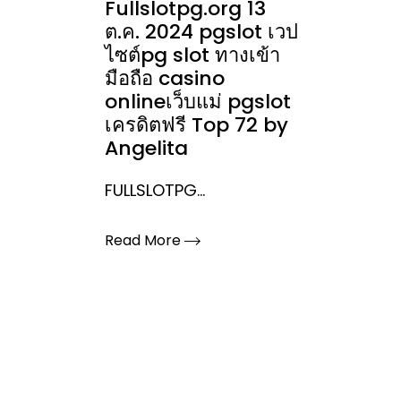
Fullslotpg.org 13
ต.ค. 2024 pgslot เวป
ไซต์pg slot ทางเข้า
มือถือ casino
onlineเว็บแม่ pgslot
เครดิตฟรี Top 72 by
Angelita
FULLSLOTPG...
Read More