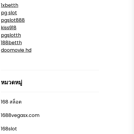
1xbetth
pg slot
pgslot888
kiss918
pgslotth
188betth
doomovie hd
หมวดหมู่
168 สล็อต
1688vegasx.com
168slot