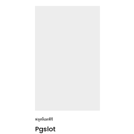
ฟลูสล็อตพีจี
Pgslot