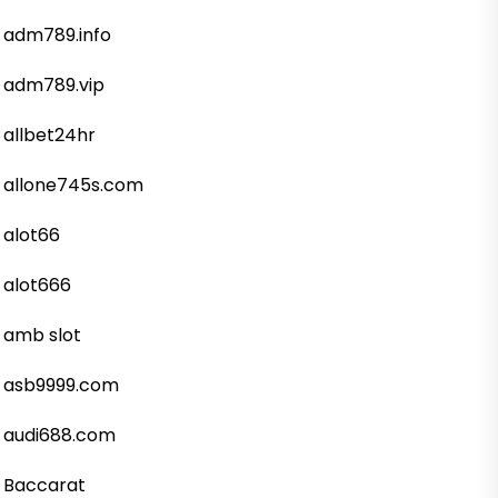
adm789.info
adm789.vip
allbet24hr
allone745s.com
alot66
alot666
amb slot
asb9999.com
audi688.com
Baccarat