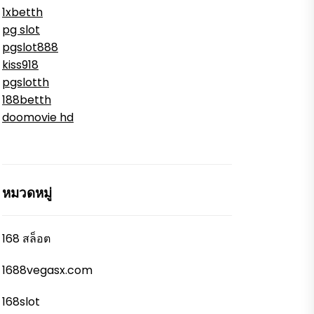
1xbetth
pg slot
pgslot888
kiss918
pgslotth
188betth
doomovie hd
หมวดหมู่
168 สล็อต
1688vegasx.com
168slot