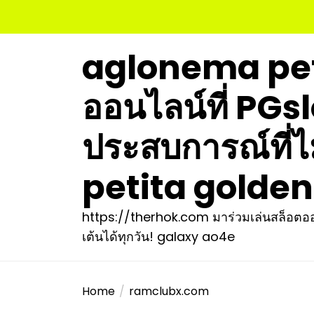
Skip
to
the
aglonema peti
content
ออนไลน์ที่ PGsl
ประสบการณ์ที่ไม
petita golden
https://therhok.com มาร่วมเล่นสล็อตออน
เต้นได้ทุกวัน! galaxy ao4e
Home
ramclubx.com