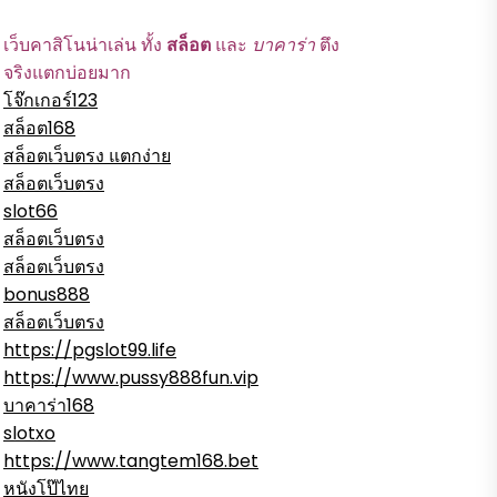
เว็บคาสิโนน่าเล่น ทั้ง
สล็อต
และ
บาคาร่า
ตึง
จริงแตกบ่อยมาก
โจ๊กเกอร์123
สล็อต168
สล็อตเว็บตรง แตกง่าย
สล็อตเว็บตรง
slot66
สล็อตเว็บตรง
สล็อตเว็บตรง
bonus888
สล็อตเว็บตรง
https://pgslot99.life
https://www.pussy888fun.vip
บาคาร่า168
slotxo
https://www.tangtem168.bet
หนังโป๊ไทย