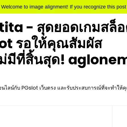
Welcome to image alignment! If you recognize this post
ta - สุดยอดเกมสล็อ
ot รอให้คุณสัมผัส
่มีที่สิ้นสุด! aglon
ไลน์กับ PGslot เว็บตรง และรับประสบการณ์ที่จะทำให้คุ