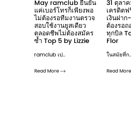
May ramclub ยืนยัน
31 ตุลา
แค่เบอร์โทรก็เพียงพอ
เครดิตฟร
ไม่ต้องรอทีมงานตรวจ
เงินฝาก-
สอบใช้งานยูสเดียว
ต้องรอถอ
ตลอดชีพไม่ต้องสมัคร
ทุกบิล 
ซ้ำ Top 5 by Lizzie
Flor
ramclub เป...
ในสมัยที่ก..
Read More
Read Mor