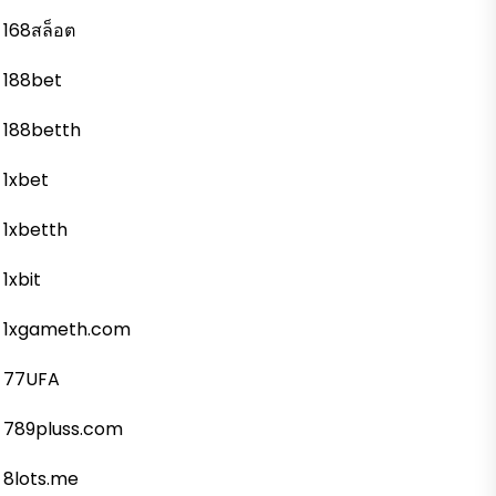
168สล็อต
188bet
188betth
1xbet
1xbetth
1xbit
1xgameth.com
77UFA
789pluss.com
8lots.me