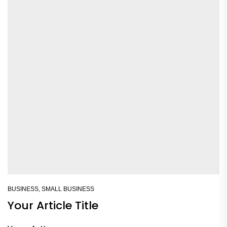
BUSINESS, SMALL BUSINESS
Your Article Title