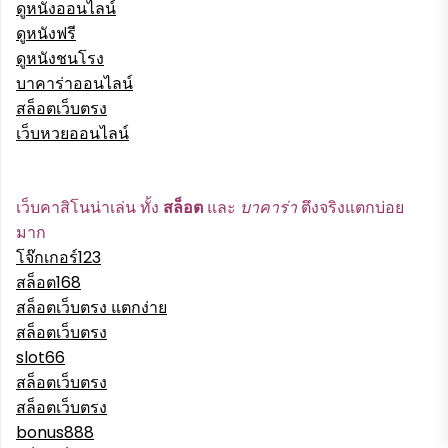
ดูหนังออนไลน์
ดูหนังฟรี
ดูหนังชนโรง
บาคาร่าออนไลน์
สล็อตเว็บตรง
เว็บหวยออนไลน์
เว็บคาสิโนน่าเล่น ทั้ง
สล็อต
และ
บาคาร่า
ตึงจริงแตกบ่อย
มาก
โจ๊กเกอร์123
สล็อต168
สล็อตเว็บตรง แตกง่าย
สล็อตเว็บตรง
slot66
สล็อตเว็บตรง
สล็อตเว็บตรง
bonus888