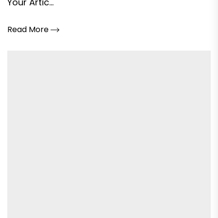
Your Artic...
Read More