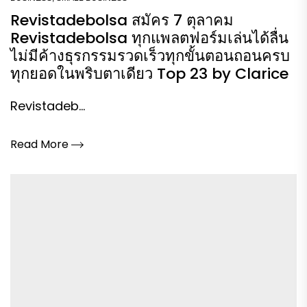
Revistadebolsa สมัคร 7 ตุลาคม
Revistadebolsa ทุกแพลตฟอร์มเล่นได้ลื่น
ไม่มีค้างธุรกรรมรวดเร็วทุกขั้นตอนถอนครบ
ทุกยอดในพริบตาเดียว Top 23 by Clarice
Revistadeb...
Read More