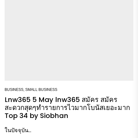
BUSINESS, SMALL BUSINESS
Lnw365 5 May lnw365 สมัคร สมัคร
สะดวกสุดๆทำรายการไวมากโบนัสเยอะมาก
Top 34 by Siobhan
ในปัจจุบัน...