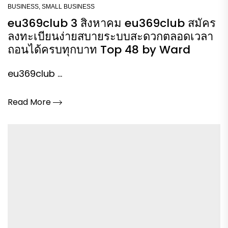
BUSINESS, SMALL BUSINESS
eu369club 3 สิงหาคม eu369club สมัคร
ลงทะเบียนง่ายสบายระบบสะดวกตลอดเวลา
ถอนได้ครบทุกบาท Top 48 by Ward
eu369club ...
Read More