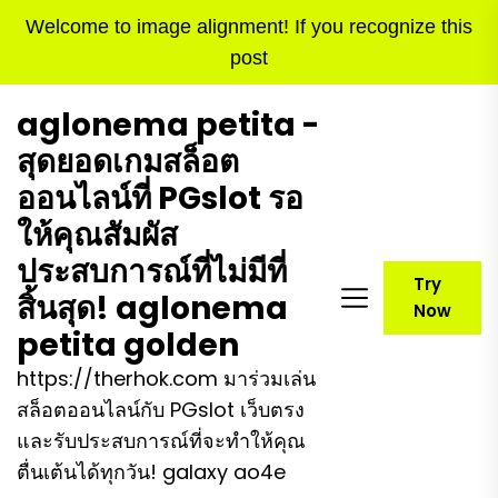
Skip
Welcome to image alignment! If you recognize this
to
post
the
content
aglonema petita -
สุดยอดเกมสล็อต
ออนไลน์ที่ PGslot รอ
ให้คุณสัมผัส
ประสบการณ์ที่ไม่มีที่
Try
สิ้นสุด! aglonema
Now
petita golden
https://therhok.com มาร่วมเล่น
สล็อตออนไลน์กับ PGslot เว็บตรง
และรับประสบการณ์ที่จะทำให้คุณ
ตื่นเต้นได้ทุกวัน! galaxy ao4e