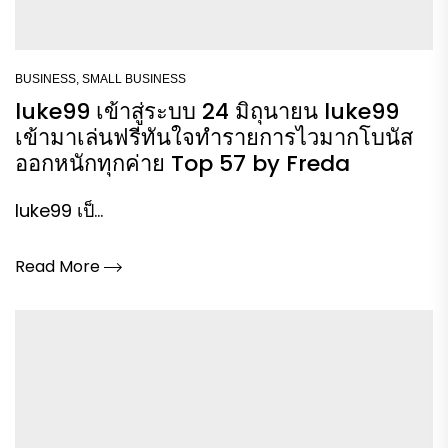
BUSINESS, SMALL BUSINESS
luke99 เข้าสู่ระบบ 24 มิถุนายน luke99
เข้ามาเล่นฟรีทันใจทำรายการไวมากโบนัส
ออกหนักทุกค่าย Top 57 by Freda
luke99 เป็...
Read More