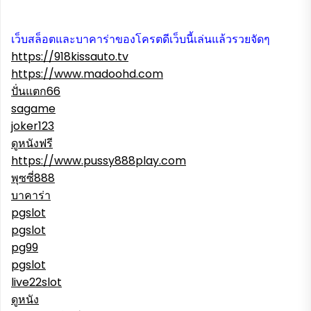
เว็บสล็อตและบาคาร่าของโครตดีเว็บนี้เล่นแล้วรวยจัดๆ
https://918kissauto.tv
https://www.madoohd.com
ปั่นแตก66
sagame
joker123
ดูหนังฟรี
https://www.pussy888play.com
พุซซี่888
บาคาร่า
pgslot
pgslot
pg99
pgslot
live22slot
ดูหนัง