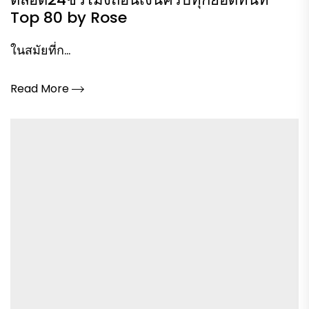
Top 80 by Rose
ในสมัยที่ก...
Read More