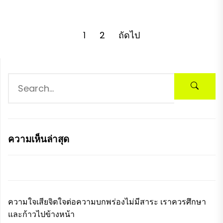
Posts
1
2
ถัดไป
pagination
ความเห็นล่าสุด
ความใจเสียจิตใจต่อความบกพร่องไม่มีสาระ เราควรศึกษา
และก้าวไปข้างหน้า