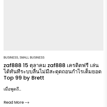
BUSINESS, SMALL BUSINESS
zaf888 15 ตุลาคม zaf888 เครดิตฟรี เล่น
ได้ทันทีระบบลื่นไม่มีสะดุดถอนกำไรเต็มยอด
Top 99 by Brett
เมื่อพูดถึ...
Read More