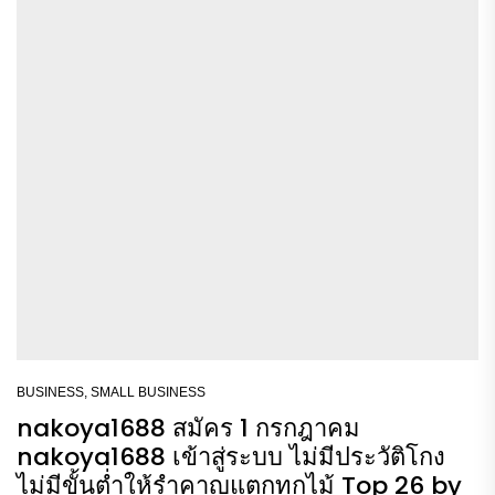
BUSINESS, SMALL BUSINESS
nakoya1688 สมัคร 1 กรกฎาคม
nakoya1688 เข้าสู่ระบบ ไม่มีประวัติโกง
ไม่มีขั้นต่ำให้รำคาญแตกทุกไม้ Top 26 by