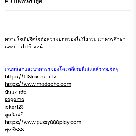
ความเห็นล่าสุด
ความใจเสียจิตใจต่อความบกพร่องไม่มีสาระ เราควรศึกษา
และก้าวไปข้างหน้า
เว็บสล็อตและบาคาร่าของโครตดีเว็บนี้เล่นแล้วรวยจัดๆ
https://918kissauto.tv
https://www.madoohd.com
ปั่นแตก66
sagame
joker123
ดูหนังฟรี
https://www.pussy888play.com
พุซซี่888