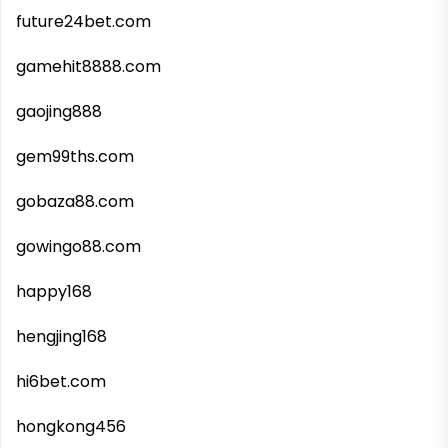
future24bet.com
gamehit8888.com
gaojing888
gem99ths.com
gobaza88.com
gowingo88.com
happy168
hengjing168
hi6bet.com
hongkong456