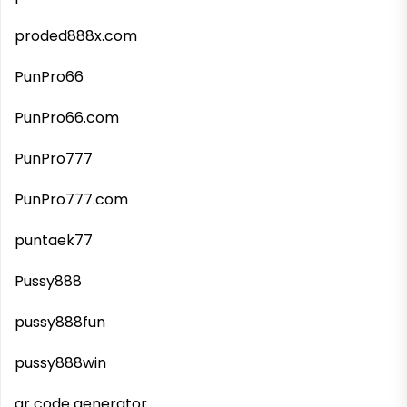
proded888x.com
PunPro66
PunPro66.com
PunPro777
PunPro777.com
puntaek77
Pussy888
pussy888fun
pussy888win
qr code generator