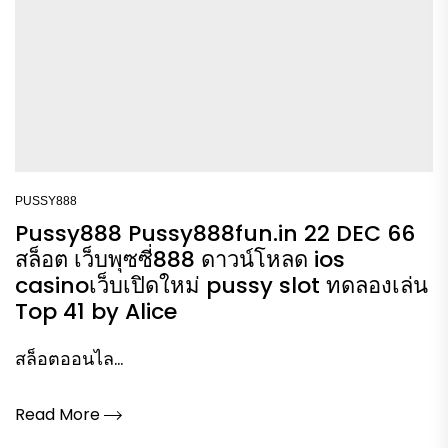
PUSSY888
Pussy888 Pussy888fun.in 22 DEC 66
สล็อต เว็บพุซซี่888 ดาวน์โหลด ios
casinoเว็บเปิดใหม่ pussy slot ทดลองเล่น
Top 41 by Alice
สล็อตออนไล...
Read More