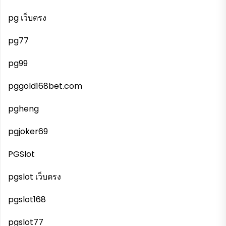
pg เว็บตรง
pg77
pg99
pggold168bet.com
pgheng
pgjoker69
PGSlot
pgslot เว็บตรง
pgslot168
pgslot77