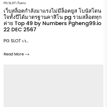
PG SLOT เว็บตรง
เว็บสล็อตกำลังมาแรงไม่มีล็อคยูส โบนัสโดน
ใจทั้งปีได้มาตรฐานคาสิโน pg รวมสล็อตทุก
ค่าย Top 49 by Numbers Pgheng99.io
22 DEC 2567
PG SLOT เว...
Read More