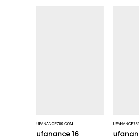
UFANANCE789.COM
UFANANCE78
ufanance 16
ufananc