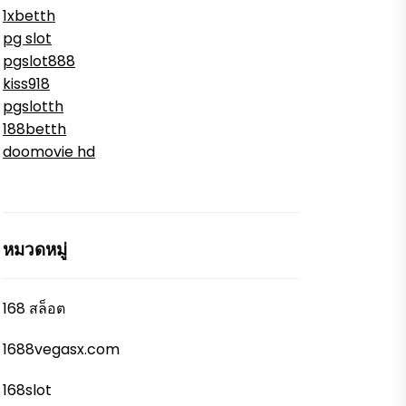
1xbetth
pg slot
pgslot888
kiss918
pgslotth
188betth
doomovie hd
หมวดหมู่
168 สล็อต
1688vegasx.com
168slot