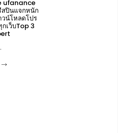
e ufanance
รีสปินแจกหนัก
ดาวน์โหลดโปร
ุกเว็บTop 3
ert
.
e