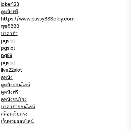
joker123
ดูหนังฟรี
https://www.pussy888play.com
พุซซี่888
บาคาร่า
pgslot
pgslot
pg99
pgslot
live22slot
ดูหนัง
ดูหนังออนไลน์
ดูหนังฟรี
ดูหนังชนโรง
บาคาร่าออนไลน์
สล็อตเว็บตรง
เว็บหวยออนไลน์