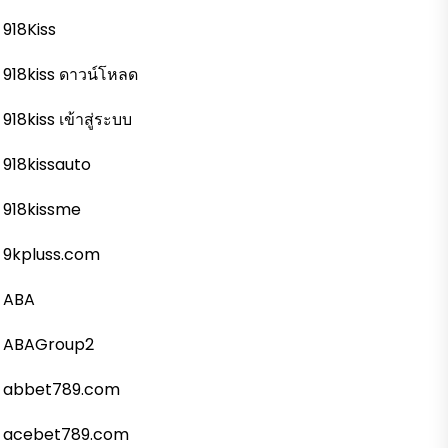
918Kiss
918kiss ดาวน์โหลด
918kiss เข้าสู่ระบบ
918kissauto
918kissme
9kpluss.com
ABA
ABAGroup2
abbet789.com
acebet789.com