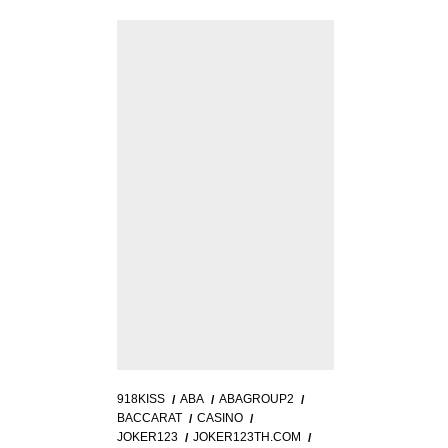
918KISS
ABA
ABAGROUP2
BACCARAT
CASINO
JOKER123
JOKER123TH.COM