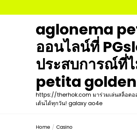
Skip
to
the
aglonema peti
content
ออนไลน์ที่ PGsl
ประสบการณ์ที่ไม
petita golden
https://therhok.com มาร่วมเล่นสล็อตออน
เต้นได้ทุกวัน! galaxy ao4e
Home
Casino