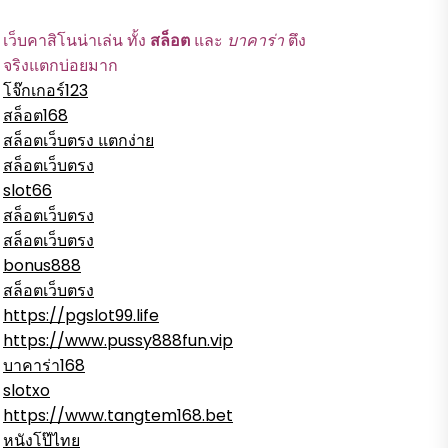
เว็บคาสิโนน่าเล่น ทั้ง
สล็อต
และ
บาคาร่า
ตึง
จริงแตกบ่อยมาก
โจ๊กเกอร์123
สล็อต168
สล็อตเว็บตรง แตกง่าย
สล็อตเว็บตรง
slot66
สล็อตเว็บตรง
สล็อตเว็บตรง
bonus888
สล็อตเว็บตรง
https://pgslot99.life
https://www.pussy888fun.vip
บาคาร่า168
slotxo
https://www.tangtem168.bet
หนังโป๊ไทย