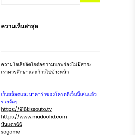
ความเห็นล่าสุด
ความใจเสียจิตใจต่อความบกพร่องไม่มีสาระ
เราควรศึกษาและก้าวไปข้างหน้า
เว็บสล็อตและบาคาร่าของโครตดีเว็บนี้เล่นแล้ว
รวยจัดๆ
https://918kissauto.tv
https://www.madoohd.com
ปั่นแตก66
sagame