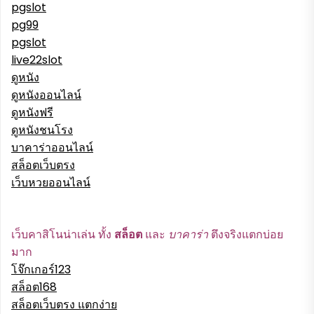
pgslot
pg99
pgslot
live22slot
ดูหนัง
ดูหนังออนไลน์
ดูหนังฟรี
ดูหนังชนโรง
บาคาร่าออนไลน์
สล็อตเว็บตรง
เว็บหวยออนไลน์
เว็บคาสิโนน่าเล่น ทั้ง
สล็อต
และ
บาคาร่า
ตึงจริงแตกบ่อย
มาก
โจ๊กเกอร์123
สล็อต168
สล็อตเว็บตรง แตกง่าย