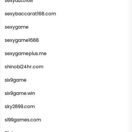
sexyauto168
sexybaccarat168.com
sexygame
sexygame1688
sexygameplus.me
shinobi24hr.com
six9game
six9game.win
sky2899.com
sl99games.com