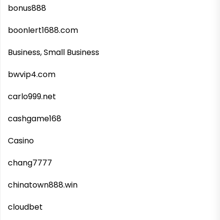
bonus888
boonlert1688.com
Business, Small Business
bwvip4.com
carlo999.net
cashgame168
Casino
chang7777
chinatown888.win
cloudbet