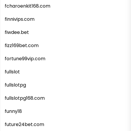
fcharoenkit168.com
finnivips.com
fiwdee.bet
fizz169bet.com
fortune99vip.com
fullslot
fullslotpg
fullslotpg168.com
funny18
future24bet.com