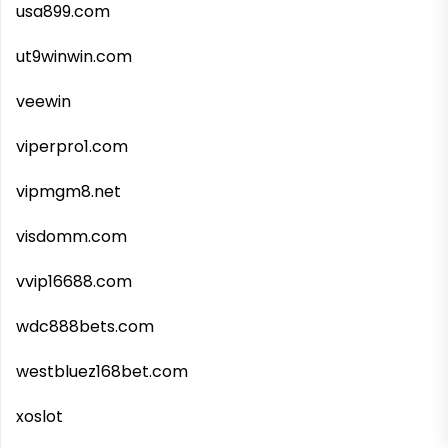
usa899.com
ut9winwin.com
veewin
viperpro1.com
vipmgm8.net
visdomm.com
vvip16688.com
wdc888bets.com
westbluez168bet.com
xoslot