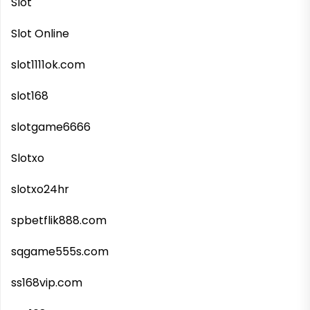
Slot
Slot Online
slot1111ok.com
slot168
slotgame6666
Slotxo
slotxo24hr
spbetflik888.com
sqgame555s.com
ss168vip.com