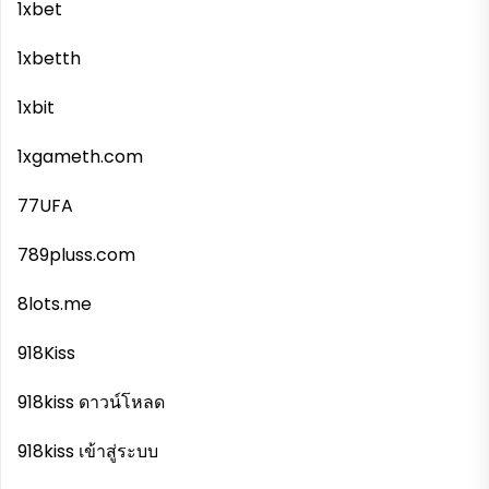
1xbet
1xbetth
1xbit
1xgameth.com
77UFA
789pluss.com
8lots.me
918Kiss
918kiss ดาวน์โหลด
918kiss เข้าสู่ระบบ