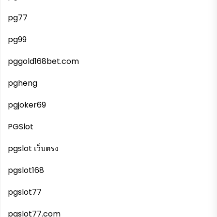
pg77
pg99
pggold168bet.com
pgheng
pgjoker69
PGSlot
pgslot เว็บตรง
pgslot168
pgslot77
pgslot77.com