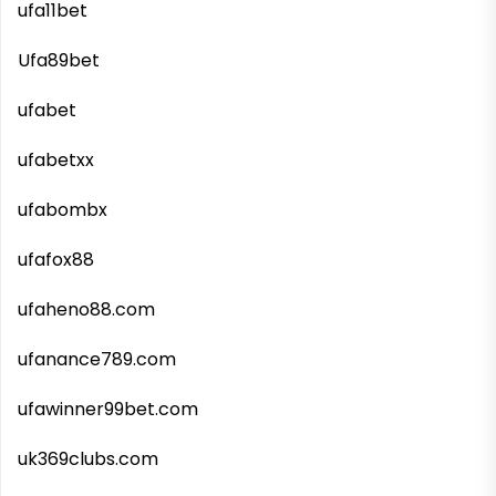
ufa11bet
Ufa89bet
ufabet
ufabetxx
ufabombx
ufafox88
ufaheno88.com
ufanance789.com
ufawinner99bet.com
uk369clubs.com