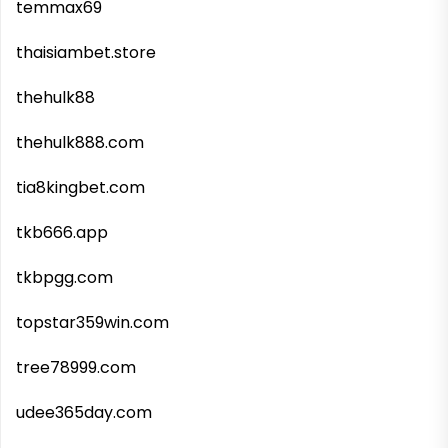
temmax69
thaisiambet.store
thehulk88
thehulk888.com
tia8kingbet.com
tkb666.app
tkbpgg.com
topstar359win.com
tree78999.com
udee365day.com