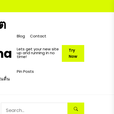
ต
Blog
Contact
ema
Lets get your new site
Try
up and running in no
Now
time!
Pin Posts
ณตื่น