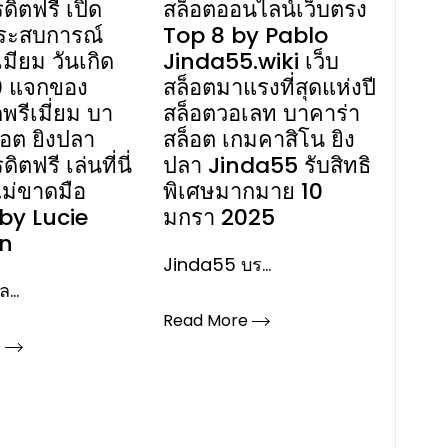
ดิตฟรี เปิด
สล็อตออนไลน์เว็บตรง
ประสบการณ์
Top 8 by Pablo
เมียม วันเกิด
Jinda55.wiki เว็บ
0 แจกของ
สล็อตมาแรงที่สุดแห่งปี
ดพรีเมี่ยม บา
สล็อตวอเลท บาคาร่า
็อต ยิงปลา
สล็อต เกมคาสิโน ยิง
ิตฟรี เล่นที่นี่
ปลา Jinda55 รับสิทธิ
้ไม่ขาดมือ
พิเศษมากมาย 10
by Lucie
มกรา 2025
in
Jinda55 บร...
...
Read More
e