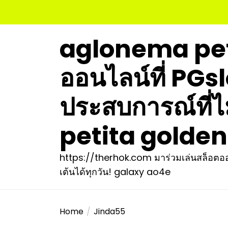
Skip
to
the
aglonema peti
content
ออนไลน์ที่ PGsl
ประสบการณ์ที่ไม
petita golden
https://therhok.com มาร่วมเล่นสล็อตออน
เต้นได้ทุกวัน! galaxy ao4e
Home
Jinda55