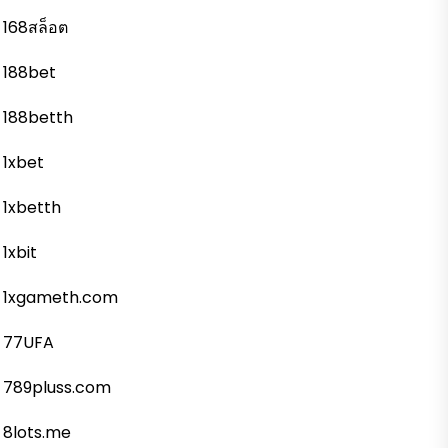
168สล็อต
188bet
188betth
1xbet
1xbetth
1xbit
1xgameth.com
77UFA
789pluss.com
8lots.me