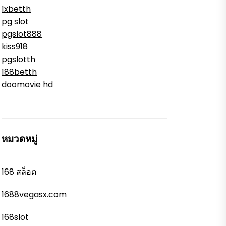
1xbetth
pg slot
pgslot888
kiss918
pgslotth
188betth
doomovie hd
หมวดหมู่
168 สล็อต
1688vegasx.com
168slot