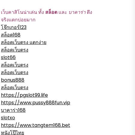
เว็บคาสิโนน่าเล่น ทั้ง
สล็อต
และ
บาคาร่า
ตึง
จริงแตกบ่อยมาก
โจ๊กเกอร์123
สล็อต168
สล็อตเว็บตรง แตกง่าย
สล็อตเว็บตรง
slot66
สล็อตเว็บตรง
สล็อตเว็บตรง
bonus888
สล็อตเว็บตรง
https://pgslot99.life
https://www.pussy888fun.vip
บาคาร่า168
slotxo
https://www.tangtem168.bet
หนังโป๊ไทย