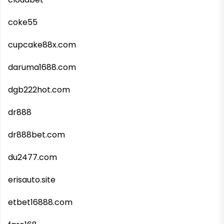
coke55
cupcake88x.com
daruma1688.com
dgb222hot.com
dr888
dr888bet.com
du2477.com
erisauto.site
etbet16888.com