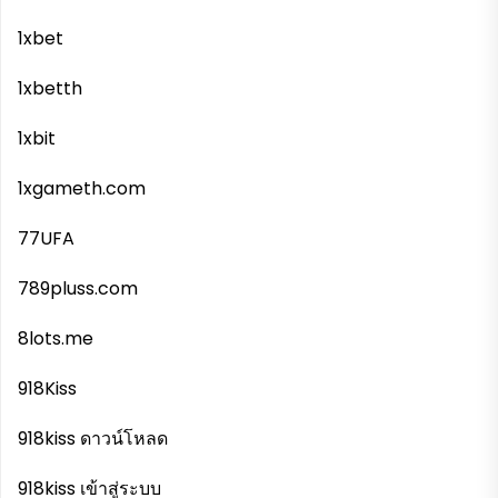
1xbet
1xbetth
1xbit
1xgameth.com
77UFA
789pluss.com
8lots.me
918Kiss
918kiss ดาวน์โหลด
918kiss เข้าสู่ระบบ