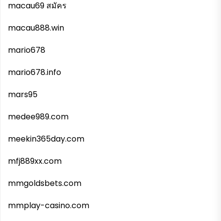
macau69 สมัคร
macau888.win
mario678
mario678.info
mars95
medee989.com
meekin365day.com
mfj889xx.com
mmgoldsbets.com
mmplay-casino.com