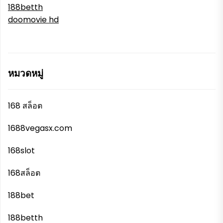
188betth
doomovie hd
หมวดหมู่
168 สล็อต
1688vegasx.com
168slot
168สล็อต
188bet
188betth