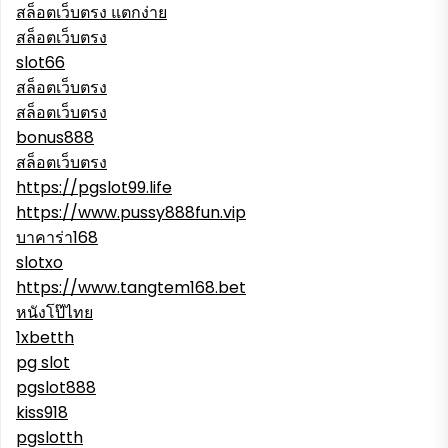
สล็อตเว็บตรง แตกง่าย
สล็อตเว็บตรง
slot66
สล็อตเว็บตรง
สล็อตเว็บตรง
bonus888
สล็อตเว็บตรง
https://pgslot99.life
https://www.pussy888fun.vip
บาคาร่า168
slotxo
https://www.tangtem168.bet
หนังโป๊ไทย
1xbetth
pg slot
pgslot888
kiss918
pgslotth