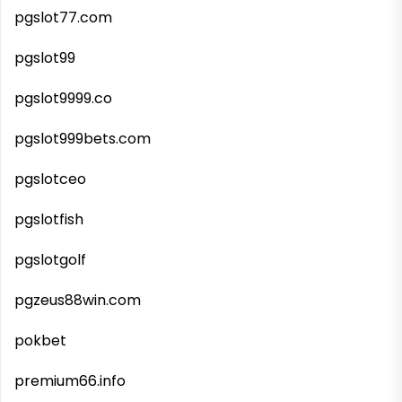
pgslot77.com
pgslot99
pgslot9999.co
pgslot999bets.com
pgslotceo
pgslotfish
pgslotgolf
pgzeus88win.com
pokbet
premium66.info