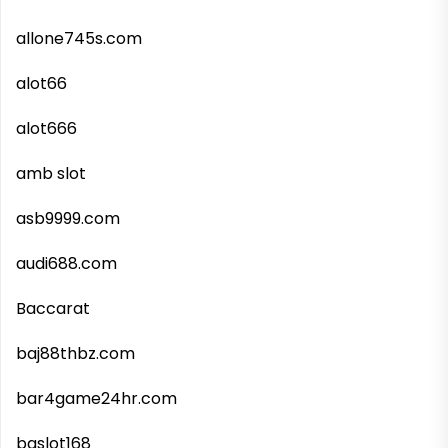
allone745s.com
alot66
alot666
amb slot
asb9999.com
audi688.com
Baccarat
baj88thbz.com
bar4game24hr.com
baslot168