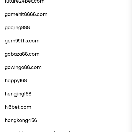
future24bet.com
gamehit8888.com
gaojing888
gem99ths.com
gobaza88.com
gowingo88.com
happy168
hengjing168
hi6bet.com
hongkong456