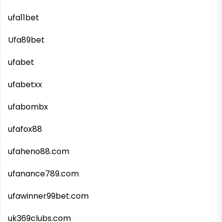
ufa11bet
Ufa89bet
ufabet
ufabetxx
ufabombx
ufafox88
ufaheno88.com
ufanance789.com
ufawinner99bet.com
uk369clubs.com