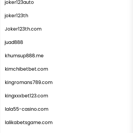
joker123auto
joker123th
Joker123th.com
juad888
khumsup888.me
kimchibetbet.com
kingromans789.com
kingxxxbet123.com
lala55-casino.com
lalikabetsgame.com