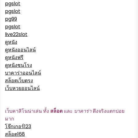
pgslot
pgslot
pg99
pgslot
live22slot
ดูหนัง
ดูหนังออนไลน์
ดูหนังฟรี
ดูหนังชนโรง
บาคาร่าออนไลน์
สล็อตเว็บตรง
เว็บหวยออนไลน์
เว็บคาสิโนน่าเล่น ทั้ง
สล็อต
และ
บาคาร่า
ตึงจริงแตกบ่อย
มาก
โจ๊กเกอร์123
สล็อต168