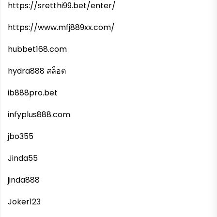
https://sretthi99.bet/enter/
https://www.mfj889xx.com/
hubbet168.com
hydra888 สล็อต
ib888pro.bet
infyplus888.com
jbo355
Jinda55
jinda888
Joker123