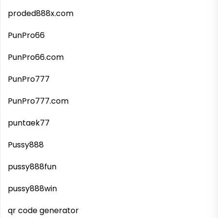
proded888x.com
PunPro66
PunPro66.com
PunPro777
PunPro777.com
puntaek77
Pussy888
pussy888fun
pussy888win
qr code generator