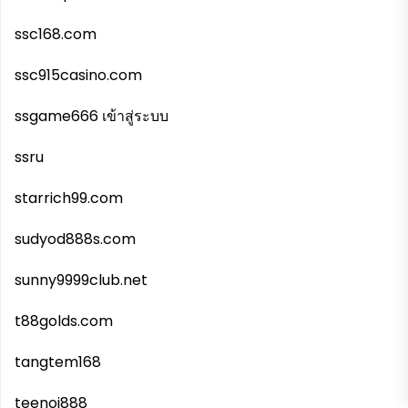
ssc168.com
ssc915casino.com
ssgame666 เข้าสู่ระบบ
ssru
starrich99.com
sudyod888s.com
sunny9999club.net
t88golds.com
tangtem168
teenoi888