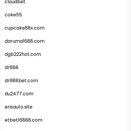
cloudbet
coke55
cupcake88x.com
daruma1688.com
dgb222hot.com
dr888
dr888bet.com
du2477.com
erisauto.site
etbet16888.com