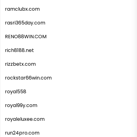
ramclubx.com
rasri365day.com
RENO88WIN.COM
rich8188.net
rizzbetx.com
rockstar66win.com
royal558
royal99y.com
royaleluxee.com
run24pro.com