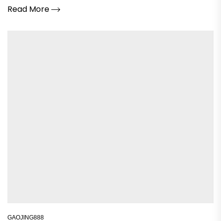
Read More
GAOJING888