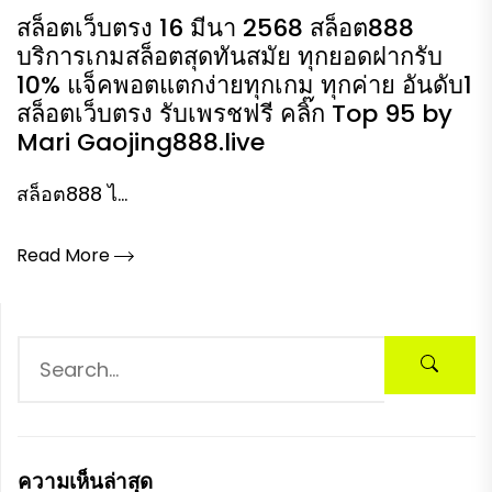
สล็อตเว็บตรง 16 มีนา 2568 สล็อต888
บริการเกมสล็อตสุดทันสมัย ทุกยอดฝากรับ
10% แจ็คพอตแตกง่ายทุกเกม ทุกค่าย อันดับ1
สล็อตเว็บตรง รับเพรชฟรี คลิ๊ก Top 95 by
Mari Gaojing888.live
สล็อต888 ไ...
Read More
ความเห็นล่าสุด