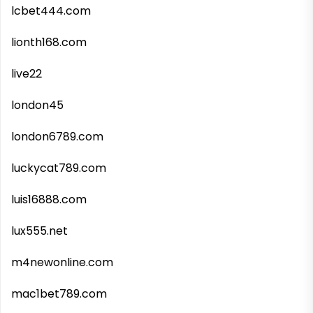
lcbet444.com
lionth168.com
live22
london45
london6789.com
luckycat789.com
luis16888.com
lux555.net
m4newonline.com
mac1bet789.com