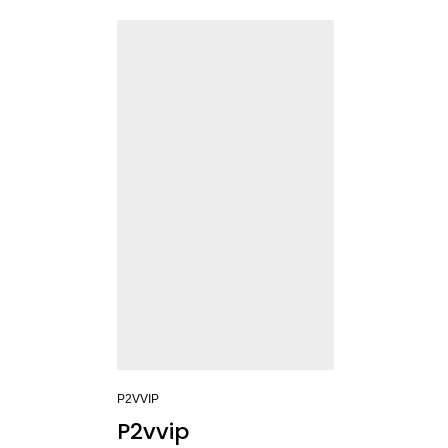
P2VVIP
P2vvip