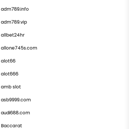
adm789.info
adm789.vip
allbet24hr
allone745s.com
alot66
alot666
amb slot
asb9999.com
audi688.com
Baccarat