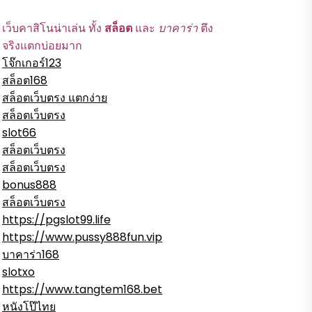
เว็บคาสิโนน่าเล่น ทั้ง
สล็อต
และ
บาคาร่า
ตึง
จริงแตกบ่อยมาก
โจ๊กเกอร์123
สล็อต168
สล็อตเว็บตรง แตกง่าย
สล็อตเว็บตรง
slot66
สล็อตเว็บตรง
สล็อตเว็บตรง
bonus888
สล็อตเว็บตรง
https://pgslot99.life
https://www.pussy888fun.vip
บาคาร่า168
slotxo
https://www.tangtem168.bet
หนังโป๊ไทย