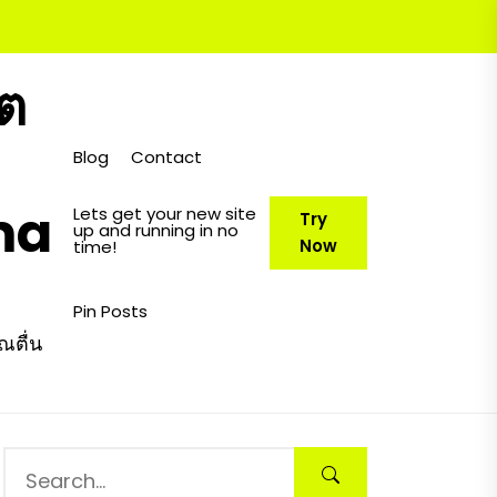
ต
Blog
Contact
ema
Lets get your new site
Try
up and running in no
Now
time!
Pin Posts
ณตื่น