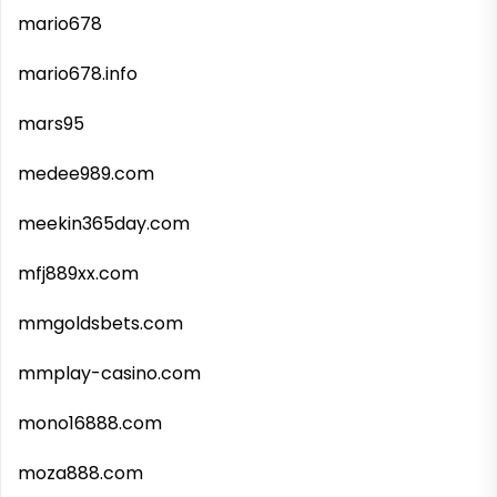
mario678
mario678.info
mars95
medee989.com
meekin365day.com
mfj889xx.com
mmgoldsbets.com
mmplay-casino.com
mono16888.com
moza888.com