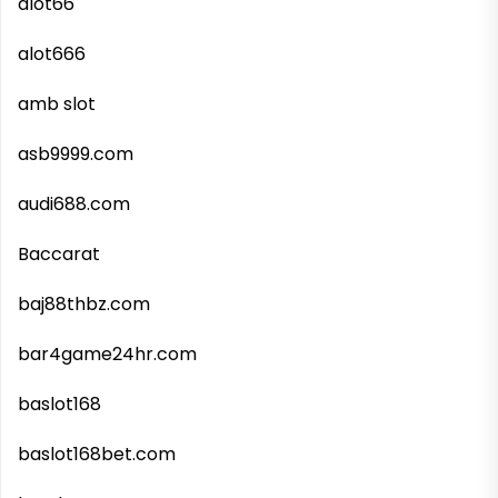
alot66
alot666
amb slot
asb9999.com
audi688.com
Baccarat
baj88thbz.com
bar4game24hr.com
baslot168
baslot168bet.com