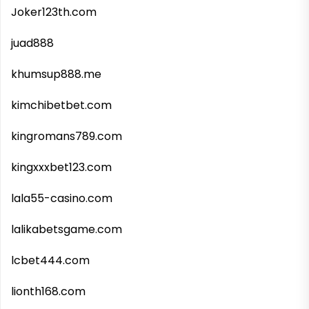
Joker123th.com
juad888
khumsup888.me
kimchibetbet.com
kingromans789.com
kingxxxbet123.com
lala55-casino.com
lalikabetsgame.com
lcbet444.com
lionth168.com