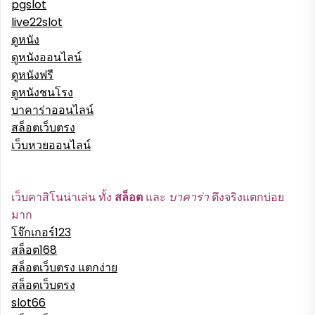
pgslot
live22slot
ดูหนัง
ดูหนังออนไลน์
ดูหนังฟรี
ดูหนังชนโรง
บาคาร่าออนไลน์
สล็อตเว็บตรง
เว็บหวยออนไลน์
เว็บคาสิโนน่าเล่น ทั้ง
สล็อต
และ
บาคาร่า
ตึงจริงแตกบ่อย
มาก
โจ๊กเกอร์123
สล็อต168
สล็อตเว็บตรง แตกง่าย
สล็อตเว็บตรง
slot66