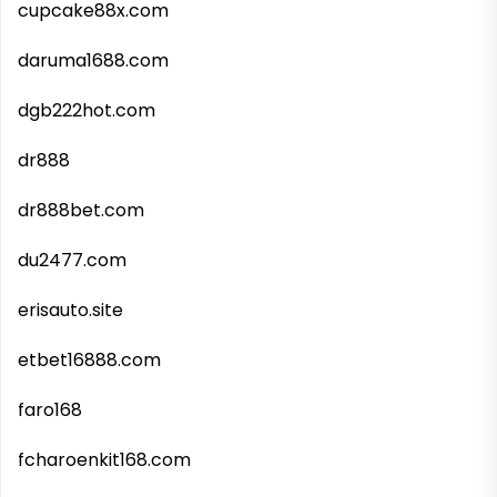
cupcake88x.com
daruma1688.com
dgb222hot.com
dr888
dr888bet.com
du2477.com
erisauto.site
etbet16888.com
faro168
fcharoenkit168.com