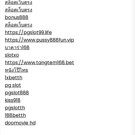
สล็อตเว็บตรง
สล็อตเว็บตรง
bonus888
สล็อตเว็บตรง
https://pgslot99.life
https://www.pussy888fun.vip
บาคาร่า168
slotxo
https://www.tangtem168.bet
หนังโป๊ไทย
1xbetth
pg slot
pgslot888
kiss918
pgslotth
188betth
doomovie hd