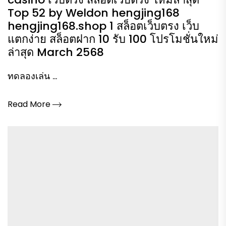
Top 52 by Weldon hengjing168
hengjing168.shop 1 สล็อตเว็บตรง เว็บ
แตกง่าย สล็อตฝาก 10 รับ 100 โปรโมชั่นใหม่
ล่าสุด March 2568
ทดลองเล่น ...
Read More