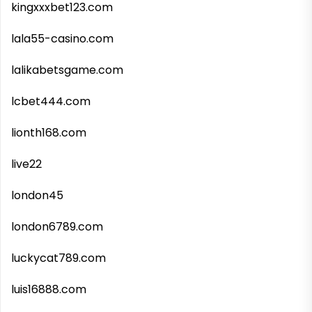
kingxxxbet123.com
lala55-casino.com
lalikabetsgame.com
lcbet444.com
lionth168.com
live22
london45
london6789.com
luckycat789.com
luis16888.com