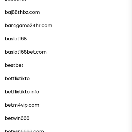
baj88thbz.com
bar4game24hr.com
baslot168
baslot168bet.com
bestbet
betflixtikto
betflixtikto.info
betm4vip.com
betwin666
betwin6666.com