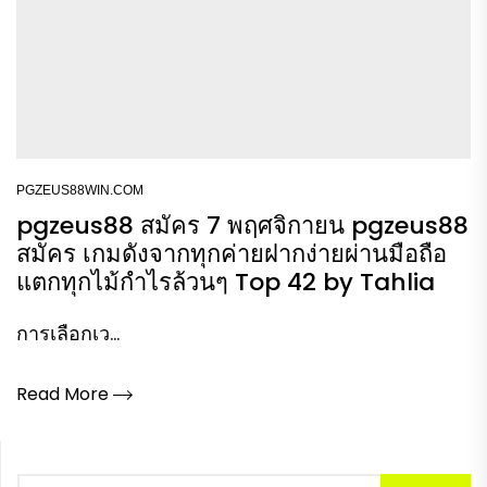
PGZEUS88WIN.COM
pgzeus88 สมัคร 7 พฤศจิกายน pgzeus88
สมัคร เกมดังจากทุกค่ายฝากง่ายผ่านมือถือ
แตกทุกไม้กำไรล้วนๆ Top 42 by Tahlia
การเลือกเว...
Read More