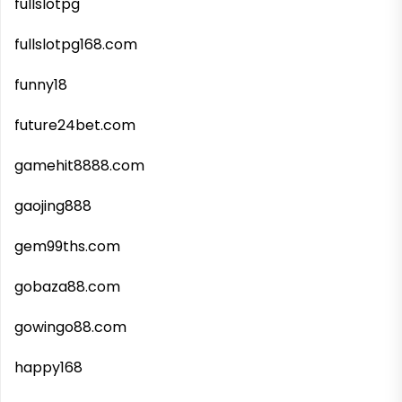
fullslotpg
fullslotpg168.com
funny18
future24bet.com
gamehit8888.com
gaojing888
gem99ths.com
gobaza88.com
gowingo88.com
happy168