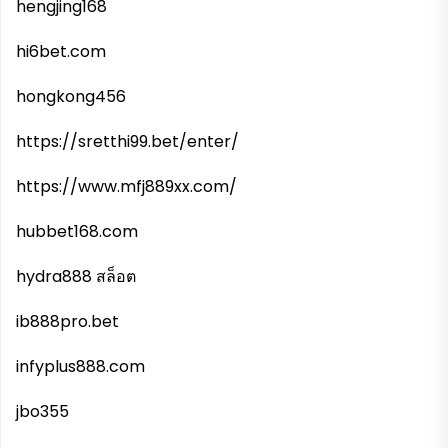
hengjing168
hi6bet.com
hongkong456
https://sretthi99.bet/enter/
https://www.mfj889xx.com/
hubbet168.com
hydra888 สล็อต
ib888pro.bet
infyplus888.com
jbo355