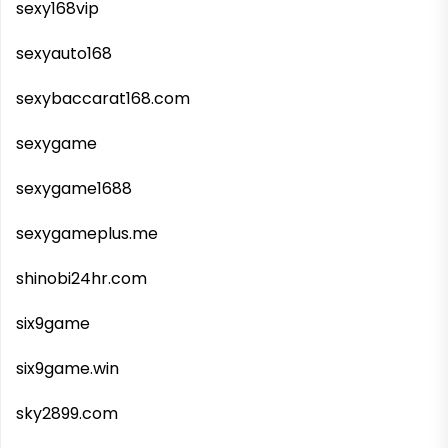
sexy168vip
sexyauto168
sexybaccarat168.com
sexygame
sexygame1688
sexygameplus.me
shinobi24hr.com
six9game
six9game.win
sky2899.com