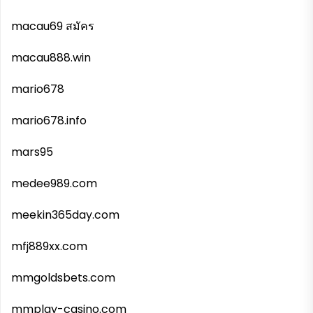
macau69 สมัคร
macau888.win
mario678
mario678.info
mars95
medee989.com
meekin365day.com
mfj889xx.com
mmgoldsbets.com
mmplay-casino.com