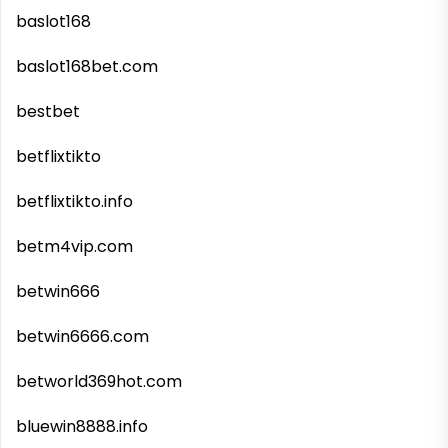
baslot168
baslot168bet.com
bestbet
betflixtikto
betflixtikto.info
betm4vip.com
betwin666
betwin6666.com
betworld369hot.com
bluewin8888.info