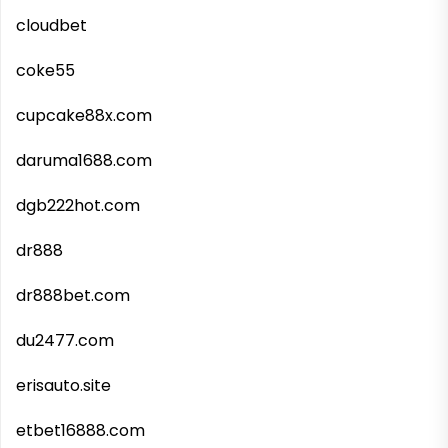
cloudbet
coke55
cupcake88x.com
daruma1688.com
dgb222hot.com
dr888
dr888bet.com
du2477.com
erisauto.site
etbet16888.com