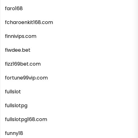
faro168
fcharoenkit168.com
finnivips.com
fiwdee.bet
fizz169bet.com
fortune99vip.com
fullslot
fullslotpg
fullslotpg168.com
funny18