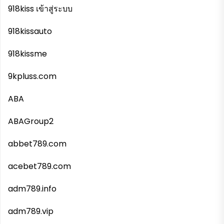
918kiss เข้าสู่ระบบ
918kissauto
918kissme
9kpluss.com
ABA
ABAGroup2
abbet789.com
acebet789.com
adm789.info
adm789.vip