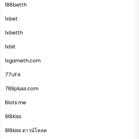
188betth
1xbet
1xbetth
1xbit
1xgameth.com
77UFA
789pluss.com
8lots.me
918Kiss
918kiss ดาวน์โหลด