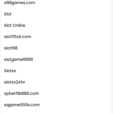
sl99games.com
Slot
Slot Online
slot1111ok.com
slot168
slotgame6666
Slotxo
slotxo24hr
spbetflik888.com
sqgame555s.com