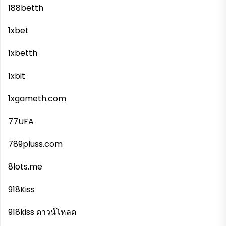
188betth
1xbet
1xbetth
1xbit
1xgameth.com
77UFA
789pluss.com
8lots.me
918Kiss
918kiss ดาวน์โหลด