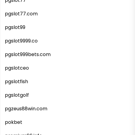
pgslot77
pgslot77.com
pgslot99
pgslot9999.co
pgslot999bets.com
pgslotceo
pgslotfish
pgslotgolf
pgzeus88win.com
pokbet