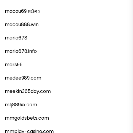
macau69 สมัคร
macau888.win
mario678
mario678.info
mars95
medee989.com
meekin365day.com
mfj889xx.com
mmgoldsbets.com
mmplay-casino.com