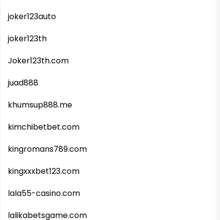
joker123auto
joker123th
Joker123th.com
juad888
khumsup888.me
kimchibetbet.com
kingromans789.com
kingxxxbet123.com
lala55-casino.com
lalikabetsgame.com