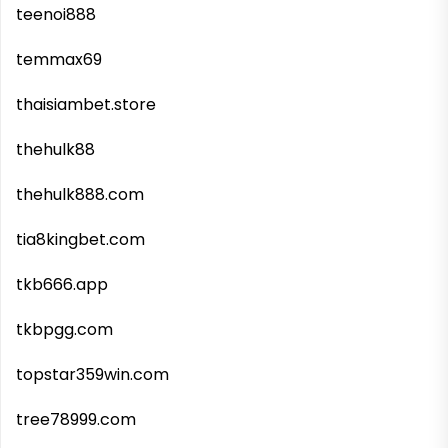
teenoi888
temmax69
thaisiambet.store
thehulk88
thehulk888.com
tia8kingbet.com
tkb666.app
tkbpgg.com
topstar359win.com
tree78999.com