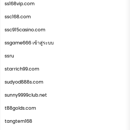
ss168vip.com
ssc168.com
ssc915casino.com
ssgame666 เข้าสู่ระบบ
ssru
starrich99.com
sudyod888s.com
sunny9999club.net
t88golds.com
tangtem168