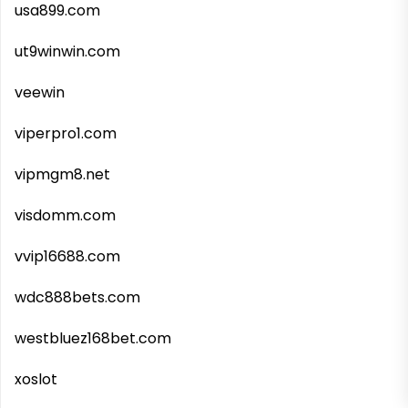
usa899.com
ut9winwin.com
veewin
viperpro1.com
vipmgm8.net
visdomm.com
vvip16688.com
wdc888bets.com
westbluez168bet.com
xoslot