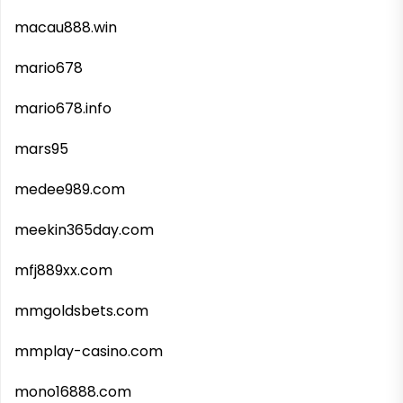
macau888.win
mario678
mario678.info
mars95
medee989.com
meekin365day.com
mfj889xx.com
mmgoldsbets.com
mmplay-casino.com
mono16888.com