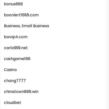
bonus888
boonlert1688.com
Business, Small Business
bwvip4.com
carlo999.net
cashgame168
Casino
chang7777
chinatown888.win
cloudbet