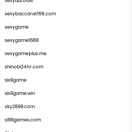
sexyauto168
sexybaccarat168.com
sexygame
sexygame1688
sexygameplus.me
shinobi24hr.com
six9game
six9game.win
sky2899.com
sl99games.com