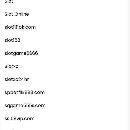
Slot
Slot Online
slot1111ok.com
slot168
slotgame6666
Slotxo
slotxo24hr
spbetflik888.com
sqgame555s.com
ss168vip.com