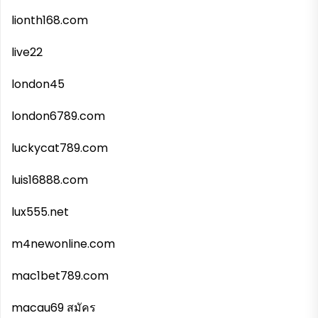
lionth168.com
live22
london45
london6789.com
luckycat789.com
luis16888.com
lux555.net
m4newonline.com
mac1bet789.com
macau69 สมัคร