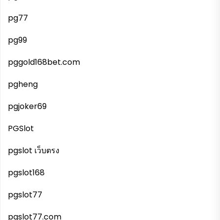
pg77
pg99
pggold168bet.com
pgheng
pgjoker69
PGSlot
pgslot เว็บตรง
pgslot168
pgslot77
pgslot77.com