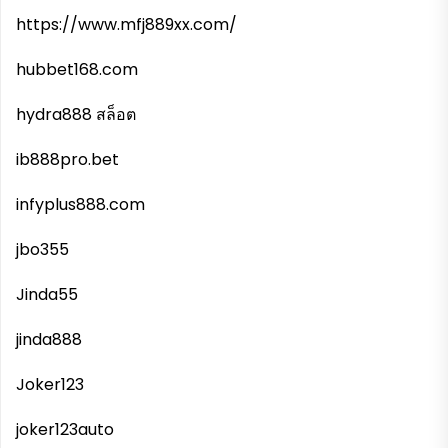
https://www.mfj889xx.com/
hubbet168.com
hydra888 สล็อต
ib888pro.bet
infyplus888.com
jbo355
Jinda55
jinda888
Joker123
joker123auto