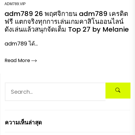
ADM789.VIP
adm789 26 พฤศจิกายน adm789 เครดิต
ฟรี แตกจริงทุกการเล่นเกมคาสิโนออนไลน์
ดังเล่นแล้วสนุกจัดเต็ม Top 27 by Melanie
adm789 ได้...
Read More
ความเห็นล่าสุด