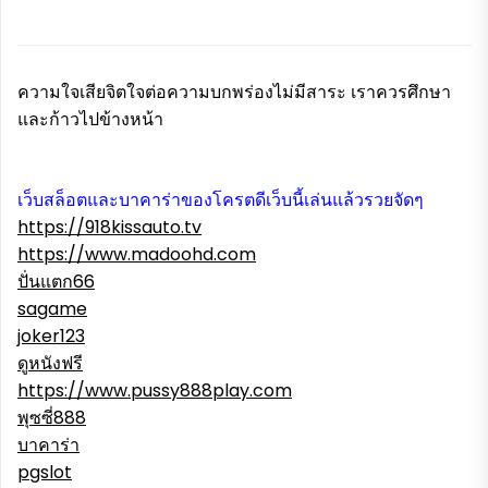
ความใจเสียจิตใจต่อความบกพร่องไม่มีสาระ เราควรศึกษา
และก้าวไปข้างหน้า
เว็บสล็อตและบาคาร่าของโครตดีเว็บนี้เล่นแล้วรวยจัดๆ
https://918kissauto.tv
https://www.madoohd.com
ปั่นแตก66
sagame
joker123
ดูหนังฟรี
https://www.pussy888play.com
พุซซี่888
บาคาร่า
pgslot