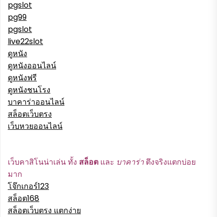
pgslot
pg99
pgslot
live22slot
ดูหนัง
ดูหนังออนไลน์
ดูหนังฟรี
ดูหนังชนโรง
บาคาร่าออนไลน์
สล็อตเว็บตรง
เว็บหวยออนไลน์
เว็บคาสิโนน่าเล่น ทั้ง
สล็อต
และ
บาคาร่า
ตึงจริงแตกบ่อย
มาก
โจ๊กเกอร์123
สล็อต168
สล็อตเว็บตรง แตกง่าย