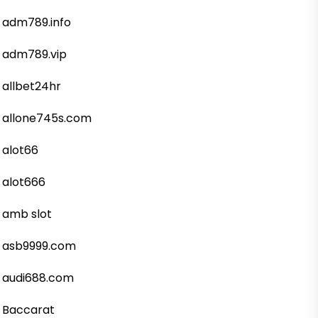
adm789.info
adm789.vip
allbet24hr
allone745s.com
alot66
alot666
amb slot
asb9999.com
audi688.com
Baccarat