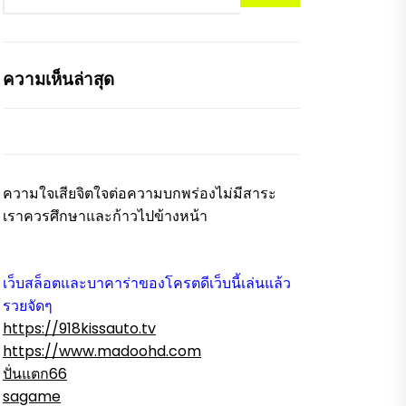
ความเห็นล่าสุด
ความใจเสียจิตใจต่อความบกพร่องไม่มีสาระ
เราควรศึกษาและก้าวไปข้างหน้า
เว็บสล็อตและบาคาร่าของโครตดีเว็บนี้เล่นแล้ว
รวยจัดๆ
https://918kissauto.tv
https://www.madoohd.com
ปั่นแตก66
sagame