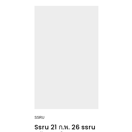
SSRU
Ssru 21 ก.พ. 26 ssru