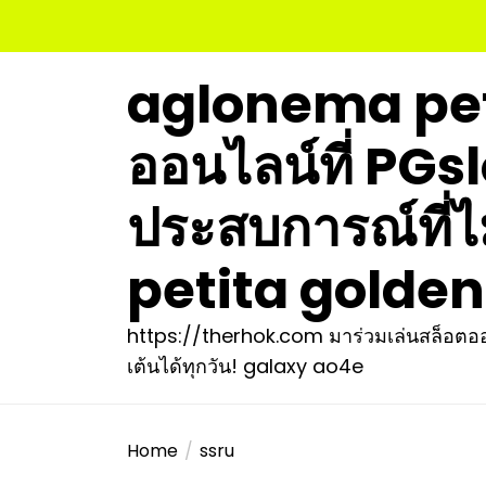
Skip
to
the
aglonema peti
content
ออนไลน์ที่ PGsl
ประสบการณ์ที่ไม
petita golden
https://therhok.com มาร่วมเล่นสล็อตออน
เต้นได้ทุกวัน! galaxy ao4e
Home
ssru