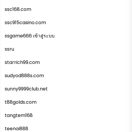
ssc168.com
ssc915casino.com
ssgame666 เข้าสู่ระบบ
ssru
starrich99.com
sudyod888s.com
sunny9999club.net
t88golds.com
tangtem168
teenoi888