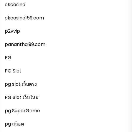
okcasino
okcasino159.com
p2vvip
pananthai99.com
PG
PG Slot
pg slot เว็บตรง
PG Slot เว็บใหม่
pg SuperGame
pg สล็อต