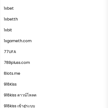
1xbet
1xbetth
1xbit
1xgameth.com
77UFA
789pluss.com
8lots.me
918Kiss
918kiss ดาวน์โหลด
918kiss เข้าสู่ระบบ