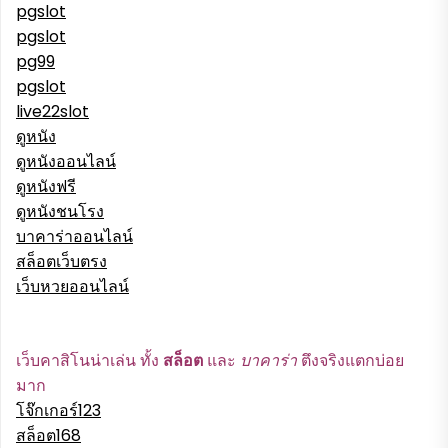
pgslot
pgslot
pg99
pgslot
live22slot
ดูหนัง
ดูหนังออนไลน์
ดูหนังฟรี
ดูหนังชนโรง
บาคาร่าออนไลน์
สล็อตเว็บตรง
เว็บหวยออนไลน์
เว็บคาสิโนน่าเล่น ทั้ง
สล็อต
และ
บาคาร่า
ตึงจริงแตกบ่อย
มาก
โจ๊กเกอร์123
สล็อต168