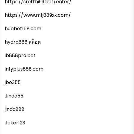
https://sretthi99.bet/enter/
https://www.mfj889xx.com/
hubbet168.com
hydra888 สล็อต
ib888pro.bet
infyplus888.com
jbo355
Jinda55
jinda888
Joker123