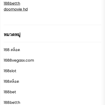
188betth
doomovie hd
หมวดหมู่
168 สล็อต
1688vegasx.com
168slot
168สล็อต
188bet
188betth