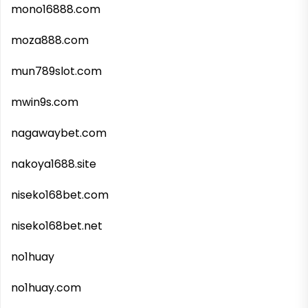
mono16888.com
moza888.com
mun789slot.com
mwin9s.com
nagawaybet.com
nakoya1688.site
niseko168bet.com
niseko168bet.net
no1huay
no1huay.com