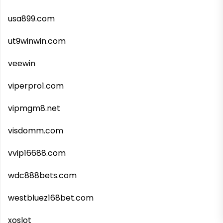
usa899.com
ut9winwin.com
veewin
viperpro1.com
vipmgm8.net
visdomm.com
vvip16688.com
wdc888bets.com
westbluez168bet.com
xoslot