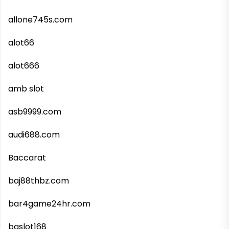
allone745s.com
alot66
alot666
amb slot
asb9999.com
audi688.com
Baccarat
baj88thbz.com
bar4game24hr.com
baslot168