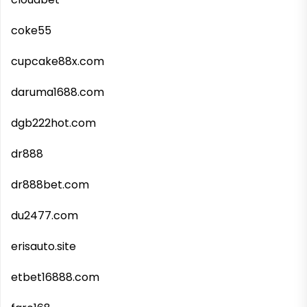
coke55
cupcake88x.com
daruma1688.com
dgb222hot.com
dr888
dr888bet.com
du2477.com
erisauto.site
etbet16888.com