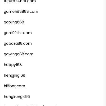
future24bet.com
gamehit8888.com
gaojing888
gem99ths.com
gobaza88.com
gowingo88.com
happy168
hengjing168
hi6bet.com
hongkong456