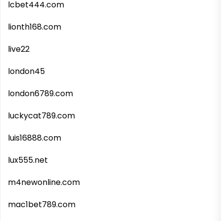
lcbet444.com
lionth168.com
live22
london45
london6789.com
luckycat789.com
luis16888.com
lux555.net
m4newonline.com
mac1bet789.com