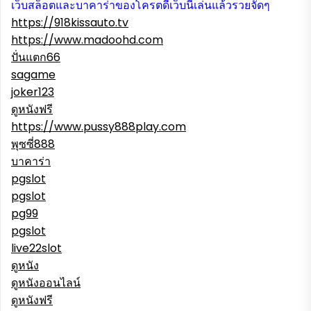
เว็บสล็อตและบาคาร่าของโครตดีเว็บนี้เล่นแล้วรวยจัดๆ
https://918kissauto.tv
https://www.madoohd.com
ปั่นแตก66
sagame
joker123
ดูหนังฟรี
https://www.pussy888play.com
พุซซี่888
บาคาร่า
pgslot
pgslot
pg99
pgslot
live22slot
ดูหนัง
ดูหนังออนไลน์
ดูหนังฟรี