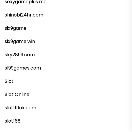
sexygameplus.me
shinobi24hr.com
six9game
six9game.win
sky2899.com
sl99games.com
Slot
Slot Online
slot1111ok.com
slot168