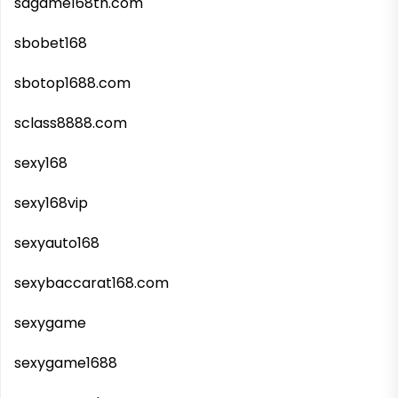
sagame168th.com
sbobet168
sbotop1688.com
sclass8888.com
sexy168
sexy168vip
sexyauto168
sexybaccarat168.com
sexygame
sexygame1688