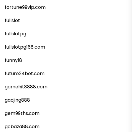
fortune99vip.com
fullslot
fullslotpg
fullslotpg168.com
funny18
future24bet.com
gamehit8888.com
gaojing888
gem99ths.com
gobaza88.com