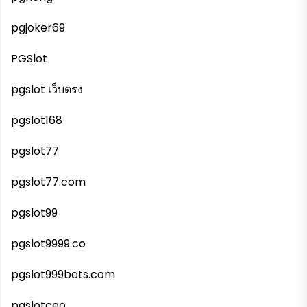
pgjoker69
PGSlot
pgslot เว็บตรง
pgslot168
pgslot77
pgslot77.com
pgslot99
pgslot9999.co
pgslot999bets.com
pgslotceo