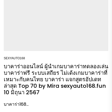
SEXYAUTO168
บาคาร่าออนไลน์ ผู้นำเกมบาคาร่าทดลองเล่น
บาคาร่าฟรี ระบบเสถียร ไม่เด้งเกมบาคาร่าที่
เหมาะกับคนไทย บาคาร่า แจกสูตรอัปเดท
ล่าสุด Top 70 by Mira sexyauto168.fun
10 มิถุนา 2567
บาคาร่า168...