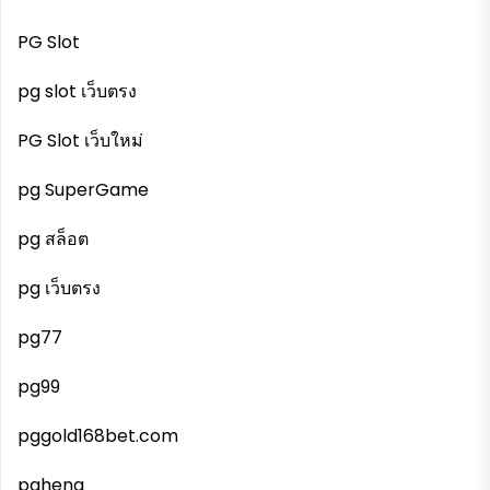
PG Slot
pg slot เว็บตรง
PG Slot เว็บใหม่
pg SuperGame
pg สล็อต
pg เว็บตรง
pg77
pg99
pggold168bet.com
pgheng