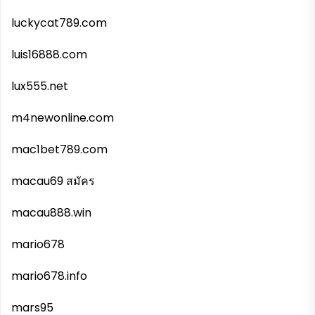
luckycat789.com
luis16888.com
lux555.net
m4newonline.com
mac1bet789.com
macau69 สมัคร
macau888.win
mario678
mario678.info
mars95