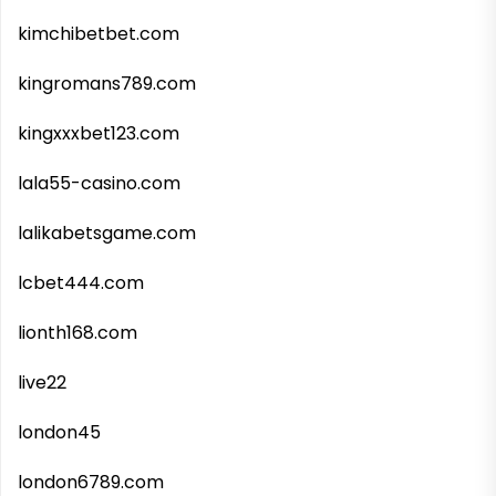
kimchibetbet.com
kingromans789.com
kingxxxbet123.com
lala55-casino.com
lalikabetsgame.com
lcbet444.com
lionth168.com
live22
london45
london6789.com