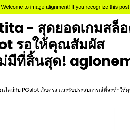
Welcome to image alignment! If you recognize this post
ta - สุดยอดเกมสล็อ
ot รอให้คุณสัมผัส
่มีที่สิ้นสุด! aglon
ไลน์กับ PGslot เว็บตรง และรับประสบการณ์ที่จะทำให้คุ