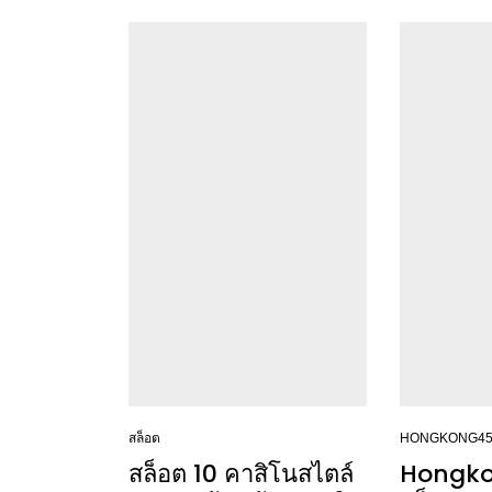
สล็อต
HONGKONG45
สล็อต 10 คาสิโนสไตล์
Hongko