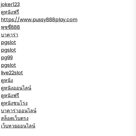
joker123
ดูหนังฟรี
https://www.pussy888play.com
พุซซี่888
บาคาร่า
pgslot
pgslot
pg99
pgslot
live22slot
ดูหนัง
ดูหนังออนไลน์
ดูหนังฟรี
ดูหนังชนโรง
บาคาร่าออนไลน์
สล็อตเว็บตรง
เว็บหวยออนไลน์