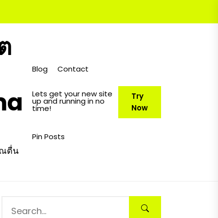
ต
Blog
Contact
ema
Lets get your new site
Try
up and running in no
Now
time!
Pin Posts
ณตื่น