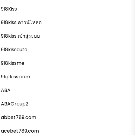
918Kiss
918kiss ดาวน์โหลด
918kiss เข้าสู่ระบบ
918kissauto
918kissme
9kpluss.com
ABA
ABAGroup2
abbet789.com
acebet789.com