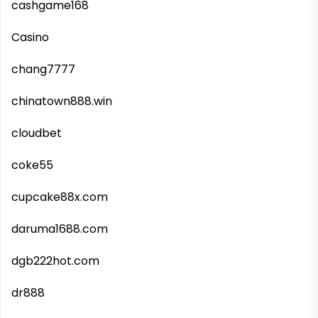
cashgame168
Casino
chang7777
chinatown888.win
cloudbet
coke55
cupcake88x.com
daruma1688.com
dgb222hot.com
dr888