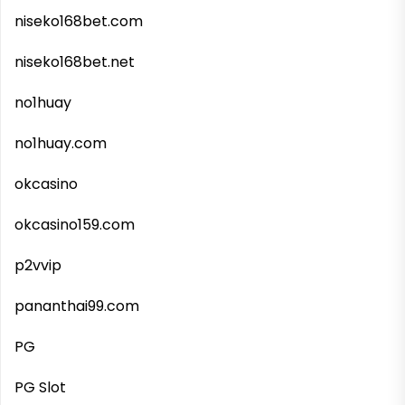
niseko168bet.com
niseko168bet.net
no1huay
no1huay.com
okcasino
okcasino159.com
p2vvip
pananthai99.com
PG
PG Slot