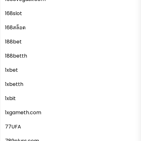
168slot
168สล็อต
188bet
188betth
1xbet
1xbetth
1xbit
1xgameth.com
77UFA
789pluss.com