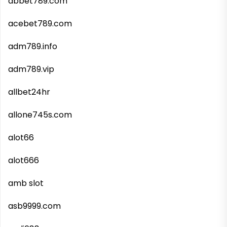
abbet789.com
acebet789.com
adm789.info
adm789.vip
allbet24hr
allone745s.com
alot66
alot666
amb slot
asb9999.com