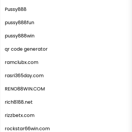
Pussy888
pussy888fun
pussy888win
qr code generator
ramclubx.com
rasri365day.com
RENO88WIN.COM
rich8188.net
rizzbetx.com
rockstar66win.com