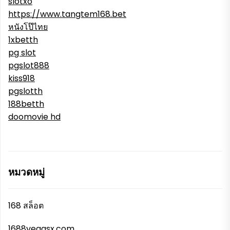
slotxo
https://www.tangtem168.bet
หนังโป๊ไทย
1xbetth
pg slot
pgslot888
kiss918
pgslotth
188betth
doomovie hd
หมวดหมู่
168 สล็อต
1688vegasx.com