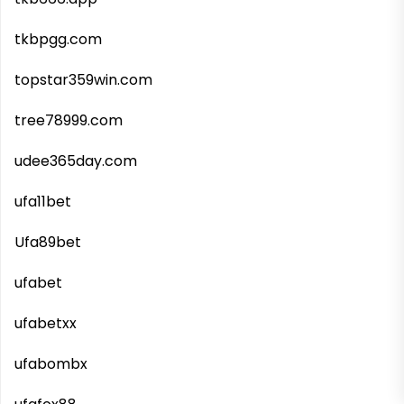
tkbpgg.com
topstar359win.com
tree78999.com
udee365day.com
ufa11bet
Ufa89bet
ufabet
ufabetxx
ufabombx