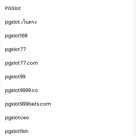
PGSlot
pgslot เว็บตรง
pgslot168
pgslot77
pgslot77.com
pgslot99
pgslot9999.co
pgslot999bets.com
pgslotceo
pgslotfish