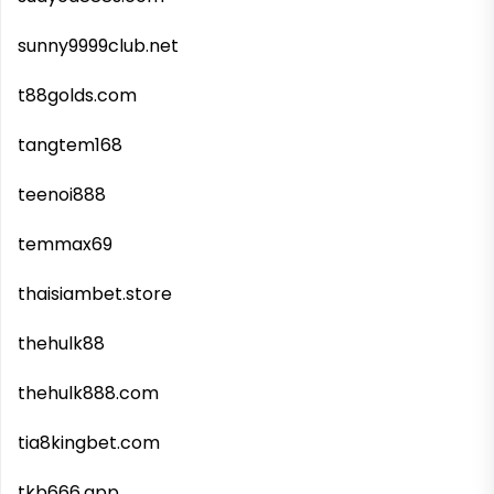
sunny9999club.net
t88golds.com
tangtem168
teenoi888
temmax69
thaisiambet.store
thehulk88
thehulk888.com
tia8kingbet.com
tkb666.app