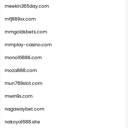
meekin365day.com
mfj889xx.com
mmgoldsbets.com
mmplay-casino.com
mono16888.com
moza888.com
mun789slot.com
mwin9s.com
nagawaybet.com
nakoya1688.site