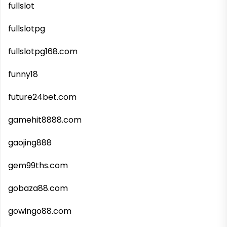
fullslot
fullslotpg
fullslotpg168.com
funny18
future24bet.com
gamehit8888.com
gaojing888
gem99ths.com
gobaza88.com
gowingo88.com