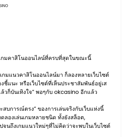
SINO
d
มเกมคาสิโนออนไลน์ที่ครบที่สุดในขณะนี้
เล่นเกมแนวคาสิโนออนไลน์มา ก็ลองหลายเว็บไซต์
พ้องชี้แนะ หรือเว็บไซต์ที่เห็นประชาสัมพันธ์อยู่เส
แล้วก็บันเทิงใจ” พอๆกับ okcasino อีกแล้ว
สบการณ์ตรง” ของการเล่นจริงกับเว็บแห่งนี้
ทดลองเล่นเกมหลายชนิด ทั้งยังสล็อต,
 ไปจนถึงเกมแนวใหม่ๆที่ไม่คิดว่าจะพบในเว็บไซต์