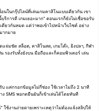
อนในกรุ๊ปไลน์ที่เล่นเกมคาสิโนแบบเดียวกัน เขา
บนี้บริการดี เกมเยอะมาก” ตอนแรกก็ยังไม่เชื่อขอรับ
ดียวกันหมด แต่ว่าพอเข้าไปหน้าเว็บไซต์ อย่าง
ปรมากมาย
แจ่มชัด สล็อต, คาสิโนสด, เกมโต๊ะ, ยิงปลา, กีฬา
็น รองรับทั้งยังบน มือถือและก็คอมพิวเตอร์ เล่น
บ แค่กรอกข้อมูลไม่กี่ช่อง ใช้เวลาไม่ถึง 2 นาที
้ทาง SMS พอกดยืนยันก็เข้าเล่นได้โดยทันที
” ใช้งานง่ายดายเพราะเหตุว่าไม่ต้องแจ้งสลิปให้