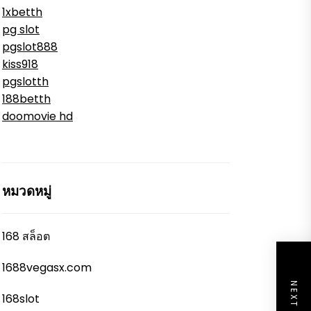
1xbetth
pg slot
pgslot888
kiss918
pgslotth
188betth
doomovie hd
หมวดหมู่
168 สล็อต
1688vegasx.com
168slot