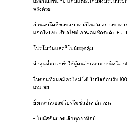
เลือกนับพันเกม แถมแต่ละเกมยังมีระบบระ
จริงด้วย
ส่วนคนใดที่ชอบแนวคาสิโนสด อย่างบาคาร่
แจกไพ่แบบเรียลไทม์ ภาพคมชัดระดับ Full H
โปรโมชั่นและก็โบนัสสุดคุ้ม
อีกจุดที่ผมว่าทำให้ผู้คนจำนวนมากติดใจ ok
ในตอนที่ผมสมัครใหม่ ได้ โบนัสต้อนรับ 10
เกมเลย
ยิ่งกว่านั้นยังมีโปรโมชั่นอื่นๆอีก เช่น
• โบนัสคืนยอดเสียทุกอาทิตย์