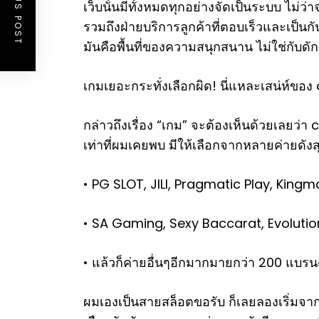
PREVIOUS POST
เว็บนั้นมีทั้งหมดทุกอย่างจัดเป็นระบบ ไม่ว
รวมถึงฝ่ายบริการลูกค้าที่ตอบเร็วและเป็นกันเ
มันคือพื้นที่ของความสนุกสนาน ไม่ใช่กับดั
เกมเยอะกระทั่งเลือกผิด! นี่แหละเสน่ห์ขอ
กล่าวถึงเรื่อง “เกม” จะต้องเห็นด้วยเลยว่า 
เท่าที่ผมเคยพบ มีให้เลือกจากหลายค่ายดังส
• PG SLOT, JILI, Pragmatic Play, Kingm
• SA Gaming, Sexy Baccarat, Evoluti
• แล้วก็ค่ายอื่นๆอีกมากมายกว่า 200 แบรน
ผมเองเป็นสายสล็อตขอรับ ก็เลยลองเริ่มจาก