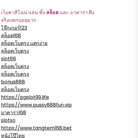
เว็บคาสิโนน่าเล่น ทั้ง
สล็อต
และ
บาคาร่า
ตึง
จริงแตกบ่อยมาก
โจ๊กเกอร์123
สล็อต168
สล็อตเว็บตรง แตกง่าย
สล็อตเว็บตรง
slot66
สล็อตเว็บตรง
สล็อตเว็บตรง
bonus888
สล็อตเว็บตรง
https://pgslot99.life
https://www.pussy888fun.vip
บาคาร่า168
slotxo
https://www.tangtem168.bet
หนังโป๊ไทย