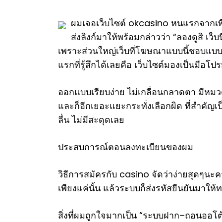
ผมเจอเว็บไซต์ okcasino หนแรกจากเพื่
ส่งลิงก์มาให้พร้อมกล่าวว่า “ลองดูสิ เว็
เพราะส่วนใหญ่เว็บที่โฆษณาแบบนี้ชอบแบบเ
แรกที่รู้สึกได้เลยคือ เว็บไซต์มองเป็นมือโ
ออกแบบเรียบง่าย ไม่เกลื่อนกลาดตา มีหมวด
และก็อีกเยอะแยะกระทั่งเลือกผิด ที่สำคัญเป
ลื่น ไม่มีสะดุดเลย
ประสบการณ์ตอนลงทะเบียนของผม
วิธีการสมัครกับ casino จัดว่าง่ายสุดๆนะครั
เพียงแค่นั้น แล้วระบบก็ส่งรหัสยืนยันมาให
สิ่งที่ผมถูกใจมากเป็น “ระบบฝาก–ถอนออโต้