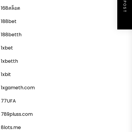
NEXT POST
168สล็อต
188bet
188betth
1xbet
1xbetth
1xbit
1xgameth.com
77UFA
789pluss.com
8lots.me