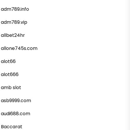
adm789.info
adm789.vip
allbet24hr
allone745s.com
alot66
alot666
amb slot
asb9999.com
audi688.com
Baccarat