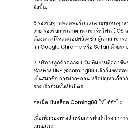
ยิ่งขึ้น.
6.รองรับทุกแพลตฟอร์ม เล่นง่ายทุกหนทุก
ง่าย รองรับการเล่นผ่าน สมาร์ทโฟน (iOS แ
ต้องดาวน์โหลดแอปพลิเคชัน ผู้เล่นสามารถป
ว่า Google Chrome หรือ Safari ด้วยระบบท
7. บริการลูกค้าตลอด 1 วัน ทีมงานมืออาช
ช่องทาง LINE @coming88 แล้วก็แชทสดบนเว
เป็นสมาชิก การฝาก-ถอน หรือปัญหาเกี่ยว
รวดเร็วรวมทั้งเป็นมิตร.
กลเม็ด ปั่นสล็อต Coming88 ให้ได้กำไร
เพื่อเพิ่มช่องทางสำหรับการทำกำไรจากการป
เสนอแนะ