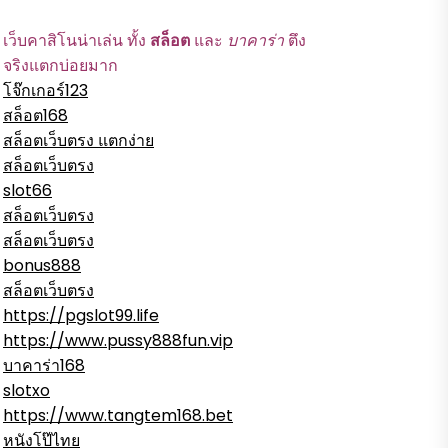
เว็บคาสิโนน่าเล่น ทั้ง
สล็อต
และ
บาคาร่า
ตึง
จริงแตกบ่อยมาก
โจ๊กเกอร์123
สล็อต168
สล็อตเว็บตรง แตกง่าย
สล็อตเว็บตรง
slot66
สล็อตเว็บตรง
สล็อตเว็บตรง
bonus888
สล็อตเว็บตรง
https://pgslot99.life
https://www.pussy888fun.vip
บาคาร่า168
slotxo
https://www.tangtem168.bet
หนังโป๊ไทย