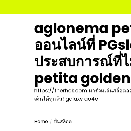
Skip
to
the
aglonema peti
content
ออนไลน์ที่ PGsl
ประสบการณ์ที่ไม
petita golden
https://therhok.com มาร่วมเล่นสล็อตออน
เต้นได้ทุกวัน! galaxy ao4e
Home
ปั่นสล็อต