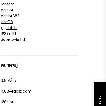
1xbetth
pg slot
pgslot888
kiss918
pgslotth
188betth
doomovie hd
หมวดหมู่
168 สล็อต
1688vegasx.com
168slot