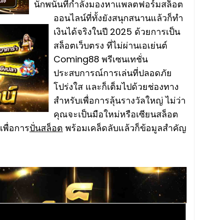
นักพนันที่กำลังมองหาแพลตฟอร์มสล็อต
ออนไลน์ที่ทั้งยังสนุกสนานแล้วก็ทำ
เงินได้จริงในปี 2025 ด้วยการเป็น
สล็อตเว็บตรง ที่ไม่ผ่านเอเย่นต์
Coming88 พรีเซนเทชั่น
ประสบการณ์การเล่นที่ปลอดภัย
โปร่งใส และก็เต็มไปด้วยช่องทาง
สำหรับเพื่อการลุ้นรางวัลใหญ่ ไม่ว่า
คุณจะเป็นมือใหม่หรือเซียนสล็อต
พื่อการ
ปั่นสล็อต
พร้อมเคล็ดลับแล้วก็ข้อมูลสำคัญ