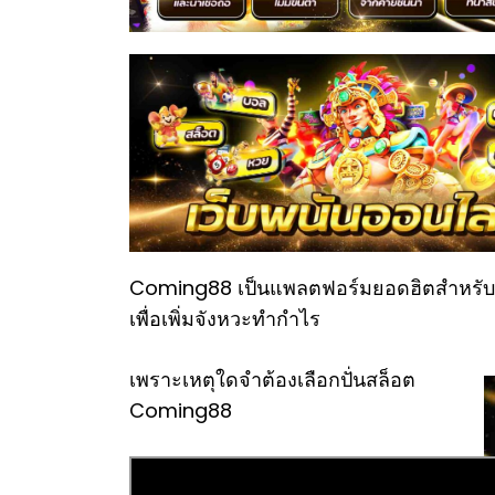
Coming88 เป็นแพลตฟอร์มยอดฮิตสำหรับเ
เพื่อเพิ่มจังหวะทำกำไร
เพราะเหตุใดจำต้องเลือกปั่นสล็อต
Coming88