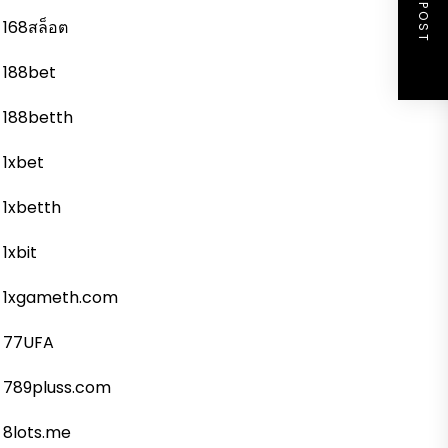
NEXT POST
168สล็อต
188bet
188betth
1xbet
1xbetth
1xbit
1xgameth.com
77UFA
789pluss.com
8lots.me