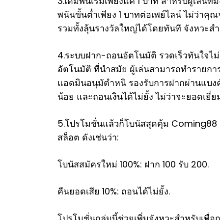
3.เดิมพันเริ่มเพียงแค่ 1 บาท สำหรับผู้เ
พนันขั้นต่ำเพียง 1 บาทต่อเพย์ไลน์ ไม่ว่า
รวมทั้งลุ้นรางวัลใหญ่ได้โดยทันที จังหวะ
4.ระบบฝาก-ถอนอัตโนมัติ รวดเร็วทันใจไ
อัตโนมัติ ที่นำสมัย ผู้เล่นสามารถทำรายกา
แอดมินอนุมัตำหนิ รองรับการฝากผ่านแบงค
น้อย และถอนเงินได้ไม่ยั้ง ไม่ว่าจะยอดเยี่
5.โปรโมชั่นแล้วก็โบนัสสุดคุ้ม Coming88 มอ
สล็อต ดังเช่นว่า:
โบนัสสมัครใหม่ 100%: ฝาก 100 รับ 200.
คืนยอดเสีย 10%: ถอนได้ไม่ยั้ง.
โปรโมชั่นกลุ่มนี้ช่วยเพิ่มจังหวะสำหรับเพื