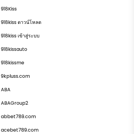
918Kiss
918kiss ดาวน์โหลด
918kiss เข้าสู่ระบบ
918kissauto
918kissme
9kpluss.com
ABA
ABAGroup2
abbet789.com
acebet789.com