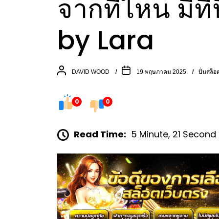
จากที่ไหน มีที่
by Lara
DAVID WOOD
19 พฤษภาคม 2025
ปั่นสล็อ
0
0
Read Time:
5 Minute, 21 Second