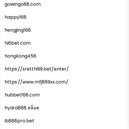
gowingo88.com
happy168
hengjing168
hi6bet.com
hongkong456
https://sretthi99.bet/enter/
https://www.mfj889xx.com/
hubbet168.com
hydra888 สล็อต
ib888pro.bet