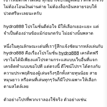
ไม่ต้องโอนเงินผ่านค่าย ไม่ต้องล็อกอินหลายรอบให้
ปวดศรีษะเลยนะครับ
hydra888 โปรโมชั่นดีต่อใจ มีให้เลือกเยอะแยะ แต่
จำเป็นต้องอ่านข้อแม้ก่อนกดรับ ไม่อย่างนั้นพลาด
หนึ่งในคุณลักษณะเด่นที่เรารู้สึกแจ้งชัดมากหลังเล่นกับ
hydra888 คือเรื่องโปรโมชั่น
hydra888
เครดิตฟรี
เขาไม่ได้มีเพียงแค่โปรตามกระแสแบบเว็บอื่นที่แจก
เครดิตทำแบบขอไปที แต่ตรงนี้ ดีไซน์โปรฯ ได้ตรงกับ
ความประพฤติของผู้เล่นจริงๆอีกทั้งสายทุนน้อย สาย
หมุนยาว หรือคนที่เล่นทุกๆวันก็มีโปรเฉพาะให้เลือก
ตามสไตล์เลย
ตัวอย่างโปรที่พวกเราลองใช้จริง ตัวอย่างเช่น: