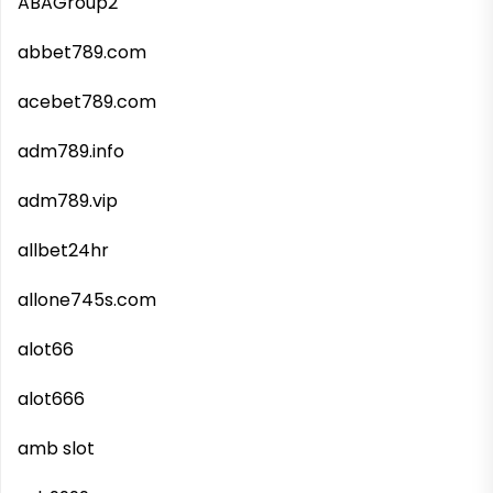
ABAGroup2
abbet789.com
acebet789.com
adm789.info
adm789.vip
allbet24hr
allone745s.com
alot66
alot666
amb slot