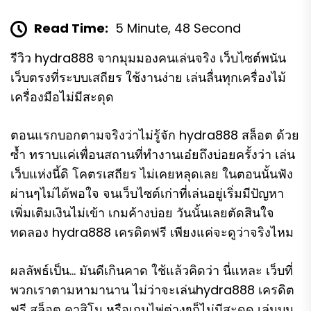
Read Time:
5 Minute, 48 Second
รีวิว hydra888 จากมุมมองคนเล่นจริง เว็บไซต์พนัน
เว็บตรงที่ระบบเสถียร ใช้งานง่าย เล่นลื่นทุกเครื่องไม้
เครื่องมือไม่มีสะดุด
ตอนแรกบอกตามจริงว่าไม่รู้จัก hydra888 สล็อต ด้วย
ซ้ำ ทราบแค่เพื่อนสถานที่ทำงานเอ๋ยถึงบ่อยครั้งว่า เล่น
เว็บแห่งนี้ดิ โคตรเสถียร ไม่เคยหลุดเลย ในตอนนั้นฟัง
ผ่านๆไม่ได้พอใจ จนเว็บไซต์เก่าที่เล่นอยู่เริ่มมีปัญหา
เพิ่มเติมเงินไม่เข้า เกมค้างบ่อย วันนั้นเลยตัดสินใจ
ทดลอง hydra888 เครดิตฟรี เพียงแค่จะดูว่าจริงไหม
ผลลัพธ์เป็น… มันดีเกินคาด ใช้แล้วคิดว่า นี่แหละ เว็บที่
พวกเราตามหามานาน ไม่ว่าจะเล่นhydra888 เครดิต
ฟรี สล็อต คาสิโน หรือเกมไพ่ต่างๆก็ไม่มีสะดุด เล่นบน