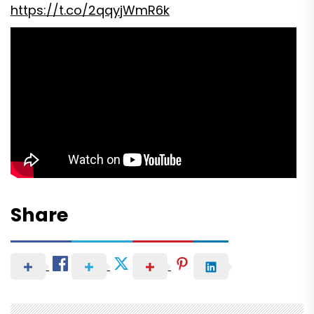
https://t.co/2qqyjWmR6k
Share