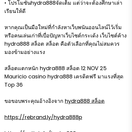
• โปรโมชั่นhydra888จัดเต็ม แต่ว่าจะต้องศึกษาเล่า
เรียนให้ดี
หากคุณเป็นมือใหม่ที่กำลังหาเว็บพนันออนไลน์ไว้เริ่ม
หรือคนเล่นเก่าที่เบื่อปัญหาเว็บไซต์กระเด้ง เว็บไซต์ค้าง
hydra888 สล็อต สล็อต คือตัวเลือกที่คุณไม่สมควร
มองข้ามอย่างแรง
สล็อตแตกหนัก hydra888 สล็อต 12 NOV 25
Mauricio casino hydra888 เครดิตฟรี มาแรงที่สุด
Top 36
ขอขอบพระคุณอ้างอิงจาก
hydra888 สล็อต
https://rebrand.ly/hydra888p