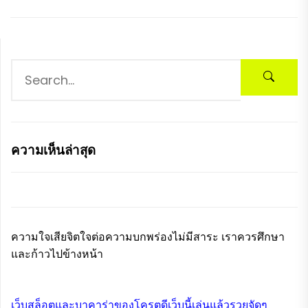
ความเห็นล่าสุด
ความใจเสียจิตใจต่อความบกพร่องไม่มีสาระ เราควรศึกษา
และก้าวไปข้างหน้า
เว็บสล็อตและบาคาร่าของโครตดีเว็บนี้เล่นแล้วรวยจัดๆ