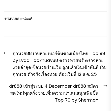
HYDRA888 เครดิตฟรี
แนะแนว
Previous
ถูกหวย88 เว็บหวยเบอร์ต้นของเมืองไทย Top 99
เรื่อง
post:
by Lyda Tookhuay88 ตรวจหวยฟรี ตรวจหวย
งวดล่าสุด ซื้อหวยผ่านเว็บ ถูกแล้วเงินเข้าทันที เว็บ
ถูกหวย ตัวจริงเรื่องหวย ต้องเว็บนี้ 12 ธ.ค. 25
N
dr888 เข้าสู่ระบบ 4 December dr888 สมัคร
p
สดใหม่ทุกครั้งช่วยเพิ่มความน่าเล่นสนุกเพิ่มขึ้น
Top 70 by Sherman