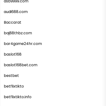
asb9999.com
audi688.com
Baccarat
baj88thbz.com
bar4game24hr.com
baslot168
baslot168bet.com
bestbet
betflixtikto
betflixtikto.info