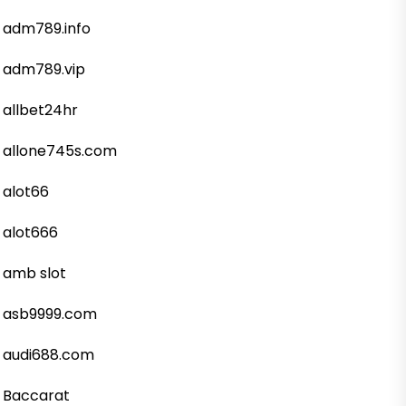
adm789.info
adm789.vip
allbet24hr
allone745s.com
alot66
alot666
amb slot
asb9999.com
audi688.com
Baccarat