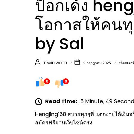
ป็อกเด้ง heng
โอกาสให้คนทุ
by Sal
DAVID WOOD
9 กรกฎาคม 2025
สล็อตเครด
0
0
Read Time:
5 Minute, 49 Secon
Hengjing168 สบายทุกๆที่ แตกง่ายได้เงินจร
สมัครฟรีผ่านเว็บไซต์ตรง