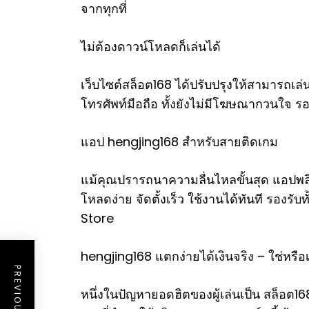
จากทุกที่
ไม่ต้องดาวน์โหลดก็เล่นได้
เว็บไซต์สล็อต168 ได้ปรับปรุงให้สามารถเล่นผ
โทรศัพท์มือถือ ทั้งยังไม่มีโฆษณากวนใจ ร
แอป hengjing168 สำหรับสายติดเกม
แม้คุณปรารถนาความลื่นไหลขั้นสุด แอปพลิ
โหลดง่าย จัดตั้งเร็ว ใช้งานได้ทันที รองรั
Store
hengjing168 แตกง่ายได้เงินจริง – ใช่หร
หนึ่งในปัญหายอดฮิตของผู้เล่นเป็น สล็อต16