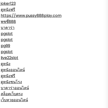
joker123
ดูหนังฟรี
https://www.pussy888play.com
พุซซี่888
บาคาร่า
pgslot
pgslot
pg99
pgslot
live22slot
ดูหนัง
ดูหนังออนไลน์
ดูหนังฟรี
ดูหนังชนโรง
บาคาร่าออนไลน์
สล็อตเว็บตรง
เว็บหวยออนไลน์