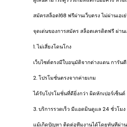
สมัครสล็อต168 ฟรีผ่านเว็บตรง ไม่ผ่านเอเย่
จุดเด่นของการสมัคร สล็อตเครดิตฟรี ผ่านเ
1. ไม่เสี่ยงโดนโกง
เว็บไซต์ตรงมีใบอนุมัติจากต่างแดน การั
2. โปรโมชั่นตรงจากค่ายเกม
ได้รับโปรโมชั่นที่ดียิ่งกว่า ผิดหักเปอร์เซ็นต์
3. บริการรวดเร็ว มีแอดมินดูแล 24 ชั่วโมง
แม้เกิดปัญหา ติดต่อทีมงานได้โดยทันทีผ่าน