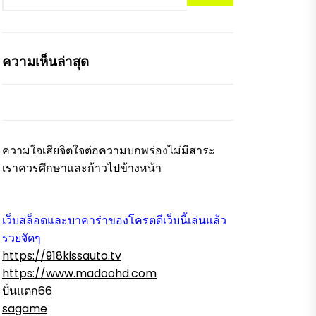
ความเห็นล่าสุด
ความใจเสียจิตใจต่อความบกพร่องไม่มีสาระ
เราควรศึกษาและก้าวไปข้างหน้า
เว็บสล็อตและบาคาร่าของโครตดีเว็บนี้เล่นแล้ว
รวยจัดๆ
https://918kissauto.tv
https://www.madoohd.com
ปั่นแตก66
sagame