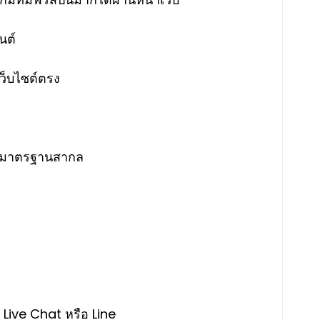
นต์
ว็บไซต์ตรง
นตีมาตรฐานสากล
 Live Chat หรือ Line