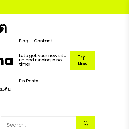
ต
Blog
Contact
ema
Lets get your new site
Try
up and running in no
Now
time!
Pin Posts
ณตื่น