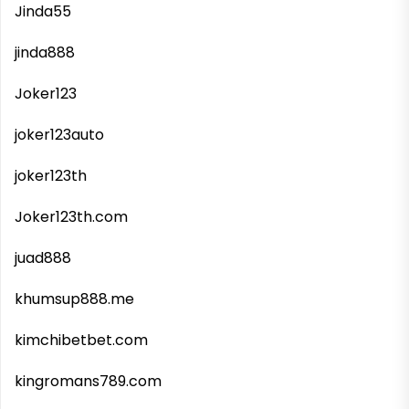
Jinda55
jinda888
Joker123
joker123auto
joker123th
Joker123th.com
juad888
khumsup888.me
kimchibetbet.com
kingromans789.com