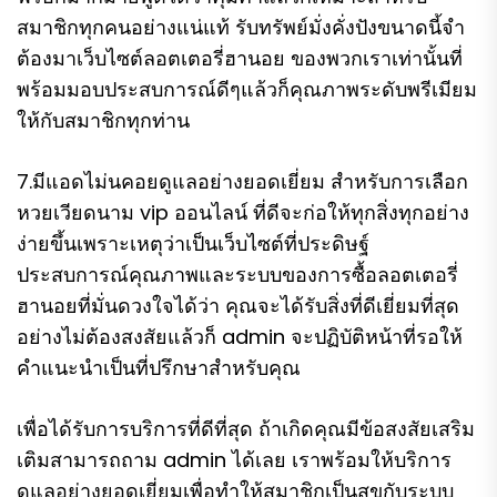
สมาชิกทุกคนอย่างแน่แท้ รับทรัพย์มั่งคั่งปังขนาดนี้จำ
ต้องมาเว็บไซต์ลอตเตอรี่ฮานอย ของพวกเราเท่านั้นที่
พร้อมมอบประสบการณ์ดีๆแล้วก็คุณภาพระดับพรีเมียม
ให้กับสมาชิกทุกท่าน
7.มีแอดไม่นคอยดูแลอย่างยอดเยี่ยม สำหรับการเลือก
หวยเวียดนาม vip ออนไลน์ ที่ดีจะก่อให้ทุกสิ่งทุกอย่าง
ง่ายขึ้นเพราะเหตุว่าเป็นเว็บไซต์ที่ประดิษฐ์
ประสบการณ์คุณภาพและระบบของการซื้อลอตเตอรี่
ฮานอยที่มั่นดวงใจได้ว่า คุณจะได้รับสิ่งที่ดีเยี่ยมที่สุด
อย่างไม่ต้องสงสัยแล้วก็ admin จะปฏิบัติหน้าที่รอให้
คำแนะนำเป็นที่ปรึกษาสำหรับคุณ
เพื่อได้รับการบริการที่ดีที่สุด ถ้าเกิดคุณมีข้อสงสัยเสริม
เติมสามารถถาม admin ได้เลย เราพร้อมให้บริการ
ดูแลอย่างยอดเยี่ยมเพื่อทำให้สมาชิกเป็นสุขกับระบบ