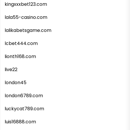
kingxxxbet123.com
lala55-casino.com
lalikabetsgame.com
lcbet444.com
lionth168.com
live22
london45
london6789.com
luckycat789.com
luis16888.com