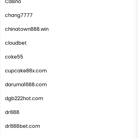
Casino
chang7777
chinatown888.win
cloudbet
coke55
cupcake88x.com
daruma1688.com
dgb222hot.com
dr888
dr888bet.com