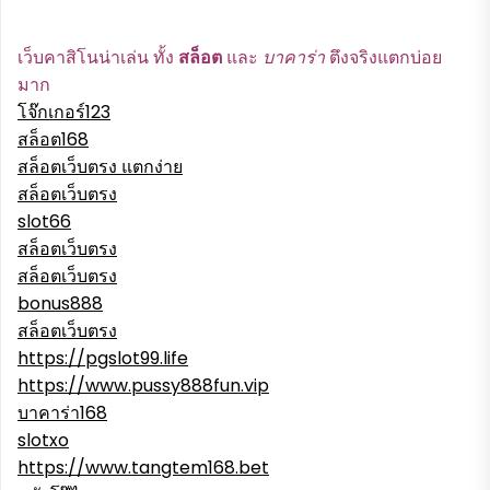
เว็บคาสิโนน่าเล่น ทั้ง
สล็อต
และ
บาคาร่า
ตึงจริงแตกบ่อย
มาก
โจ๊กเกอร์123
สล็อต168
สล็อตเว็บตรง แตกง่าย
สล็อตเว็บตรง
slot66
สล็อตเว็บตรง
สล็อตเว็บตรง
bonus888
สล็อตเว็บตรง
https://pgslot99.life
https://www.pussy888fun.vip
บาคาร่า168
slotxo
https://www.tangtem168.bet