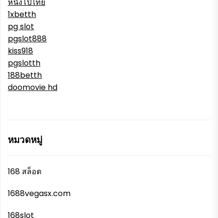
หนังโป๊ไทย
1xbetth
pg slot
pgslot888
kiss918
pgslotth
188betth
doomovie hd
หมวดหมู่
168 สล็อต
1688vegasx.com
168slot