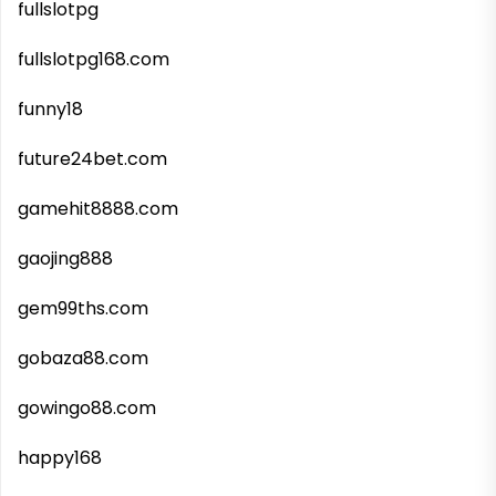
fullslotpg
fullslotpg168.com
funny18
future24bet.com
gamehit8888.com
gaojing888
gem99ths.com
gobaza88.com
gowingo88.com
happy168