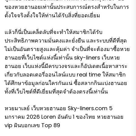
ของหวยฮานอยเท่านั้นประสบการณ์ตรงสำหรับในการ
ตั้งใจจริงตั้งใจให้ท่านได้รับสิ่งที่ยอดเยี่ยม
แล้วก็นี่เป็นเคล็ดลับที่จะทำให้สมาชิกได้รับ
ประสิทธิภาพความมั่นคงและยั่งยืน และระบบที่ดีที่สุด
ไม่เป็นอันตรายสูงและคุ้มค่า จำเป็นที่จะต้องมาซื้อหวย
ฮานอยที่เว็บไซต์แห่งนี้เท่านั้น sky-liners เว็บหวย
ฮานอย เว็บแห่งนี้มีครบวงจรและก็อัปเดตเนื้อหาสาระ
เกี่ยวกับลอตเตอรี่ออนไลน์แบบ real time ให้สมาชิก
ได้ศึกษาข้อมูลก่อนใครกันแน่ ซื้อสลากกินแบ่งฮานอย
ทั้งที่เว็บไซต์ที่ดีเยี่ยมที่สุดจำต้องตรงนี้เท่านั้น
หวยมาเลย์ เว็บหวยฮานอย Sky-liners.com 5
มกราคม 2026 Loren อันดับ 1 ของไทย หวยฮานอย
vip ฝันบอกเลข Top 89