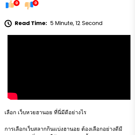
0
0
Read Time:
5 Minute, 12 Second
เลือก เว็บหวยฮานอย ที่นี่มีดีอย่างไร
การเลือกเว็บสลากกินแบ่งฮานอย ต้องเลือกอย่างดีมี