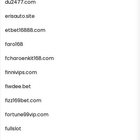
du2477.com
erisauto.site
etbet16888.com
faro168
fcharoenkit168.com
finnivips.com
fiwdee.bet
fizz169bet.com
fortune99vip.com
fullslot