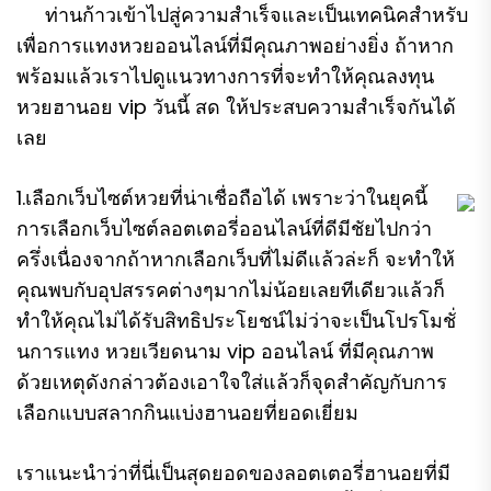
ท่านก้าวเข้าไปสู่ความสำเร็จและเป็นเทคนิคสำหรับ
เพื่อการแทงหวยออนไลน์ที่มีคุณภาพอย่างยิ่ง ถ้าหาก
พร้อมแล้วเราไปดูแนวทางการที่จะทำให้คุณลงทุน
หวยฮานอย vip วันนี้ สด ให้ประสบความสำเร็จกันได้
เลย
1.เลือกเว็บไซต์หวยที่น่าเชื่อถือได้ เพราะว่าในยุคนี้
การเลือกเว็บไซต์ลอตเตอรี่ออนไลน์ที่ดีมีชัยไปกว่า
ครึ่งเนื่องจากถ้าหากเลือกเว็บที่ไม่ดีแล้วล่ะก็ จะทำให้
คุณพบกับอุปสรรคต่างๆมากไม่น้อยเลยทีเดียวแล้วก็
ทำให้คุณไม่ได้รับสิทธิประโยชน์ไม่ว่าจะเป็นโปรโมชั่
นการแทง หวยเวียดนาม vip ออนไลน์ ที่มีคุณภาพ
ด้วยเหตุดังกล่าวต้องเอาใจใส่แล้วก็จุดสำคัญกับการ
เลือกแบบสลากกินแบ่งฮานอยที่ยอดเยี่ยม
เราแนะนำว่าที่นี่เป็นสุดยอดของลอตเตอรี่ฮานอยที่มี