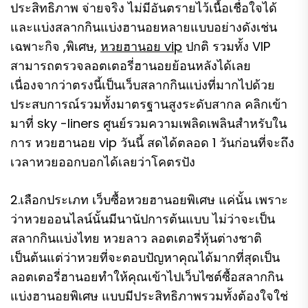
ประสิทธิภาพ จ่ายจริง ไม่มีอันตรายไว้เนื้อเชื่อใจได้
และแบ่งสลากกินแบ่งฮานอยหลายแบบอย่างดังเช่น
เฉพาะกิจ ,พิเศษ,
หวยฮานอย vip
ปกติ รวมทั้ง VIP
สามารถตรวจลอตเตอรี่ฮานอยย้อนหลังได้เลย
เนื่องจากว่าตรงนี้เป็นเว็บสลากกินแบ่งที่มากไปด้วย
ประสบการณ์รวมทั้งมาตรฐานสูงระดับสากล คลิกเข้า
มาที่ sky -liners ศูนย์รวมความเพลิดเพลินสำหรับใน
การ หวยฮานอย vip วันนี้ สดได้ตลอด 1 วันก่อนที่จะถึง
เวลาหวยออกบอกได้เลยว่าโคตรปัง
2.เลือกประเภท เว็บซื้อหวยฮานอยพิเศษ แค่นั้น เพราะ
ว่าหวยออนไลน์นั้นมีนานัปการต้นแบบ ไม่ว่าจะเป็น
สลากกินแบ่งไทย หวยลาว ลอตเตอรี่หุ้นต่างชาติ
เป็นต้นแต่ว่าหวยที่จะตอบปัญหาคุณได้มากที่สุดเป็น
ลอตเตอรี่ฮานอยทำให้คุณเข้าไปเว็บไซต์ซื้อสลากกิน
แบ่งฮานอยพิเศษ แบบมีประสิทธิภาพรวมทั้งต้องใจใช่