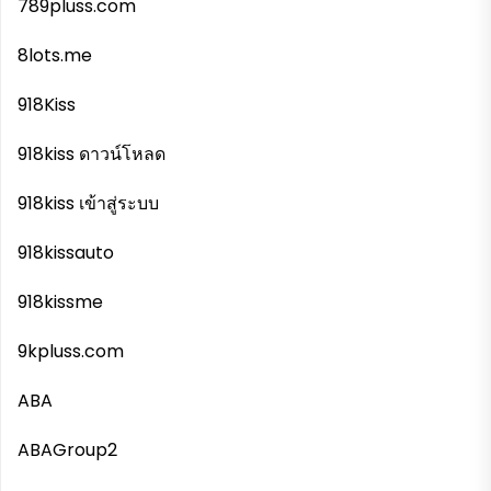
789pluss.com
8lots.me
918Kiss
918kiss ดาวน์โหลด
918kiss เข้าสู่ระบบ
918kissauto
918kissme
9kpluss.com
ABA
ABAGroup2