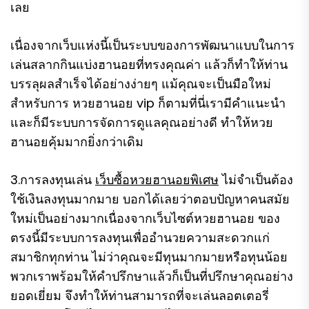
เลย
เนื่องจากเว็บแห่งนี้เป็นระบบของการพัฒนาแบบในการ
เล่นสลากกินแบ่งฮานอยที่ทรงคุณค่า แล้วก็ทำให้ท่าน
บรรลุผลสำเร็จได้อย่างง่ายๆ แม้คุณจะเป็นมือใหม่
สำหรับการ หวยฮานอย vip ก็ตามที่นี่เรามีคำแนะนำ
และก็มีระบบการจัดการดูแลคุณอย่างดี ทำให้หวย
ฮานอยคุ้มมากยิ่งกว่าเดิม
3.การลงทุนเล่น
เว็บซื้อหวยฮานอยพิเศษ
ไม่จำเป็นต้อง
ใช้เงินลงทุนมากมาย บอกได้เลยว่าตอบปัญหาคนสมัย
ใหม่เป็นอย่างมากเนื่องจากเว็บไซต์หวยฮานอย ของ
ตรงนี้มีระบบการลงทุนเพื่ออำนวยความสะดวกแก่
สมาชิกทุกท่าน ไม่ว่าคุณจะมีทุนมากมายหรือทุนน้อย
พวกเราพร้อมให้คำปรึกษาแล้วก็เป็นที่ปรึกษาคุณอย่าง
ยอดเยี่ยม จึงทำให้ท่านสามารถที่จะเล่นลอตเตอรี่