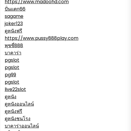
https://www.madoohd.com
ปั่นแตก66
sagame
joker123
ดูหนังฟรี
https://www.pussy888play.com
พุซซี่888
บาคาร่า
pgslot
pgslot
pg99
pgslot
live22slot
ดูหนัง
ดูหนังออนไลน์
ดูหนังฟรี
ดูหนังชนโรง
บาคาร่าออนไลน์