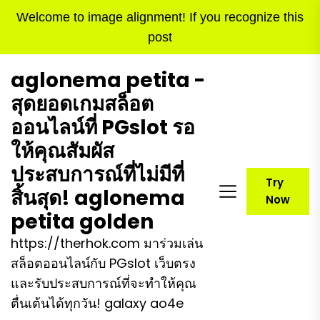
Skip
Welcome to image alignment! If you recognize this
to
post
the
content
aglonema petita -
สุดยอดเกมสล็อต
ออนไลน์ที่ PGslot รอ
ให้คุณสัมผัส
ประสบการณ์ที่ไม่มีที่
Try
สิ้นสุด! aglonema
Now
petita golden
https://therhok.com มาร่วมเล่น
สล็อตออนไลน์กับ PGslot เว็บตรง
และรับประสบการณ์ที่จะทำให้คุณ
ตื่นเต้นได้ทุกวัน! galaxy ao4e