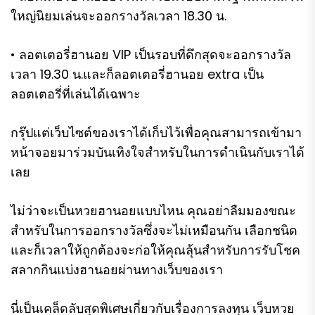
ใหญ่นิยมเล่นจะออกรางวัลเวลา 18.30 น.
• ลอตเตอรี่ฮานอย VIP เป็นรอบที่ดึกสุดจะออกรางวัล
เวลา 19.30 น.และก็ลอตเตอรี่ฮานอย extra เป็น
ลอตเตอรี่ที่เล่นได้เฉพาะ
กรุ๊ปแต่เว็บไซต์ของเราได้เก็บไว้เพื่อคุณสามารถเข้ามา
หน้าจอยมาร่วมบันเทิงใจสำหรับในการดำเนินกับเราได้
เลย
ไม่ว่าจะเป็นหวยฮานอยแบบไหน คุณอย่าลืมมองขณะ
สำหรับในการออกรางวัลซึ่งจะไม่เหมือนกัน เลือกชนิด
และก็เวลาให้ถูกต้องจะก่อให้คุณลุ้นสำหรับการรับโชค
สลากกินแบ่งฮานอยผ่านทางเว็บของเรา
นี่เป็นเคล็ดลับสุดพิเศษเกี่ยวกับเรื่องการลงทุน เว็บหวย