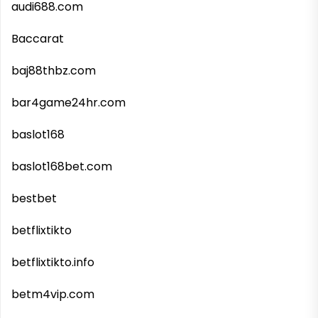
audi688.com
Baccarat
baj88thbz.com
bar4game24hr.com
baslot168
baslot168bet.com
bestbet
betflixtikto
betflixtikto.info
betm4vip.com