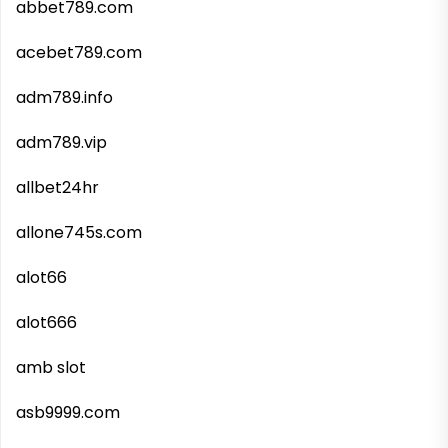
abbet789.com
acebet789.com
adm789.info
adm789.vip
allbet24hr
allone745s.com
alot66
alot666
amb slot
asb9999.com