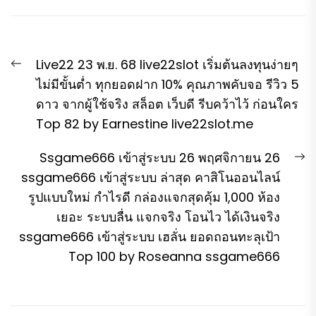
แนะแนว
Previous
Live22 23 พ.ย. 68 live22slot เริ่มต้นลงทุนง่ายๆ
เรื่อง
post:
ไม่มีขั้นต่ำ ทุกยอดฝาก 10% คุณภาพคับจอ รีวิว 5
ดาว จากผู้ใช้จริง สล็อต เว็บดี รีบคว้าไว้ ก่อนใคร
Top 82 by Earnestine live22slot.me
N
Ssgame666 เข้าสู่ระบบ 26 พฤศจิกายน 26
p
ssgame666 เข้าสู่ระบบ ล่าสุด คาสิโนออนไลน์
รูปแบบใหม่ กำไรดี กล่องแจกสุดคุ้ม 1,000 ห้อง
เยอะ ระบบลื่น แจกจริง โอนไว ได้เงินจริง
ssgame666 เข้าสู่ระบบ เฮลั่น ยอดถอนทะลุเป้า
Top 100 by Roseanna ssgame666