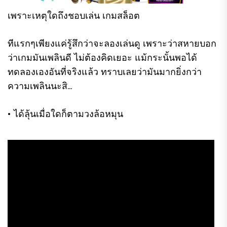
เพราะเหตุใดถึงชอบเล่น เกมสล็อต
ทีแรกๆเพียงแค่รู้สึกว่าจะลองเล่นดู เพราะว่าสหายบอก
ว่าเกมมันเพลินดี ไม่ต้องคิดเยอะ แม้กระนั้นพอได้
ทดลองเองอันที่จริงแล้ว ทราบเลยว่ามันมากยิ่งกว่า
ความเพลินนะสิ…
• ได้ลุ้นเมื่อใดก็ตามวงล้อหมุน