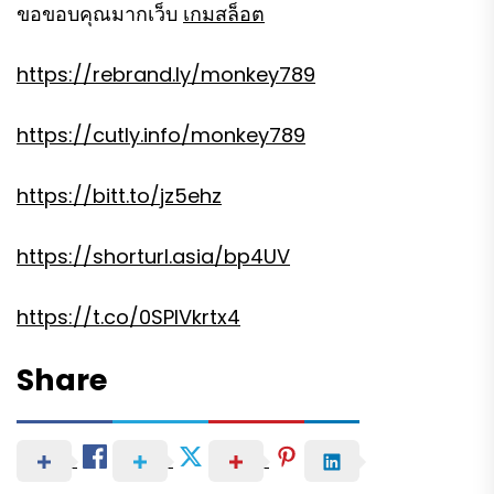
ขอขอบคุณมากเว็บ
เกมสล็อต
https://rebrand.ly/monkey789
https://cutly.info/monkey789
https://bitt.to/jz5ehz
https://shorturl.asia/bp4UV
https://t.co/0SPIVkrtx4
Share