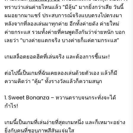
ทราบว่าเล่นค่ายไหนแล้ว “มีลุ้น” มากยิ่งกว่าเสีย วันนี้
ผมอยากมาแชร์ ประสบการณ์จริงแบบตรงไปตรงมา
หลังจากที่ลองเล่นมาทุกค่าย อีกทั้งค่ายดัง ค่ายใหม่
ค่ายกระแส รวมทั้งค่ายที่คนพูดถึงกันว่าจ่ายหนัก บอก
เลยว่า “บางค่ายแตกจริง บางค่ายก็แค่ตามกระแส”
เกมสล็อตยอดฮิตที่เล่นจริง และต้องการชี้แนะ!
ต่อไปนี้เป็นเกมที่ฉันเคยลองเล่นด้วยตัวเอง แล้วก็มี
ความคิดว่า “คุ้ม” ทั้งรางวัลแล้วก็ความสนุก
1. Sweet Bonanza – หวานตราบจนกระทั่งจะได้
กำไร!
เกมนี้เป็นเกมที่เล่นง่ายที่สุดเกมหนึ่ง และก็เหมาะอย่าง
ยิ่งกับคนที่ชอบภาพสีสันแจ่มใส