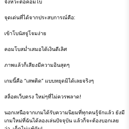
จังหวะต่อคอมโบ
จุดเด่นที่ได้จากประสบการณ์คือ:
เข้าโบนัสจู่โจมง่าย
คอมโบสม่ำเสมอได้เงินดีเลิศ
ภาพแล้วก็เสียงมีความอินสุดๆ
เกมนี้คือ “เสพติด” แบบหยุดมิได้เลยจริงๆ
สล็อตเว็บตรง ใหม่ๆที่ไม่ควรพลาด!
นอกเหนือจากเกมได้รับความนิยมที่ทุกคนรู้จักแล้ว ยังมี
เกมใหม่ที่ฉันได้ลองเล่นปัจจุบัน แล้วก็จะต้องบอกเลย
ว่า…เด็ดไม่แพ้กัน!