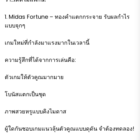
1. Midas Fortune – ทองคำแตกกระจาย รับผลกำไร
แบบจุกๆ
เกมใหม่ที่กำลังมาแรงมากในเวลานี้
ความรู้สึกที่ได้จากการเล่นคือ:
ตัวเกมให้ตัวคูณมากมาย
โบนัสแตกเป็นชุด
ภาพสวยหรูแบบคิงไมดาส
ผู้ใดกันชอบเกมแนวลุ้นตัวคูณแบบดุดัน จำต้องทดลอง!