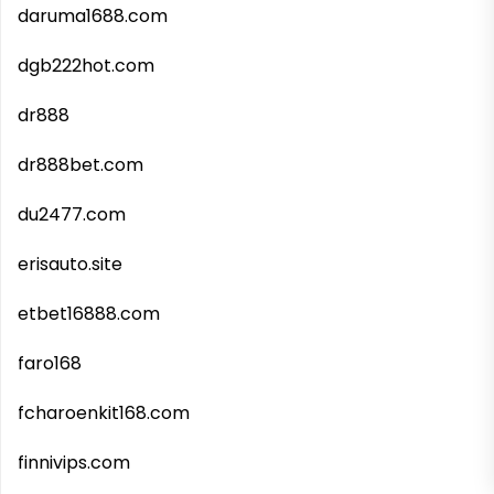
daruma1688.com
dgb222hot.com
dr888
dr888bet.com
du2477.com
erisauto.site
etbet16888.com
faro168
fcharoenkit168.com
finnivips.com