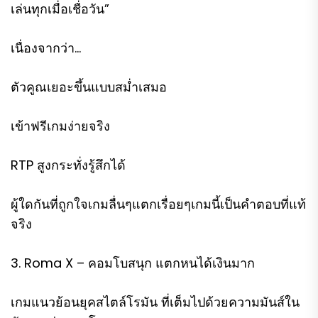
เล่นทุกเมื่อเชื่อวัน”
เนื่องจากว่า…
ตัวคูณเยอะขึ้นแบบสม่ำเสมอ
เข้าฟรีเกมง่ายจริง
RTP สูงกระทั่งรู้สึกได้
ผู้ใดกันที่ถูกใจเกมลื่นๆแตกเรื่อยๆเกมนี้เป็นคำตอบที่แท้
จริง
3. Roma X – คอมโบสนุก แตกหนได้เงินมาก
เกมแนวย้อนยุคสไตล์โรมัน ที่เต็มไปด้วยความมันส์ใน