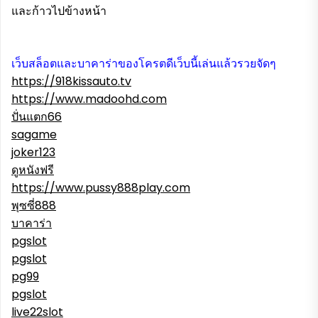
และก้าวไปข้างหน้า
เว็บสล็อตและบาคาร่าของโครตดีเว็บนี้เล่นแล้วรวยจัดๆ
https://918kissauto.tv
https://www.madoohd.com
ปั่นแตก66
sagame
joker123
ดูหนังฟรี
https://www.pussy888play.com
พุซซี่888
บาคาร่า
pgslot
pgslot
pg99
pgslot
live22slot