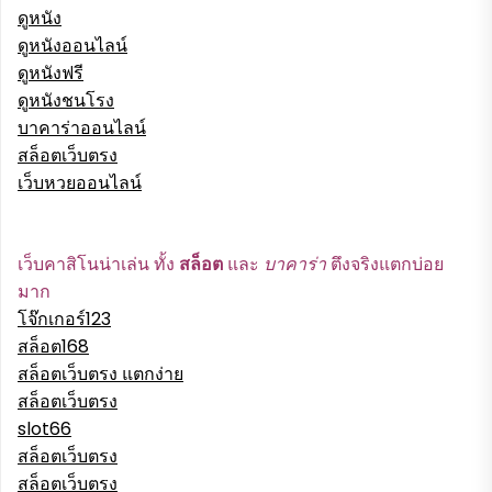
ดูหนัง
ดูหนังออนไลน์
ดูหนังฟรี
ดูหนังชนโรง
บาคาร่าออนไลน์
สล็อตเว็บตรง
เว็บหวยออนไลน์
เว็บคาสิโนน่าเล่น ทั้ง
สล็อต
และ
บาคาร่า
ตึงจริงแตกบ่อย
มาก
โจ๊กเกอร์123
สล็อต168
สล็อตเว็บตรง แตกง่าย
สล็อตเว็บตรง
slot66
สล็อตเว็บตรง
สล็อตเว็บตรง