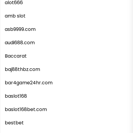
alot666
amb slot
asb9999.com
audi688.com
Baccarat
baj88thbz.com
bar4game24hr.com
baslot168
baslot168bet.com
bestbet