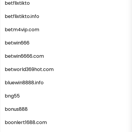
betflixtikto
betflixtikto.info
betm4vip.com
betwin666
betwin6666.com
betworld369hot.com
bluewin8888.info
bng55
bonus888
boonlert1688.com