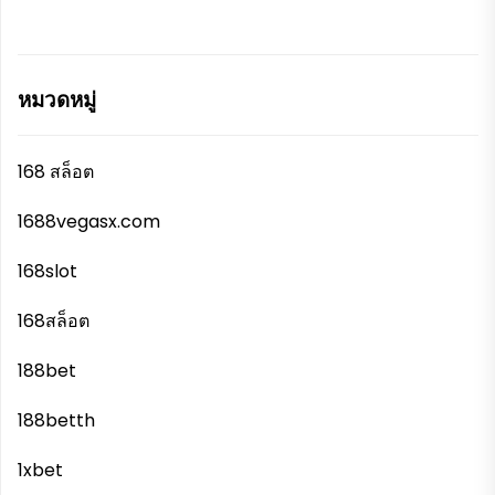
หมวดหมู่
168 สล็อต
1688vegasx.com
168slot
168สล็อต
188bet
188betth
1xbet