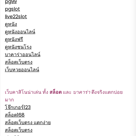
pg99
pgslot
live22slot
ดูหนัง
ดูหนังออนไลน์
ดูหนังฟรี
ดูหนังชนโรง
บาคาร่าออนไลน์
สล็อตเว็บตรง
เว็บหวยออนไลน์
เว็บคาสิโนน่าเล่น ทั้ง
สล็อต
และ
บาคาร่า
ตึงจริงแตกบ่อย
มาก
โจ๊กเกอร์123
สล็อต168
สล็อตเว็บตรง แตกง่าย
สล็อตเว็บตรง