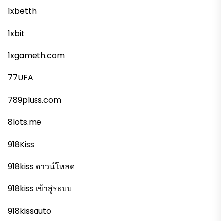
1xbetth
1xbit
1xgameth.com
77UFA
789pluss.com
8lots.me
918Kiss
918kiss ดาวน์โหลด
918kiss เข้าสู่ระบบ
918kissauto