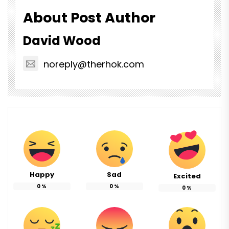
About Post Author
David Wood
noreply@therhok.com
Happy
Sad
Excited
0
%
0
%
0
%