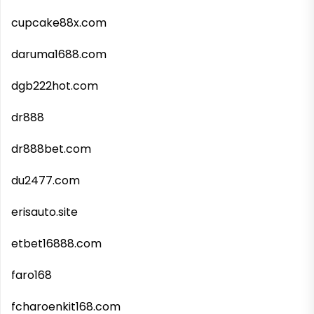
cupcake88x.com
daruma1688.com
dgb222hot.com
dr888
dr888bet.com
du2477.com
erisauto.site
etbet16888.com
faro168
fcharoenkit168.com