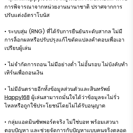
การพิจารณาจากหน่วยงานนานาชาติ ปราศจากการ
ปรับแต่งอัตราโบนัส
• ระบบสุ่ม (RNG) ที่ได้รับการยืนยันระดับสากล ไม่มี
การล็อกผลหรือปรับปรุงแก้ไขดัดแปลงคำตอบเพื่อเอา
เปรียบผู้เล่น
• ไม่จำกัดการถอน ไม่มีอย่างต่ำ ไม่อั้นรอบ ไม่บังคับทำ
เทิร์นเพื่อถอนเงิน
• ไม่มีอันตรายอีกทั้งข้อมูลส่วนตัวและสินทรัพย์
Happy168
ผู้เล่นสามารถมั่นใจได้ว่าข้อมูลจะไม่รั่ว
ไหลหรือถูกใช้ประโยชน์โดยไม่ได้รับอนุญาต
• กลุ่มแอดมินซัพพอร์ตจริง ไม่ใช่บอท พร้อมเสวนา
ตอบปัญหา และช่วยจัดการกับปัญหาแบบคนจริงตลอด