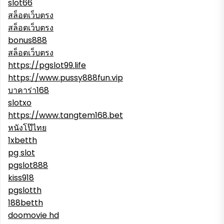
slot66
สล็อตเว็บตรง
สล็อตเว็บตรง
bonus888
สล็อตเว็บตรง
https://pgslot99.life
https://www.pussy888fun.vip
บาคาร่า168
slotxo
https://www.tangtem168.bet
หนังโป๊ไทย
1xbetth
pg slot
pgslot888
kiss918
pgslotth
188betth
doomovie hd