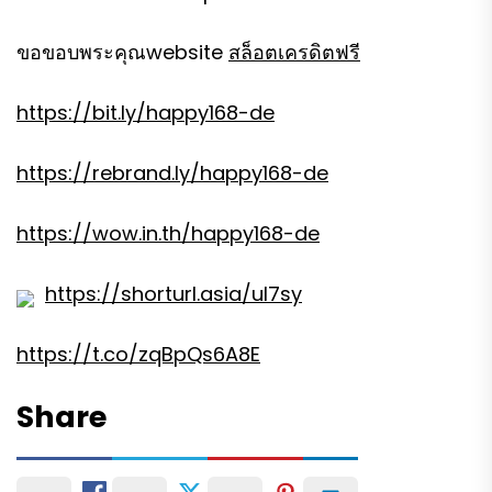
ขอขอบพระคุณwebsite
สล็อตเครดิตฟรี
https://bit.ly/happy168-de
https://rebrand.ly/happy168-de
https://wow.in.th/happy168-de
https://shorturl.asia/ul7sy
https://t.co/zqBpQs6A8E
Share