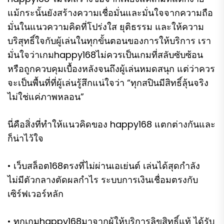
แม้กระนั้นยังสร้างความเชื่อมั่นและมั่นใจจากความถือ
มั่นในแนวความคิดที่โปร่งใส ยุติธรรม และให้ความ
บริสุทธิ์ใจกับผู้เล่นในทุกขั้นตอนของการให้บริการ เรา
มั่นใจว่าเกมhappy168ไม่ควรเป็นเกมที่สลับซับซ้อน
หรือถูกควบคุมเบื้องหลังจนถึงผู้เล่นหมดสนุก แต่ว่าควร
จะเป็นพื้นที่ที่ผู้เล่นรู้สึกแน่ใจว่า “ทุกสปินมีสิทธิ์ลุ้นจริง
ไม่ใช่แค่ภาพหลอน”
นี่คือสิ่งที่ทำให้แนวคิดของ happy168 แตกต่างกันและ
ก็น่าไว้ใจ
• เว็บสล็อต168ตรงที่ไม่ผ่านเอเย่นต์ เล่นได้สุดกำลัง
ไม่มีตัวกลางตัดผลกำไร ระบบการเงินเชื่อมตรงกับ
เซิร์ฟเวอร์หลัก
• ทุกเกมhappy168มาจากผู้ให้บริการลิขสิทธิ์แท้ ได้รับ