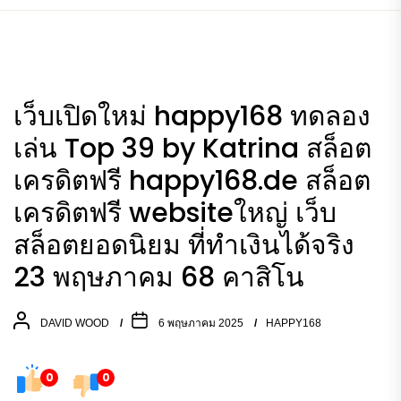
เว็บเปิดใหม่ happy168 ทดลอง
เล่น Top 39 by Katrina สล็อต
เครดิตฟรี happy168.de สล็อต
เครดิตฟรี websiteใหญ่ เว็บ
สล็อตยอดนิยม ที่ทำเงินได้จริง
23 พฤษภาคม 68 คาสิโน
DAVID WOOD
6 พฤษภาคม 2025
HAPPY168
0
0