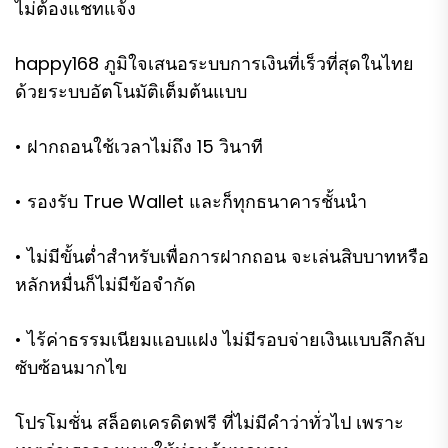
ไม่ต้องแชทแจ้ง
happy168 ภูมิใจเสนอระบบการเงินที่เร็วที่สุดในไทย
ด้วยระบบอัตโนมัติเต็มต้นแบบ
• ฝากถอนใช้เวลาไม่ถึง 15 วินาที
• รองรับ True Wallet และก็ทุกธนาคารชั้นนำ
• ไม่มีขั้นต่ำสำหรับเพื่อการฝากถอน จะเล่นสิบบาทหรือ
หลักหมื่นก็ไม่มีข้อจำกัด
• ไร้ค่าธรรมเนียมแอบแฝง ไม่มีรอบจ่ายเงินแบบลึกลับ
ซับซ้อนมากไข
โปรโมชั่น สล็อตเครดิตฟรี ที่ไม่มีคำว่าทั่วไป เพราะ