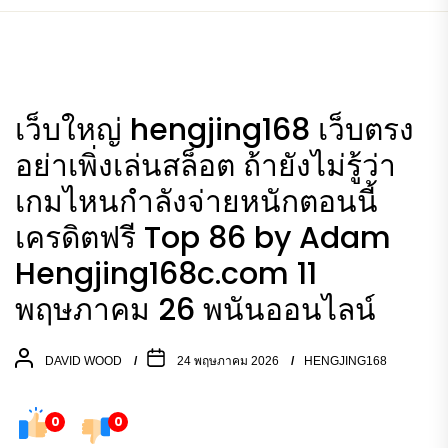
เว็บใหญ่ hengjing168 เว็บตรง
อย่าเพิ่งเล่นสล็อต ถ้ายังไม่รู้ว่า
เกมไหนกำลังจ่ายหนักตอนนี้
เครดิตฟรี Top 86 by Adam
Hengjing168c.com 11
พฤษภาคม 26 พนันออนไลน์
DAVID WOOD
24 พฤษภาคม 2026
HENGJING168
0
0