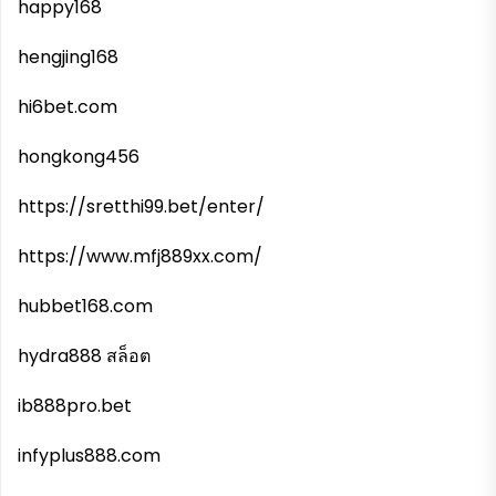
happy168
hengjing168
hi6bet.com
hongkong456
https://sretthi99.bet/enter/
https://www.mfj889xx.com/
hubbet168.com
hydra888 สล็อต
ib888pro.bet
infyplus888.com