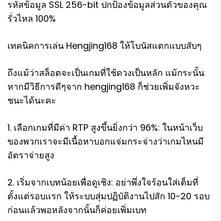
รหัสข้อมูล SSL 256-bit ปกป้องข้อมูลส่วนตัวของคุณ
รั่วไหล 100%
เทคนิคการเล่น Hengjing168 ให้โบนัสแตกแบบสับๆ
ถึงแม้ว่าสล็อตจะเป็นเกมที่ใช้ดวงเป็นหลัก แม้กระนั้น
หากมีวิธีการดีๆจาก hengjing168 ก็ช่วยเพิ่มจังหวะ
ชนะได้นะคะ
1. เลือกเกมที่มีค่า RTP สูงขึ้นยิ่งกว่า 96%: ในหน้าเว็บ
ของพวกเราจะมีเนื้อหาบอกแจ่มกระจ่างว่าเกมไหนมี
อัตราจ่ายสูง
2. เริ่มจากเบทน้อยเพื่อดูเชิง: อย่าพึ่งใจร้อนใส่เต็มที่
ตั้งแต่รอบแรก ให้ระบบสุ่มปฏิบัติงานไปสัก 10-20 รอบ
ก่อนแล้วพอหลังจากนั้นก็ค่อยเพิ่มเบท