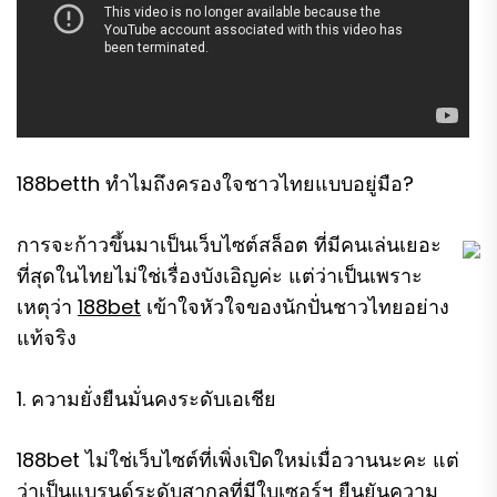
188betth ทำไมถึงครองใจชาวไทยแบบอยู่มือ?
การจะก้าวขึ้นมาเป็นเว็บไซต์สล็อต ที่มีคนเล่นเยอะ
ที่สุดในไทยไม่ใช่เรื่องบังเอิญค่ะ แต่ว่าเป็นเพราะ
เหตุว่า
188bet
เข้าใจหัวใจของนักปั่นชาวไทยอย่าง
แท้จริง
1. ความยั่งยืนมั่นคงระดับเอเชีย
188bet ไม่ใช่เว็บไซต์ที่เพิ่งเปิดใหม่เมื่อวานนะคะ แต่
ว่าเป็นแบรนด์ระดับสากลที่มีใบเซอร์ฯ ยืนยันความ