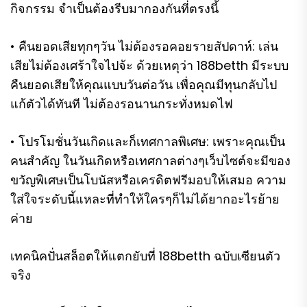
กิจกรรม จำเป็นต้องรีบมากองกันที่ตรงนี้
• คืนยอดเสียทุกๆวัน ไม่ต้องรอคอยรายสัปดาห์: เล่น
เสียไม่ต้องเศร้าใจไปจ้ะ ด้วยเหตุว่า 188betth มีระบบ
คืนยอดเสียให้คุณแบบวันต่อวัน เพื่อคุณมีทุนกลับไป
แก้ตัวได้ทันที ไม่ต้องรอนานกระทั่งหมดไฟ
• โปรโมชั่นวันเกิดและก็เทศกาลพิเศษ: เพราะคุณเป็น
คนสำคัญ ในวันเกิดหรือเทศกาลต่างๆเว็บไซต์จะมีของ
ขวัญพิเศษเป็นโบนัสหรือเครดิตฟรีมอบให้เสมอ ความ
ใส่ใจระดับนี้แหละที่ทำให้ใครๆก็ไม่ได้ยากอะไรย้าย
ค่าย
เทคนิคปั่นสล็อตให้แตกยับที่ 188betth ฉบับเซียนตัว
จริง