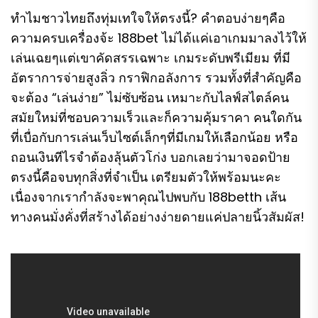
ทำไมชาวไทยถึงทุ่มเทใจให้ตรงนี้? คำตอบง่ายๆคือ
ความครบเครื่องจ้ะ 188bet ไม่ได้แค่เอาเกมมาลงไว้ให้
เล่นเฉยๆแต่เขาคัดสรรเฉพาะ เกมระดับพรีเมียม ที่มี
อัตราการจ่ายสูงลิ่ว กราฟิกอลังการ รวมทั้งที่สำคัญคือ
จะต้อง “เล่นง่าย” ไม่ซับซ้อน เหมาะกับไลฟ์สไตล์คน
สมัยใหม่ที่ชอบความเร็วและก็ความคุ้มราคา คนใดกัน
ที่เบื่อกับการเล่นเว็บไซต์เล็กๆที่มีเกมให้เลือกน้อย หรือ
ถอนเงินทีไรจำต้องลุ้นตัวโก่ง บอกเลยว่ามาจอดป้าย
ตรงนี้คือจบทุกสิ่งที่จำเป็น เตรียมตัวให้พร้อมนะคะ
เนื่องจากเรากำลังจะพาคุณไปพบกับ 188betth เส้น
ทางคนมั่งคั่งที่สร้างได้อย่างง่ายดายแค่ปลายนิ้วสัมผัส!