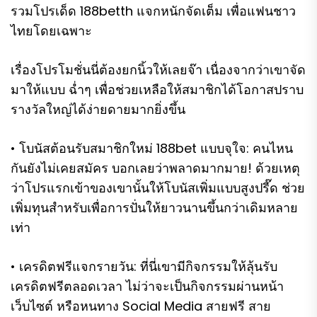
รวมโปรเด็ด 188betth แจกหนักจัดเต็ม เพื่อแฟนชาว
ไทยโดยเฉพาะ
เรื่องโปรโมชั่นนี่ต้องยกนิ้วให้เลยจ๊า เนื่องจากว่าเขาจัด
มาให้แบบ ฉ่ำๆ เพื่อช่วยเหลือให้สมาชิกได้โอกาสปราบ
รางวัลใหญ่ได้ง่ายดายมากยิ่งขึ้น
• โบนัสต้อนรับสมาชิกใหม่ 188bet แบบจุใจ: คนไหน
กันยังไม่เคยสมัคร บอกเลยว่าพลาดมากมาย! ด้วยเหตุ
ว่าโปรแรกเข้าของเขานั้นให้โบนัสเพิ่มแบบสูงปรี๊ด ช่วย
เพิ่มทุนสำหรับเพื่อการปั่นให้ยาวนานขึ้นกว่าเดิมหลาย
เท่า
• เครดิตฟรีแจกรายวัน: ที่นี่เขามีกิจกรรมให้ลุ้นรับ
เครดิตฟรีตลอดเวลา ไม่ว่าจะเป็นกิจกรรมผ่านหน้า
เว็บไซต์ หรือหนทาง Social Media สายฟรี สาย