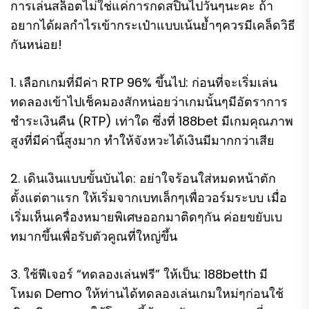
การเล่นสล็อตไม่ใช่แค่การกดสปินไปวันๆนะคะ ถ้า
อยากได้ผลกำไรเข้ากระเป๋าแบบเน้นย้ำๆควรมีเคล็ดวิธี
กันหน่อย!
1. เลือกเกมที่มีค่า RTP 96% ขึ้นไป: ก่อนที่จะเริ่มเล่น
ทดลองเข้าไปเช็คมองสักหน่อยว่าเกมนั้นๆมีอัตราการ
ชำระเงินคืน (RTP) เท่าใด ซึ่งที่ 188bet มีเกมคุณภาพ
สูงที่มีค่านี้สูงมาก ทำให้จังหวะได้เงินมีมากกว่าเสีย
2. เดินเงินแบบขั้นบันได: อย่าใจร้อนใส่หมดหน้าตัก
ตั้งแต่ตาแรก ให้เริ่มจากเบทเล็กๆเพื่อวอร์มระบบ เมื่อ
เริ่มเห็นเครื่องหมายพิเศษออกมาติดๆกัน ค่อยขยับเบ
ทมากขึ้นเพื่อรับตัวคูณที่ใหญ่ขึ้น
3. ใช้ฟีเจอร์ “ทดลองเล่นฟรี” ให้เป็น: 188betth มี
โหมด Demo ให้ท่านได้ทดลองเล่นเกมใหม่ๆก่อนใช้