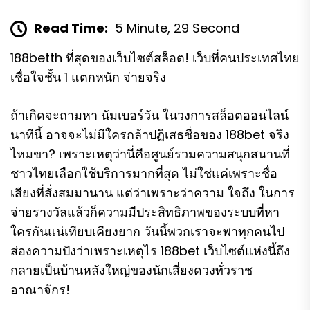
Read Time:
5 Minute, 29 Second
188betth ที่สุดของเว็บไซต์สล็อต! เว็บที่คนประเทศไทย
เชื่อใจชั้น 1 แตกหนัก จ่ายจริง
ถ้าเกิดจะถามหา นัมเบอร์วัน ในวงการสล็อตออนไลน์
นาทีนี้ อาจจะไม่มีใครกล้าปฏิเสธชื่อของ 188bet จริง
ไหมขา? เพราะเหตุว่านี่คือศูนย์รวมความสนุกสนานที่
ชาวไทยเลือกใช้บริการมากที่สุด ไม่ใช่แค่เพราะชื่อ
เสียงที่สั่งสมมานาน แต่ว่าเพราะว่าความ ใจถึง ในการ
จ่ายรางวัลแล้วก็ความมีประสิทธิภาพของระบบที่หา
ใครกันแน่เทียบเคียงยาก วันนี้พวกเราจะพาทุกคนไป
ส่องความปังว่าเพราะเหตุไร 188bet เว็บไซต์แห่งนี้ถึง
กลายเป็นบ้านหลังใหญ่ของนักเสี่ยงดวงทั่วราช
อาณาจักร!