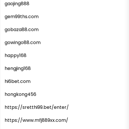
gaojing888
gem99ths.com
gobaza88.com
gowingo88.com
happy168
hengjing168
hi6bet.com
hongkong456
https://sretthi99.bet/enter/
https://www.mfj889xx.com/