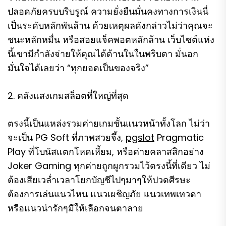
ปลอดภัยครบบริบรูณ์ ความยั่งยืนมั่นคงทางการเงินนี่
เป็นระดับหลักพันล้าน ด้วยเหตุผลดังกล่าวไม่ว่าคุณจะ
ชนะหลักหมื่น หรือสอยแจ็คพอตหลักล้าน เว็บไซต์แห่ง
นี้เขามีกำลังจ่ายให้คุณได้ด้านในในพริบตา มั่นอก
มั่นใจได้เลยว่า “ทุกยอดเป็นของจริง”
2. คลังแสงเกมสล็อตที่ใหญ่ที่สุด
ตรงนี้เป็นแหล่งรวมค่ายเกมชั้นแนวหน้าทั้งโลก ไม่ว่า
จะเป็น PG Soft ที่ภาพสวยจึ้ง,
pgslot
Pragmatic
Play ที่โบนัสแตกโหดเหี้ยม, หรือค่ายคลาสสิกอย่าง
Joker Gaming ทุกค่ายถูกผูกรวมไว้ตรงนี้ที่เดียว ไม่
ต้องเสียเวล่ำเวลาโยกบัญชีไปๆมาๆให้ปวดศีรษะ
ต้องการเล่นแนวไหน แนวเผชิญภัย แนวเทพเทวดา
หรือแนวน่ารักๆมีให้เลือกจนตาลาย