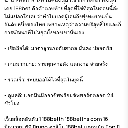
นานาประการ โปรโมชั่นที่คุ้ม แล้วก็การบริการที่คุ้น
เคย 188bet คือคำตอบท้ายที่สุดที่ใช่ที่สุดในตอนนี้ค่ะ
ไม่แปลกใจเลยว่าทำไมยอดผู้เล่นถึงพุ่งทะยานเป็น
อันดับหนึ่งของไทย เพราะเหตุว่าความบริสุทธิ์ใจและก็
การพัฒนาที่ไม่หยุดยั้งของเขานั่นเอง
• เชื่อถือได้: มาตรฐานระดับสากล มั่นคง ปลอดภัย
• เกมมากมาย: รวมทุกค่ายดัง แตกง่าย จ่ายจริง
• รวดเร็ว: ระบบออโต้ไวที่สุดในยุคนี้
• ดูแลดี: แอดมินมืออาชีพพร้อมซัพพอร์ตตลอด 24
ชั่วโมง
เว็บสล็อตอันดับ 1 188betth 188betths.com 16
มิถุนายน 69 Bruno คาสิโน 188bet แตกหนัก Top 11