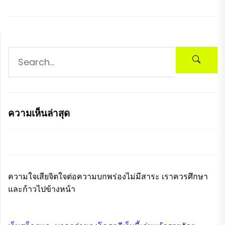
ความเห็นล่าสุด
ความใจเสียจิตใจต่อความบกพร่องไม่มีสาระ เราควรศึกษา
และก้าวไปข้างหน้า