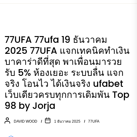
77UFA 77ufa 19 ธันวาคม
2025 77UFA แจกเทคนิคทำเงิน
บาคาร่าดีที่สุด พาเพื่อนมารวย
รับ 5% ห้องเยอะ ระบบลื่น แจก
จริง โอนไว ได้เงินจริง ufabet
เว็บเดียวครบทุกการเดิมพัน Top
98 by Jorja
DAVID WOOD
1 ธันวาคม 2025
77UFA