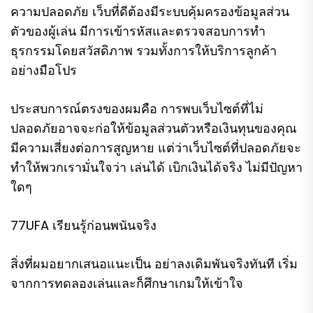
ความปลอดภัย เว็บที่ดีต้องมีระบบคุ้มครองข้อมูลส่วน
ตัวของผู้เล่น มีการเข้ารหัสและตรวจสอบการทำ
ธุรกรรมโดยสวัสดิภาพ รวมทั้งการให้บริการลูกค้า
อย่างมือโปร
ประสบการณ์ตรงของผมคือ การพบเว็บไซต์ที่ไม่
ปลอดภัยอาจจะก่อให้ข้อมูลส่วนตัวหรือเงินทุนของคุณ
มีความเสี่ยงต่อการสูญหาย แต่ว่าเว็บไซต์ที่ปลอดภัยจะ
ทำให้พวกเรามั่นใจว่า เล่นได้ เบิกเงินได้จริง ไม่มีปัญหา
ใดๆ
77UFA เรียนรู้ก่อนพนันจริง
สิ่งที่ผมอยากเสนอแนะเป็น อย่าลงเดิมพันจริงทันที เริ่ม
จากการทดลองเล่นและก็ศึกษาเกมให้เข้าใจ