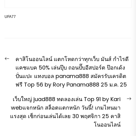
UFA77
แนะแนว
Previous
คาสิโนออนไลน์ แตกโหดกว่าทุกเว็บ มันส์ กำไรดี
เรื่อง
post:
แคชแบค 50% เล่นปุ๊บ ถอนปั๊บอีสปอร์ต ป๊อกเด้ง
ปั่นแปะ แทงบอล panama888 สมัครรับเครดิต
ฟรี Top 56 by Rory Panama888 25 ม.ค. 25
N
เว็บใหญ่ juad888 ทดลองเล่น Top 91 by Kari
p
webแจกหนัก สล็อตแตกหนัก วันนี้! เกมไหนมา
แรงสุด เช็กก่อนเล่นได้เลย 30 พฤศจิกา 25 คาสิ
โนออนไลน์