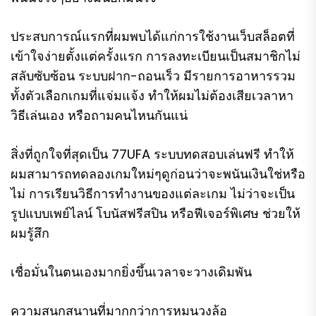
ประสบการณ์แรกที่ผมพบได้แก่การใช้งานเว็บสล็อตที่
เข้าใจง่ายตั้งแต่ครั้งแรก การลงทะเบียนเป็นสมาชิกไม่
สลับซับซ้อน ระบบฝาก-ถอนเร็ว มีรายการอาหารรวม
ทั้งตัวเลือกเกมที่แจ่มแจ้ง ทำให้ผมไม่ต้องเสียเวลาหา
วิธีเล่นเอง หรือถามคนไหนกันแน่
สิ่งที่ถูกใจที่สุดเป็น 77UFA ระบบทดสอบเล่นฟรี ทำให้
ผมสามารถทดลองเกมใหม่ๆดูก่อนว่าจะพนันเงินใช่หรือ
ไม่ การเรียนวิธีการทำงานของแต่ละเกม ไม่ว่าจะเป็น
รูปแบบเพย์ไลน์ โบนัสฟรีสปิน หรือฟีเจอร์พิเศษ ช่วยให้
ผมรู้สึก
เชื่อมั่นในตนเองมากยิ่งขึ้นเวลาจะวางเดิมพัน
ความสนุกสนานที่มากกว่าการหมุนวงล้อ