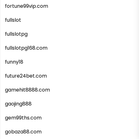
fortune99vip.com
fullslot
fullslotpg
fullslotpg168.com
funny18
future24bet.com
gamehit8888.com
gaojing888
gem99ths.com
gobaza88.com