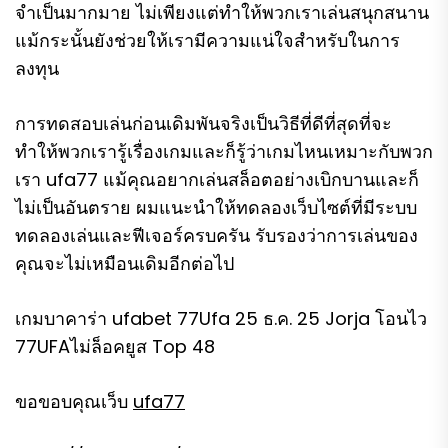
จำเป็นมากมาย ไม่เพียงแต่ทำให้พวกเราเล่นสนุกสนาน
แม้กระนั้นยังช่วยให้เรามีความแน่ใจสำหรับในการ
ลงทุน
การทดสอบเล่นก่อนเดิมพันจริงเป็นวิธีที่ดีที่สุดที่จะ
ทำให้พวกเรารู้เรื่องเกมและก็รู้ว่าเกมไหนเหมาะกับพวก
เรา ufa77 แม้คุณอยากเล่นสล็อตอย่างเบิกบานและก็
ไม่เป็นอันตราย ผมแนะนำให้ทดลองเว็บไซต์ที่มีระบบ
ทดลองเล่นและฟีเจอร์ครบครัน รับรองว่าการเล่นของ
คุณจะไม่เหมือนเดิมอีกต่อไป
เกมบาคาร่า ufabet 77Ufa 25 ธ.ค. 25 Jorja โอนไว
77UFAไม่ล็อคยูส Top 48
ขอขอบคุณเว็บ
ufa77