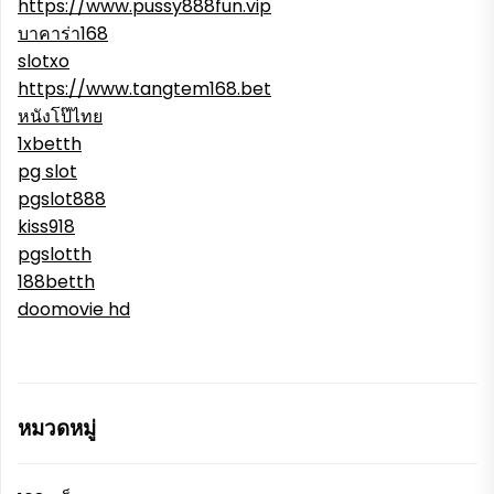
https://www.pussy888fun.vip
บาคาร่า168
slotxo
https://www.tangtem168.bet
หนังโป๊ไทย
1xbetth
pg slot
pgslot888
kiss918
pgslotth
188betth
doomovie hd
หมวดหมู่