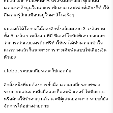
ธีมเสี่ยงภัย ธีมแฟนตาซี หรือธีมคลาสสิก ทุกเกมมี
ความน่าดึงดูดใจและกราฟิกงาม เอฟเฟกต์เสียงก็ทำให้
มีความรู้สึกเสมือนอยู่ในคาสิโนจริงๆ
ผมเองก็ได้โอกาสได้ลองอีกทั้งสล็อตแบบ 3 วงล้อรวม
ทั้ง 5 วงล้อ รวมถึงเกมที่มี ฟีเจอร์โบนัสพิเศษ บอกเลย
ว่าการเล่นแบบเครดิตฟรีทำให้เราได้ทำความเข้าใจ
แนวทางแล้วก็แนวทางการวางเดิมพันแบบไม่เสี่ยงเงิน
ตัวเอง
ufabet ระบบเสถียรและก็ปลอดภัย
อีกสิ่งหนึ่งที่ผมต้องการย้ำคือ ความเสถียรภาพของ
ระบบ ผมเล่นผ่านมือถือและก็คอมพิวเตอร์ ไม่มีสะดุด
หรือค้างให้รำคาญ แม้ว่าจะมีผู้เล่นเยอะมาก ระบบก็ยัง
จัดการได้อย่างง่ายดาย