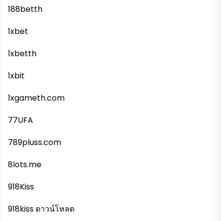
188betth
1xbet
1xbetth
1xbit
1xgameth.com
77UFA
789pluss.com
8lots.me
918Kiss
918kiss ดาวน์โหลด