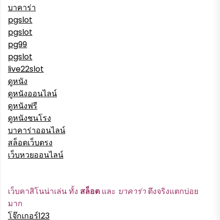
บาคาร่า
pgslot
pgslot
pg99
pgslot
live22slot
ดูหนัง
ดูหนังออนไลน์
ดูหนังฟรี
ดูหนังชนโรง
บาคาร่าออนไลน์
สล็อตเว็บตรง
เว็บหวยออนไลน์
เว็บคาสิโนน่าเล่น ทั้ง
สล็อต
และ
บาคาร่า
ตึงจริงแตกบ่อย
มาก
โจ๊กเกอร์123