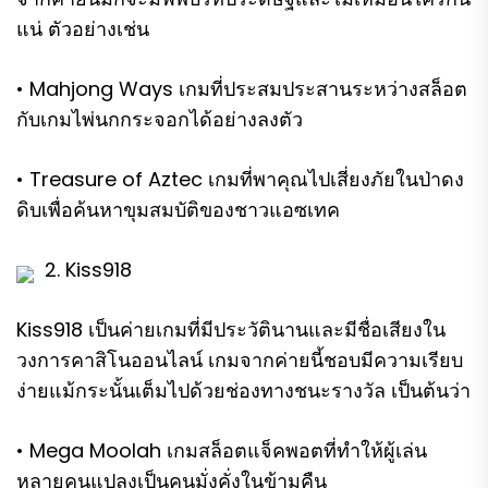
แน่ ตัวอย่างเช่น
• Mahjong Ways เกมที่ประสมประสานระหว่างสล็อต
กับเกมไพ่นกกระจอกได้อย่างลงตัว
• Treasure of Aztec เกมที่พาคุณไปเสี่ยงภัยในป่าดง
ดิบเพื่อค้นหาขุมสมบัติของชาวแอซเทค
2. Kiss918
Kiss918 เป็นค่ายเกมที่มีประวัตินานและมีชื่อเสียงใน
วงการคาสิโนออนไลน์ เกมจากค่ายนี้ชอบมีความเรียบ
ง่ายแม้กระนั้นเต็มไปด้วยช่องทางชนะรางวัล เป็นต้นว่า
• Mega Moolah เกมสล็อตแจ็คพอตที่ทำให้ผู้เล่น
หลายคนแปลงเป็นคนมั่งคั่งในข้ามคืน