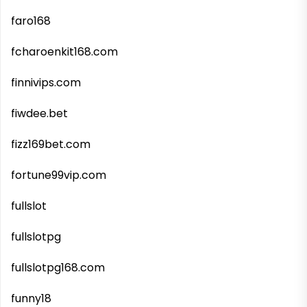
faro168
fcharoenkit168.com
finnivips.com
fiwdee.bet
fizz169bet.com
fortune99vip.com
fullslot
fullslotpg
fullslotpg168.com
funny18