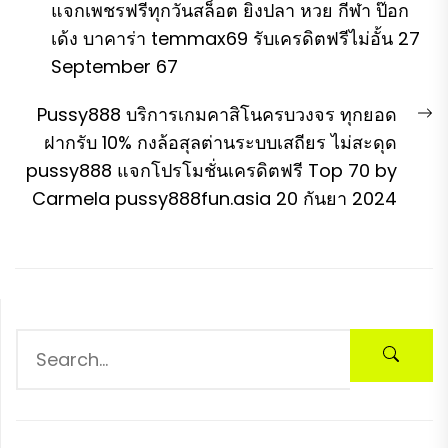
แจกเพชรฟรีทุกวันสล็อต ยิงปลา หวย กีฬา ป๊อก
เด้ง บาคาร่า temmax69 รับเครดิตฟรีไม่อั้น 27
September 67
N
Pussy888 บริการเกมคาสิโนครบวงจร ทุกยอด
p
ฝากรับ 10% กงล้อสุลต่านระบบเสถียร ไม่สะดุด
pussy888 แจกโปรโมชั่นเครดิตฟรี Top 70 by
Carmela pussy888fun.asia 20 กันยา 2024