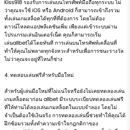
Kiss918 รองรับการเล่นบนโทรศัพท์มือถือทุกระบบ ไม่
ว่าคุณจะใช้ iOS หรือ Android ก็สามารถเข้าถึงรวม
ทั้งเล่นเกมสล็อตได้ทุกที่ที่ต้องการ โดยไม่ต้อง
ดาวน์โหลดแอปพลิเคชันเพิ่ม เพียงแต่เข้าระบบผ่าน
โปรแกรมเล่นอินเตอร์เน็ต คุณก็สามารถเริ่ม
เล่นallbetได้โดยทันที การเล่นบนโทรศัพท์เคลื่อนที่
ทำให้คุณไม่พลาดทุกจังหวะสำหรับเพื่อการชนะรางวัล
ไม่ว่าคุณจะอยู่ที่ไหนก็ช่าง
4. ทดสอบเล่นฟรีสำหรับมือใหม่
สำหรับผู้เล่นมือใหม่ที่ไม่แน่ใจหรือยังไม่เคยทดลองเล่น
เกมสล็อตมาก่อน allbet มีระบบระเบียบทดลองเล่นฟรี
ที่ให้ท่านได้ลองเล่นเกมสล็อตในแบบจำลอง โดยไม่
จำเป็นต้องใช้เงินจริง การทดลองเล่นนี้ช่วยทำให้คุณได้
ฝึกซ้อมรวมทั้งทำความเข้าใจกฎกติกาของ