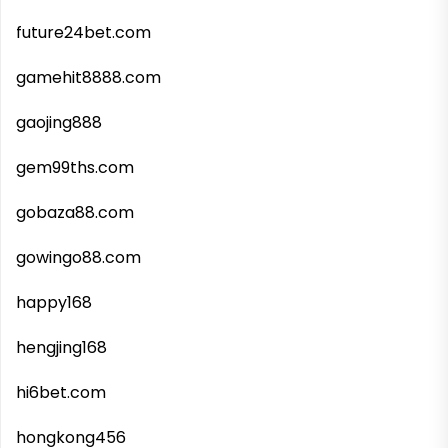
future24bet.com
gamehit8888.com
gaojing888
gem99ths.com
gobaza88.com
gowingo88.com
happy168
hengjing168
hi6bet.com
hongkong456