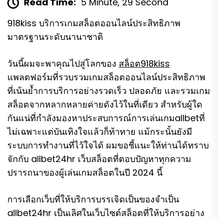
Read Time:
5 Minute, 29 Second
918kiss บริการเกมสล็อตออนไลน์ประสิทธิภาพ
มาตรฐานระดับนานาชาติ
วันนี้ผมจะพาคุณไปสู่โลกของ
สล็อต918kiss
แพลตฟอร์มที่รวบรวมเกมสล็อตออนไลน์ประสิทธิภาพ
ที่เน้นย้ำการบริการอย่างรวดเร็ว ปลอดภัย และรวมเกม
สล็อตจากหลากหลายค่ายดังไว้ในที่เดียว สำหรับผู้ใด
กันแน่ที่กำลังมองหาประสบการณ์การเล่นเกมallbetที่
ไม่เฉพาะแต่บันเทิงใจแล้วก็ท้าทาย แม้กระนั้นยังมี
ระบบการทำงานที่ไว้ใจได้ ผมขอชี้แนะให้ท่านได้ทราบ
จักกับ allbet24hr เว็บสล็อตที่ตอบปัญหาทุกความ
ปรารถนาของผู้เล่นเกมสล็อตในปี 2024 นี้
การเลือกเว็บที่ให้บริการบรรเจิดเป็นของจำเป็น
allbet24hr เป็นเลิศในเว็บไซต์สล็อตที่ให้บริการอย่าง