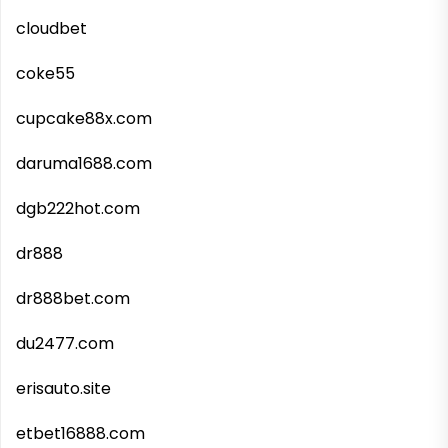
cloudbet
coke55
cupcake88x.com
daruma1688.com
dgb222hot.com
dr888
dr888bet.com
du2477.com
erisauto.site
etbet16888.com