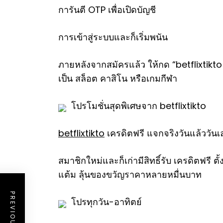
การันตี OTP เพื่อเปิดบัญชี
การเข้าสู่ระบบและก็เริ่มพนัน
ภายหลังจากสมัครแล้ว ให้กด “betflixtikto 
เป็น สล็อต คาสิโน หรือเกมกีฬา
โปรโมชั่นสุดพิเศษจาก betflixtikto
betflixtikto
เครดิตฟรี แจกจริงวันแล้ววันเล
สมาชิกใหม่และก็เก่ามีสิทธิ์รับ เครดิตฟรี 
แต้ม ลุ้นของขวัญราคาหลายหมื่นบาท
โปรทุกวัน-อาทิตย์