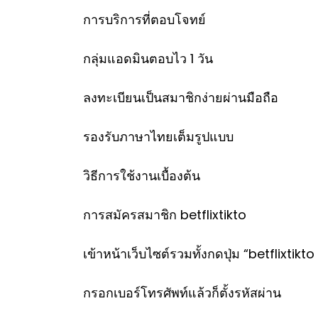
การบริการที่ตอบโจทย์
กลุ่มแอดมินตอบไว 1 วัน
ลงทะเบียนเป็นสมาชิกง่ายผ่านมือถือ
รองรับภาษาไทยเต็มรูปแบบ
วิธีการใช้งานเบื้องต้น
การสมัครสมาชิก betflixtikto
เข้าหน้าเว็บไซต์รวมทั้งกดปุ่ม “betflixtikto
กรอกเบอร์โทรศัพท์แล้วก็ตั้งรหัสผ่าน