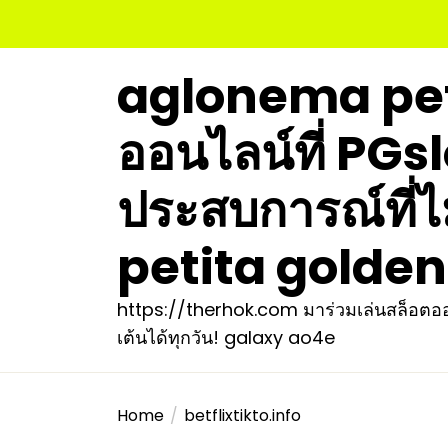
Skip
to
the
aglonema peti
content
ออนไลน์ที่ PGsl
ประสบการณ์ที่ไม
petita golden
https://therhok.com มาร่วมเล่นสล็อตออน
เต้นได้ทุกวัน! galaxy ao4e
Home
betflixtikto.info