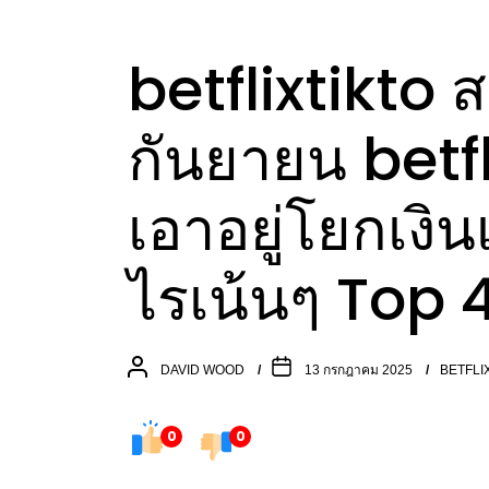
betflixtikto 
กันยายน betfli
เอาอยู่โยกเงิน
ไรเน้นๆ Top 
DAVID WOOD
13 กรกฎาคม 2025
BETFLI
0
0