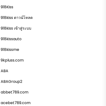
918Kiss
918kiss ดาวน์โหลด
918kiss เข้าสู่ระบบ
918kissauto
918kissme
9kpluss.com
ABA
ABAGroup2
abbet789.com
acebet789.com