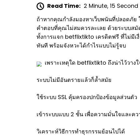
Read Time:
2 Minute, 15 Second
ถ้าหากคุณกำลังมองหาเว็บพนันที่ปลอดภัย ใช
คำตอบที่คุณไม่สมควรละเลย ด้วยระบบสมัคร
ทั้งการแจก betflixtikto เครดิตฟรี ที่ไม่ม
ทันที พร้อมจังหวะได้กำไรแบบไม่รู้จบ
เพราะเหตุใด betflixtikto ถึงน่าไว้วางใ
ระบบไม่มีอันตรายแล้วก็ล้ำสมัย
ใช้ระบบ SSL คุ้มครองปกป้องข้อมูลส่วนตัว
เข้าระบบแบบ 2 ชั้น เพื่อความมั่นใจและความ
วิเคราะห์วิธีการทำธุรกรรมย้อนไปได้