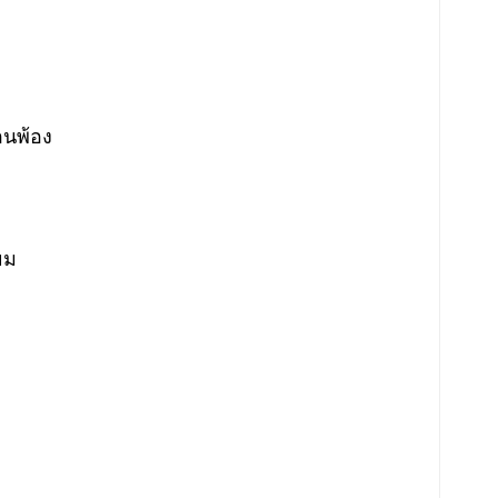
อนพ้อง
ยม