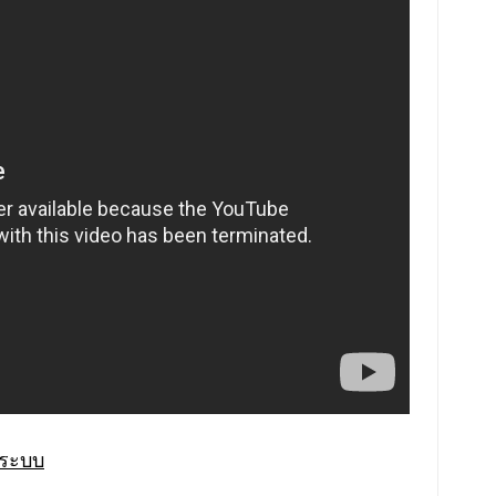
ู่ระบบ