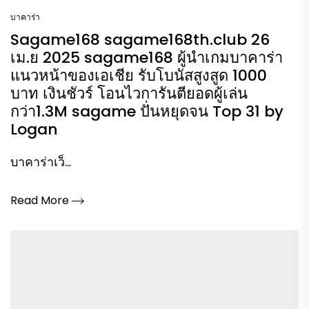
บาคาร่า
Sagame168 sagame168th.club 26
เม.ย 2025 sagame168 ผู้นำเกมบาคาร่า
แนวหน้าของเอเชีย รับโบนัสสูงสูด 1000
บาท เงินชัวร์ โอนไวการันตียอดผู้เล่น
กว่า1.3M sagame ปั่นหยุดจน Top 31 by
Logan
บาคาร่าเว็...
Read More