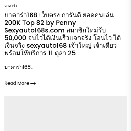
บาคาร่า
บาคาร่า168 เว็บตรง การันตี ยอดคนเล่น
200K Top 82 by Penny
Sexyauto168s.com สมาชิกใหม่รับ
50,000 จบไวได้เงินเร็วแจกจริง โอนไว ได้
เงินจริง sexyauto168 เจ้าใหญ่ เจ้าเดียว
พร้อมให้บริการ 11 ตุลา 25
บาคาร่า168...
Read More