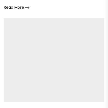
Read More