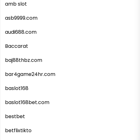
amb slot
asb9999.com
audi688.com
Baccarat
baj88thbz.com
bar4game24hr.com
baslot168
baslot168bet.com
bestbet
betflixtikto