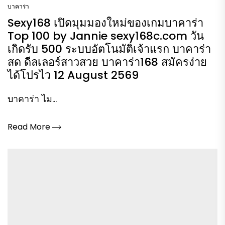
บาคาร่า
Sexy168 เปิดมุมมองใหม่ของเกมบาคาร่า
Top 100 by Jannie sexy168c.com วัน
เกิดรับ 500 ระบบอัตโนมัติเจ้าแรก บาคาร่า
สด ดีลเลอร์สาวสวย บาคาร่า168 สมัครง่าย
ได้โปรไว 12 August 2569
บาคาร่า ไม...
Read More