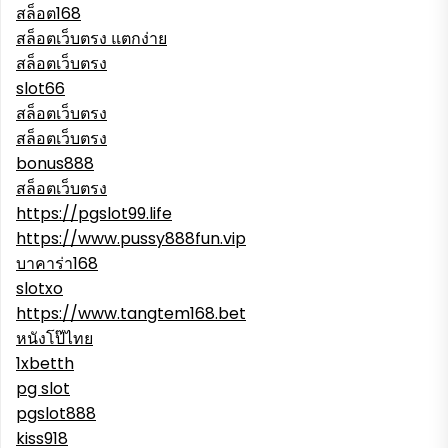
สล็อต168
สล็อตเว็บตรง แตกง่าย
สล็อตเว็บตรง
slot66
สล็อตเว็บตรง
สล็อตเว็บตรง
bonus888
สล็อตเว็บตรง
https://pgslot99.life
https://www.pussy888fun.vip
บาคาร่า168
slotxo
https://www.tangtem168.bet
หนังโป๊ไทย
1xbetth
pg slot
pgslot888
kiss918