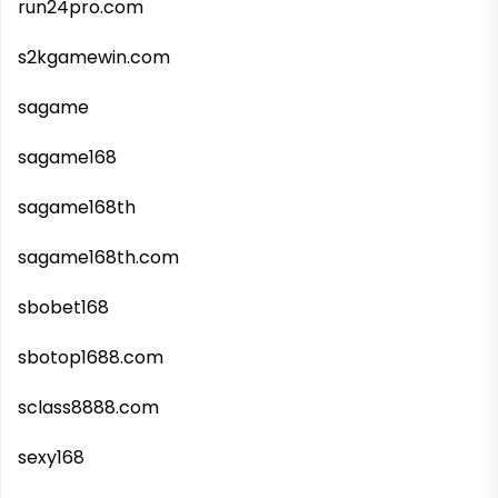
run24pro.com
s2kgamewin.com
sagame
sagame168
sagame168th
sagame168th.com
sbobet168
sbotop1688.com
sclass8888.com
sexy168