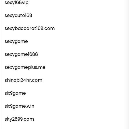
sexy168vip
sexyauto168
sexybaccarat168.com
sexygame
sexygame1688
sexygameplus.me
shinobi24hr.com
six9game
six9game.win
sky2899.com