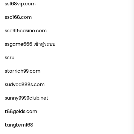
ss168vip.com
ssc168.com
ssc915casino.com
ssgame666 เข้าสู่ระบบ
ssru
starrich99.com
sudyod888s.com
sunny9999club.net
t88golds.com
tangtem168