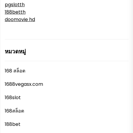
pgslotth
188betth
doomovie hd
หมวดหมู่
168 สล็อต
1688vegasx.com
168slot
168สล็อต
188bet