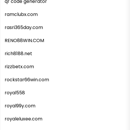
qr code generator
ramclubx.com
rasri365day.com
RENO88WIN.COM
rich8188.net
rizzbetx.com
rockstar66win.com
royal558
royal99y.com
royaleluxee.com