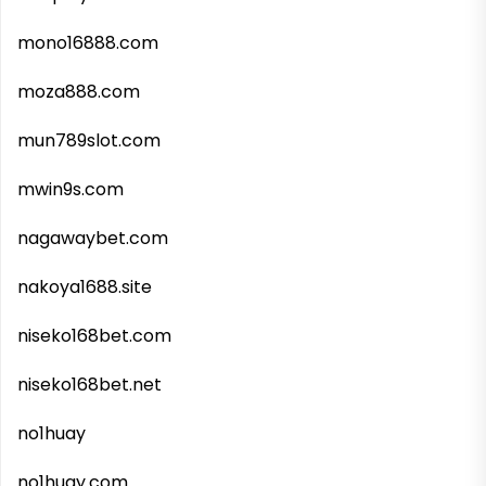
mono16888.com
moza888.com
mun789slot.com
mwin9s.com
nagawaybet.com
nakoya1688.site
niseko168bet.com
niseko168bet.net
no1huay
no1huay.com