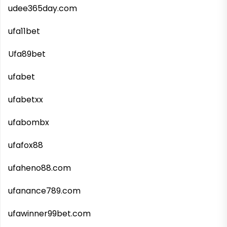
udee365day.com
ufa11bet
Ufa89bet
ufabet
ufabetxx
ufabombx
ufafox88
ufaheno88.com
ufanance789.com
ufawinner99bet.com