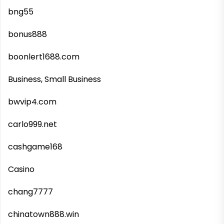
bng55
bonus888
boonlert1688.com
Business, Small Business
bwvip4.com
carlo999.net
cashgame168
Casino
chang7777
chinatown888.win