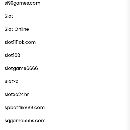
sl99games.com
Slot
Slot Online
slot1111ok.com
slot168
slotgame6666
Slotxo
slotxo24hr
spbetflik888.com
sqgame555s.com