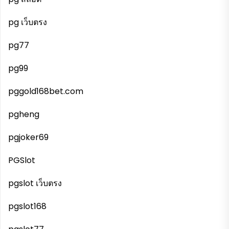
pg เว็บตรง
pg77
pg99
pggold168bet.com
pgheng
pgjoker69
PGSlot
pgslot เว็บตรง
pgslot168