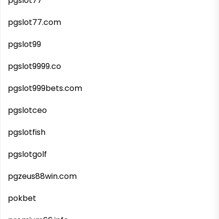
pgslot77
pgslot77.com
pgslot99
pgslot9999.co
pgslot999bets.com
pgslotceo
pgslotfish
pgslotgolf
pgzeus88win.com
pokbet