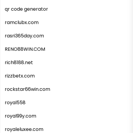
qr code generator
ramclubx.com
rasri365day.com
RENO88WIN.COM
rich8188.net
rizzbetx.com
rockstar66win.com
royal558
royal99y.com
royaleluxee.com