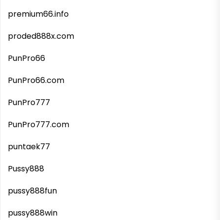
premium66.info
proded888x.com
PunPro66
PunPro66.com
PunPro777
PunPro777.com
puntaek77
Pussy888
pussy888fun
pussy888win