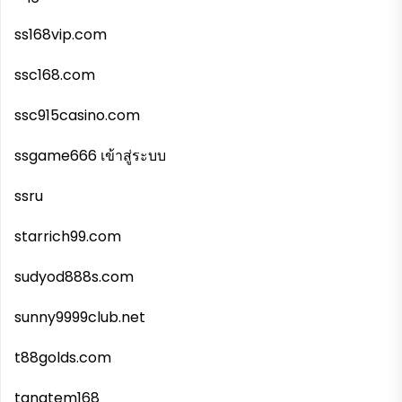
ss168vip.com
ssc168.com
ssc915casino.com
ssgame666 เข้าสู่ระบบ
ssru
starrich99.com
sudyod888s.com
sunny9999club.net
t88golds.com
tangtem168