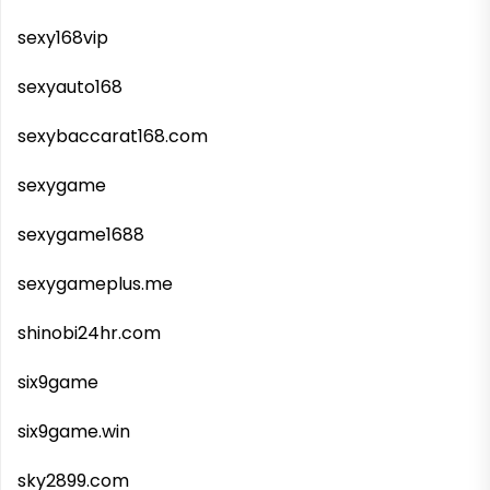
sexy168vip
sexyauto168
sexybaccarat168.com
sexygame
sexygame1688
sexygameplus.me
shinobi24hr.com
six9game
six9game.win
sky2899.com