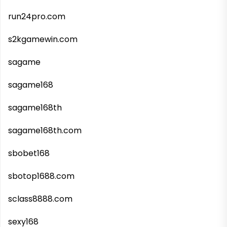
run24pro.com
s2kgamewin.com
sagame
sagame168
sagame168th
sagame168th.com
sbobet168
sbotop1688.com
sclass8888.com
sexy168