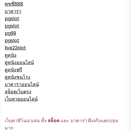
พุซซี่888
บาคาร่า
pgslot
pgslot
pg99
pgslot
live22slot
ดูหนัง
ดูหนังออนไลน์
ดูหนังฟรี
ดูหนังชนโรง
บาคาร่าออนไลน์
สล็อตเว็บตรง
เว็บหวยออนไลน์
เว็บคาสิโนน่าเล่น ทั้ง
สล็อต
และ
บาคาร่า
ตึงจริงแตกบ่อย
มาก