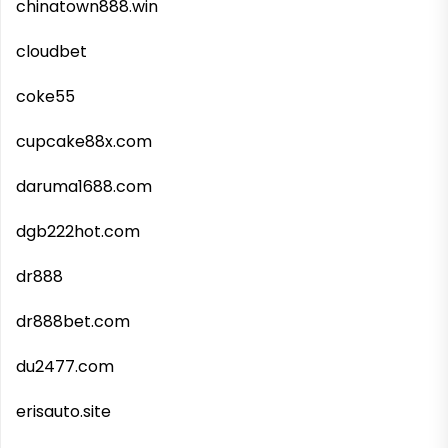
chinatown888.win
cloudbet
coke55
cupcake88x.com
daruma1688.com
dgb222hot.com
dr888
dr888bet.com
du2477.com
erisauto.site