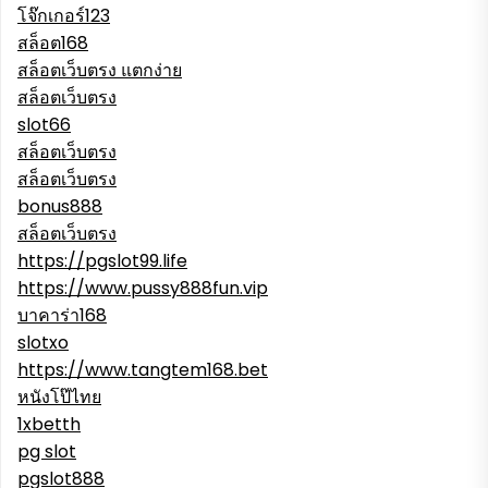
โจ๊กเกอร์123
สล็อต168
สล็อตเว็บตรง แตกง่าย
สล็อตเว็บตรง
slot66
สล็อตเว็บตรง
สล็อตเว็บตรง
bonus888
สล็อตเว็บตรง
https://pgslot99.life
https://www.pussy888fun.vip
บาคาร่า168
slotxo
https://www.tangtem168.bet
หนังโป๊ไทย
1xbetth
pg slot
pgslot888