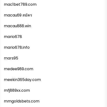
mac1bet789.com
macau69 สมัคร
macau888.win
mario678
mario678.info
mars95
medee989.com
meekin365day.com
mfj889xx.com
mmgoldsbets.com