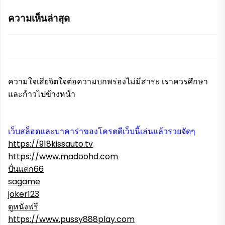
ความเห็นล่าสุด
ความใจเสียจิตใจต่อความบกพร่องไม่มีสาระ เราควรศึกษา
และก้าวไปข้างหน้า
เว็บสล็อตและบาคาร่าของโครตดีเว็บนี้เล่นแล้วรวยจัดๆ
https://918kissauto.tv
https://www.madoohd.com
ปั่นแตก66
sagame
joker123
ดูหนังฟรี
https://www.pussy888play.com