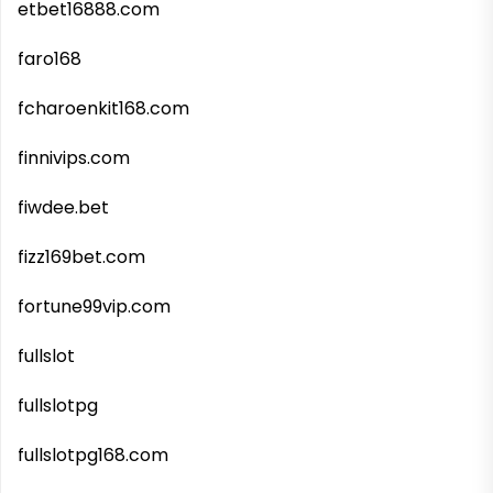
etbet16888.com
faro168
fcharoenkit168.com
finnivips.com
fiwdee.bet
fizz169bet.com
fortune99vip.com
fullslot
fullslotpg
fullslotpg168.com