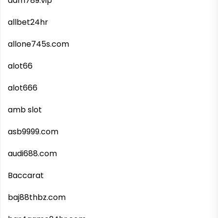
adm789.vip
allbet24hr
allone745s.com
alot66
alot666
amb slot
asb9999.com
audi688.com
Baccarat
baj88thbz.com