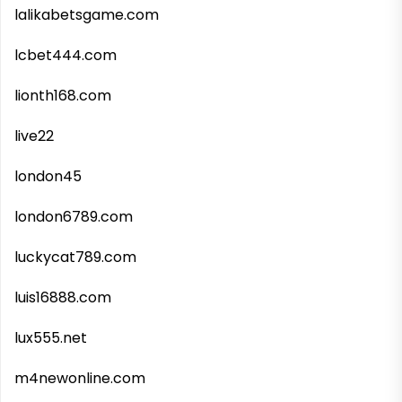
lalikabetsgame.com
lcbet444.com
lionth168.com
live22
london45
london6789.com
luckycat789.com
luis16888.com
lux555.net
m4newonline.com