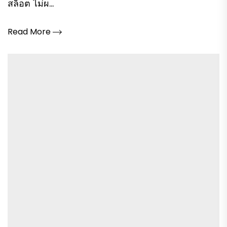
สล็อต ไม่ผ...
Read More