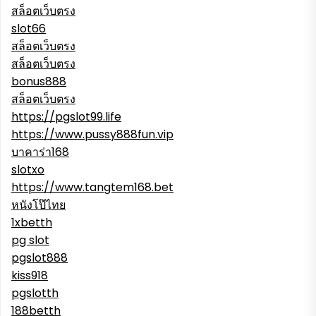
สล็อตเว็บตรง
slot66
สล็อตเว็บตรง
สล็อตเว็บตรง
bonus888
สล็อตเว็บตรง
https://pgslot99.life
https://www.pussy888fun.vip
บาคาร่า168
slotxo
https://www.tangtem168.bet
หนังโป๊ไทย
1xbetth
pg slot
pgslot888
kiss918
pgslotth
188betth