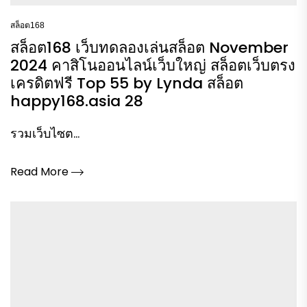
สล็อต168
สล็อต168 เว็บทดลองเล่นสล็อต November
2024 คาสิโนออนไลน์เว็บใหญ่ สล็อตเว็บตรง
เครดิตฟรี Top 55 by Lynda สล็อต
happy168.asia 28
รวมเว็บไซต...
Read More