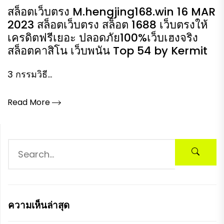
สล็อตเว็บตรง M.hengjing168.win 16 MAR
2023 สล็อตเว็บตรง สล็อต 1688 เว็บตรงให้
เครดิตฟรีเยอะ ปลอดภัย100%เว็บเฮงจริง
สล็อตคาสิโน เว็บพนัน Top 54 by Kermit
3 กรรมวิธี...
Read More
ความเห็นล่าสุด