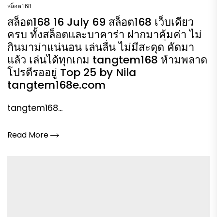
สล็อต168
สล็อต168 16 July 69 สล็อต168 เว็บเดียว
ครบ ทั้งสล็อตและบาคาร่า ฝากมาคุ้มค่า ไม่
กินมาม่าแน่นอน เล่นลื่น ไม่มีสะดุด คัดมา
แล้ว เล่นได้ทุกเกม tangtem168 ห้ามพลาด
โปรดีรออยู่ Top 25 by Nila
tangtem168e.com
tangtem168...
Read More