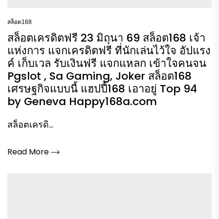
สล็อต168
สล็อตเครดิตฟรี 23 มิถุนา 69 สล็อต168 เจ้า
แห่งการ แจกเครดิตฟรี ที่นักเล่นไว้ใจ อัปแรง
ค์ เก็บเวล รับเงินฟรี แจกแหลก เข้าใจคนจน
Pgslot , Sa Gaming, Joker สล็อต168
เศรษฐกิจแบบนี้ แฮปปี้168 เอาอยู่ Top 94
by Geneva Happy168a.com
สล็อตเครดิ...
Read More