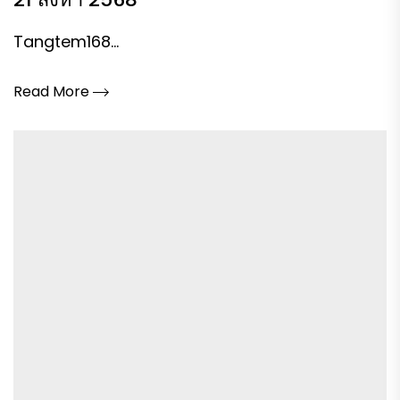
Tangtem168...
Read More