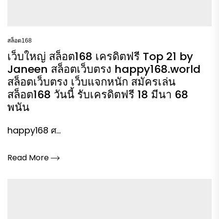
สล็อต168
เว็บใหญ่ สล็อต168 เครดิตฟรี Top 21 by
Janeen สล็อตเว็บตรง happy168.world
สล็อตเว็บตรง เว็บแจกหนัก สมัครเล่น
สล็อต168 วันนี้ รับเครดิตฟรี 18 มีนา 68
พนัน
happy168 ศ...
Read More