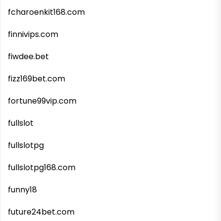
fcharoenkit168.com
finnivips.com
fiwdee.bet
fizz169bet.com
fortune99vip.com
fullslot
fullslotpg
fullslotpg168.com
funny18
future24bet.com