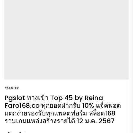
สล็อต168
Pgslot ทางเข้า Top 45 by Reina
Faro168.co ทุกยอดฝากรับ 10% แจ็คพอต
แตกง่ายรองรับทุกแพลตฟอร์ม สล็อต168
รวมเกมแหล่งสร้างรายได้ 12 ม.ค. 2567