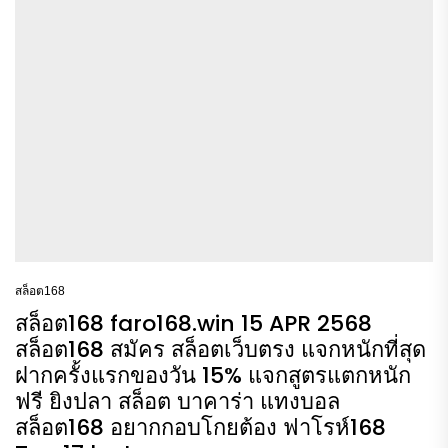
สล็อต168
สล็อต168 faro168.win 15 APR 2568
สล็อต168 สมัคร สล็อตเว็บตรง แจกหนักที่สุด
ฝากครั้งแรกของวัน 15% แจกสูตรแตกหนัก
ฟรี ยิงปลา สล็อต บาคาร่า แทงบอล
สล็อต168 อยากกอบโกยต้อง ฟาโรห์168