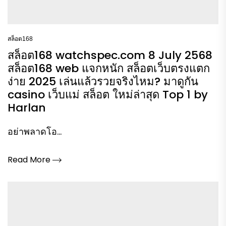
สล็อต168
สล็อต168 watchspec.com 8 July 2568
สล็อต168 web แจกหนัก สล็อตเว็บตรงแตก
ง่าย 2025 เล่นแล้วรวยจริงไหม? มาดูกัน
casino เว็บแม่ สล็อต ใหม่ล่าสุด Top 1 by
Harlan
อย่าพลาดโอ...
Read More