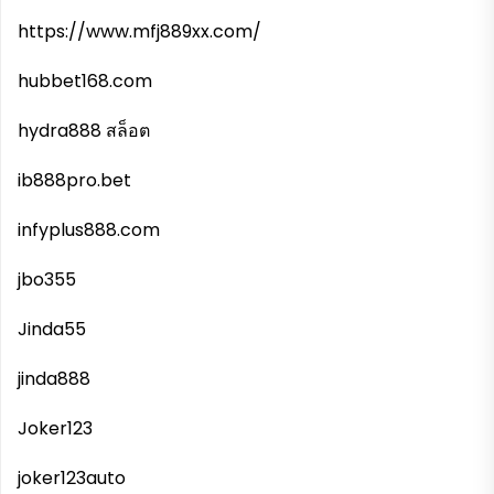
https://www.mfj889xx.com/
hubbet168.com
hydra888 สล็อต
ib888pro.bet
infyplus888.com
jbo355
Jinda55
jinda888
Joker123
joker123auto