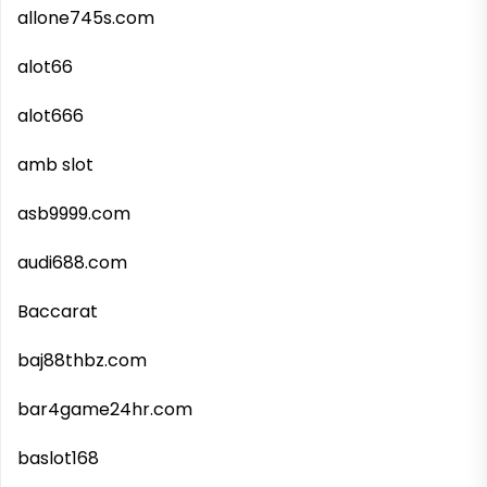
allone745s.com
alot66
alot666
amb slot
asb9999.com
audi688.com
Baccarat
baj88thbz.com
bar4game24hr.com
baslot168