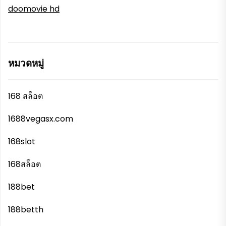
doomovie hd
หมวดหมู่
168 สล็อต
1688vegasx.com
168slot
168สล็อต
188bet
188betth