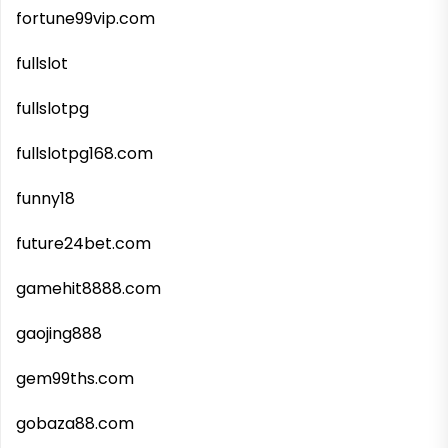
fortune99vip.com
fullslot
fullslotpg
fullslotpg168.com
funny18
future24bet.com
gamehit8888.com
gaojing888
gem99ths.com
gobaza88.com