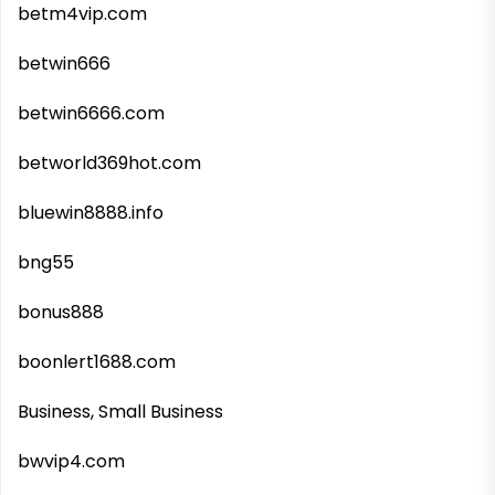
betm4vip.com
betwin666
betwin6666.com
betworld369hot.com
bluewin8888.info
bng55
bonus888
boonlert1688.com
Business, Small Business
bwvip4.com