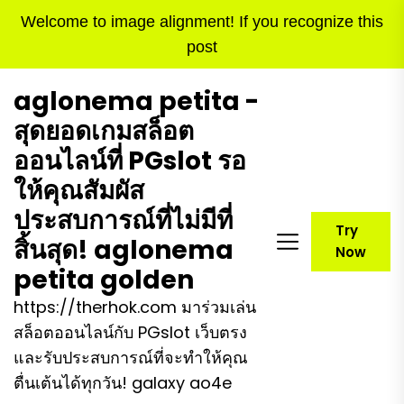
Skip
Welcome to image alignment! If you recognize this
to
post
the
content
aglonema petita -
สุดยอดเกมสล็อต
ออนไลน์ที่ PGslot รอ
ให้คุณสัมผัส
ประสบการณ์ที่ไม่มีที่
Try
สิ้นสุด! aglonema
Now
petita golden
https://therhok.com มาร่วมเล่น
สล็อตออนไลน์กับ PGslot เว็บตรง
และรับประสบการณ์ที่จะทำให้คุณ
ตื่นเต้นได้ทุกวัน! galaxy ao4e