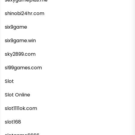
shinobi24hr.com
six9game
six9game.win
sky2899.com
sl99games.com
Slot
Slot Online
slot1111ok.com
slot168