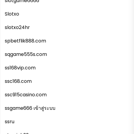
slotgame6666
Slotxo
slotxo24hr
spbetflik888.com
sqgame555s.com
ss168vip.com
ssc168.com
ssc915casino.com
ssgame666 เข้าสู่ระบบ
ssru