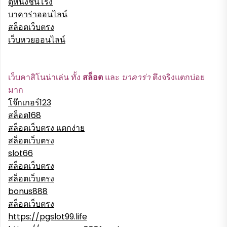
ดูหนังชนโรง
บาคาร่าออนไลน์
สล็อตเว็บตรง
เว็บหวยออนไลน์
เว็บคาสิโนน่าเล่น ทั้ง
สล็อต
และ
บาคาร่า
ตึงจริงแตกบ่อย
มาก
โจ๊กเกอร์123
สล็อต168
สล็อตเว็บตรง แตกง่าย
สล็อตเว็บตรง
slot66
สล็อตเว็บตรง
สล็อตเว็บตรง
bonus888
สล็อตเว็บตรง
https://pgslot99.life