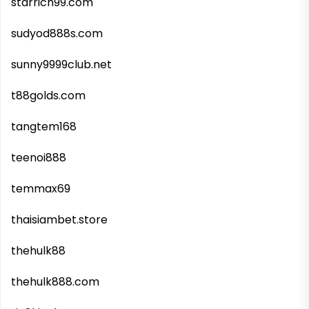
starrich99.com
sudyod888s.com
sunny9999club.net
t88golds.com
tangtem168
teenoi888
temmax69
thaisiambet.store
thehulk88
thehulk888.com