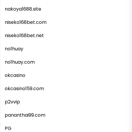
nakoya1688.site
niseko168bet.com
niseko168bet.net
no1huay
no1huay.com
okcasino
okcasino159.com
p2vvip
pananthai99.com
PG