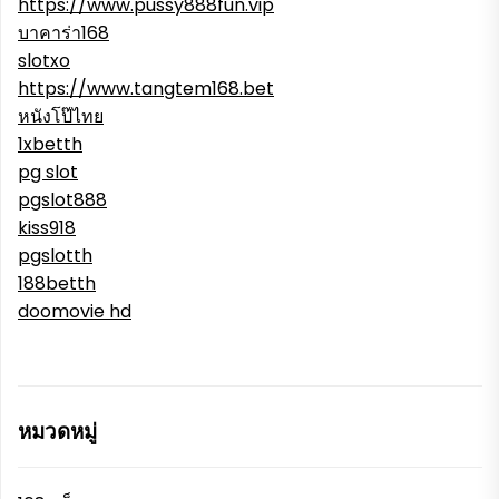
https://www.pussy888fun.vip
บาคาร่า168
slotxo
https://www.tangtem168.bet
หนังโป๊ไทย
1xbetth
pg slot
pgslot888
kiss918
pgslotth
188betth
doomovie hd
หมวดหมู่