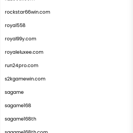
rockstar66win.com
royal558
royal99y.com
royaleluxee.com
run24pro.com
s2kgamewin.com
sagame
sagame168
sagame168th
sagame168th.com