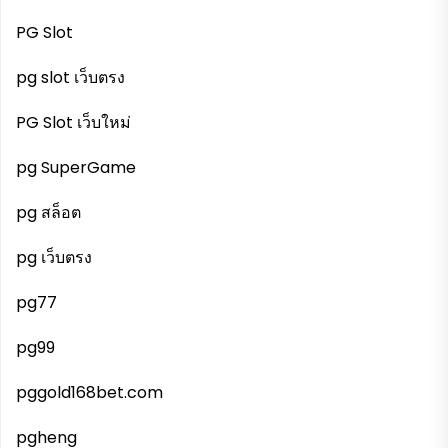
PG Slot
pg slot เว็บตรง
PG Slot เว็บใหม่
pg SuperGame
pg สล็อต
pg เว็บตรง
pg77
pg99
pggold168bet.com
pgheng