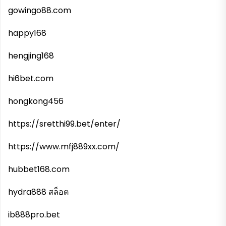
gowingo88.com
happy168
hengjing168
hi6bet.com
hongkong456
https://sretthi99.bet/enter/
https://www.mfj889xx.com/
hubbet168.com
hydra888 สล็อต
ib888pro.bet