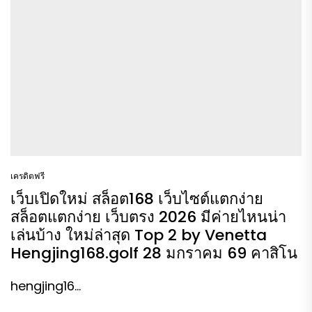
เครดิตฟรี
เว็บเปิดใหม่ สล็อต168 เว็บไซต์แตกง่าย
สล็อตแตกง่าย เว็บตรง 2026 มีค่ายไหนน่า
เล่นบ้าง ใหม่ล่าสุด Top 2 by Venetta
Hengjing168.golf 28 มกราคม 69 คาสิโน
hengjing16...