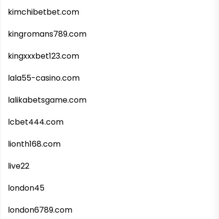
kimchibetbet.com
kingromans789.com
kingxxxbet123.com
lala55-casino.com
lalikabetsgame.com
lcbet444.com
lionth168.com
live22
london45
london6789.com