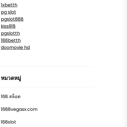
1xbetth
pg slot
pgslot888
kiss918
pgslotth
188betth
doomovie hd
หมวดหมู่
168 สล็อต
1688vegasx.com
168slot