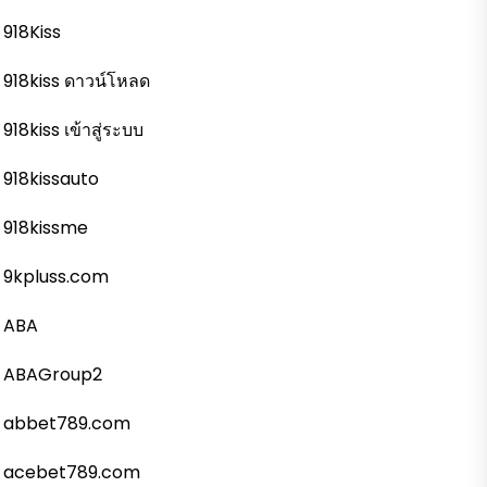
918Kiss
918kiss ดาวน์โหลด
918kiss เข้าสู่ระบบ
918kissauto
918kissme
9kpluss.com
ABA
ABAGroup2
abbet789.com
acebet789.com