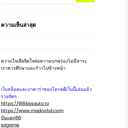
ความเห็นล่าสุด
ความใจเสียจิตใจต่อความบกพร่องไม่มีสาระ
เราควรศึกษาและก้าวไปข้างหน้า
เว็บสล็อตและบาคาร่าของโครตดีเว็บนี้เล่นแล้ว
รวยจัดๆ
https://918kissauto.tv
https://www.madoohd.com
ปั่นแตก66
sagame