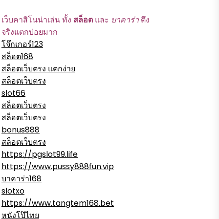
เว็บคาสิโนน่าเล่น ทั้ง
สล็อต
และ
บาคาร่า
ตึง
จริงแตกบ่อยมาก
โจ๊กเกอร์123
สล็อต168
สล็อตเว็บตรง แตกง่าย
สล็อตเว็บตรง
slot66
สล็อตเว็บตรง
สล็อตเว็บตรง
bonus888
สล็อตเว็บตรง
https://pgslot99.life
https://www.pussy888fun.vip
บาคาร่า168
slotxo
https://www.tangtem168.bet
หนังโป๊ไทย