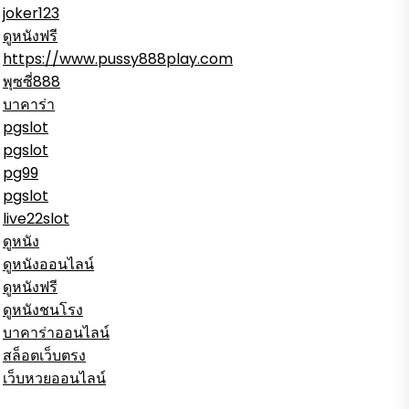
joker123
ดูหนังฟรี
https://www.pussy888play.com
พุซซี่888
บาคาร่า
pgslot
pgslot
pg99
pgslot
live22slot
ดูหนัง
ดูหนังออนไลน์
ดูหนังฟรี
ดูหนังชนโรง
บาคาร่าออนไลน์
สล็อตเว็บตรง
เว็บหวยออนไลน์