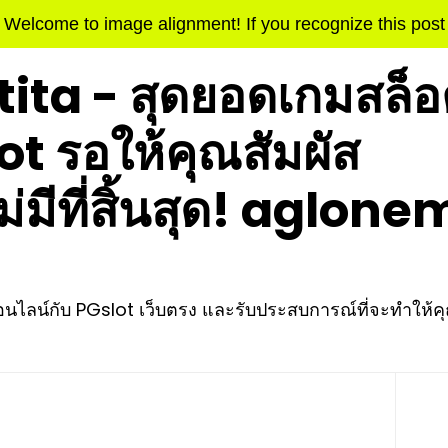
Welcome to image alignment! If you recognize this post
ta - สุดยอดเกมสล็อ
ot รอให้คุณสัมผัส
่มีที่สิ้นสุด! aglon
ไลน์กับ PGslot เว็บตรง และรับประสบการณ์ที่จะทำให้คุ