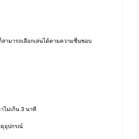
ก็สามารถเลือกเล่นได้ตามความชื่นชอบ
ไม่เกิน 3 นาที
สดุอุปกรณ์