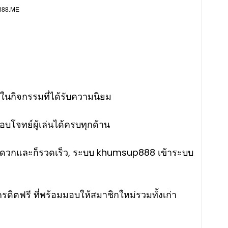
88.ME
่งในกิจกรรมที่ได้รับความนิยม
อบโจทย์ผู้เล่นได้ครบทุกด้าน
สะดวกและก็รวดเร็ว, ระบบ khumsup888 เข้าระบบ
ิตฟรี ที่พร้อมมอบให้สมาชิกใหม่รวมทั้งเก่า