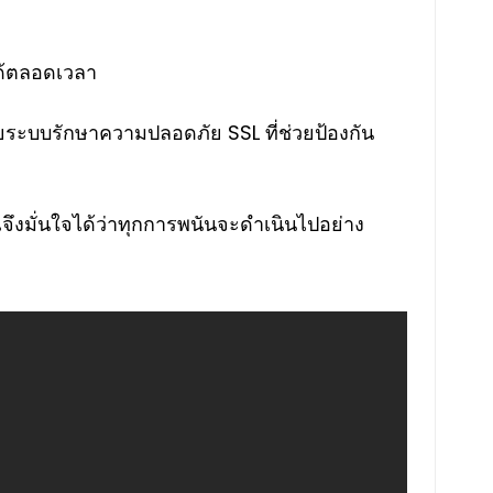
ได้ตลอดเวลา
้วยระบบรักษาความปลอดภัย SSL ที่ช่วยป้องกัน
จึงมั่นใจได้ว่าทุกการพนันจะดำเนินไปอย่าง