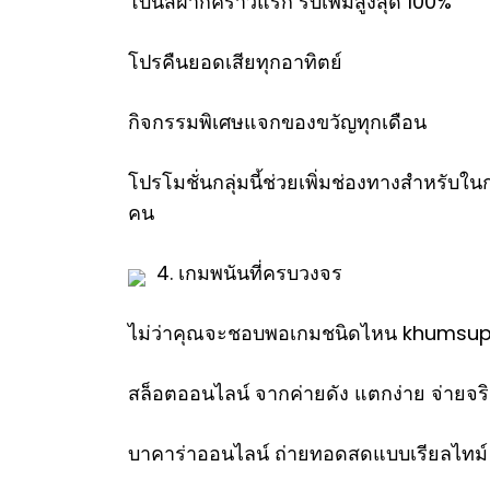
โบนัสฝากคราวแรก รับเพิ่มสูงสุด 100%
โปรคืนยอดเสียทุกอาทิตย์
กิจกรรมพิเศษแจกของขวัญทุกเดือน
โปรโมชั่นกลุ่มนี้ช่วยเพิ่มช่องทางสำหรับใน
คน
4. เกมพนันที่ครบวงจร
ไม่ว่าคุณจะชอบพอเกมชนิดไหน khumsup888
สล็อตออนไลน์ จากค่ายดัง แตกง่าย จ่ายจริ
บาคาร่าออนไลน์ ถ่ายทอดสดแบบเรียลไทม์