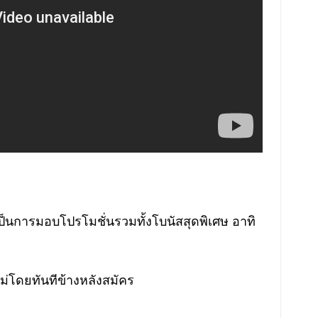
ป็นการมอบโปรโมชั่นรวมทั้งโบนัสสุดพิเศษ อาทิ
่โดยทันทีข้างหลังสมัคร