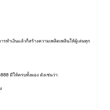
การทำเงินแล้วก็สร้างความเพลิดเพลินให้ผู้เล่นทุก
 มีให้ครบทั้งผอง ดังเช่นว่า:
ง