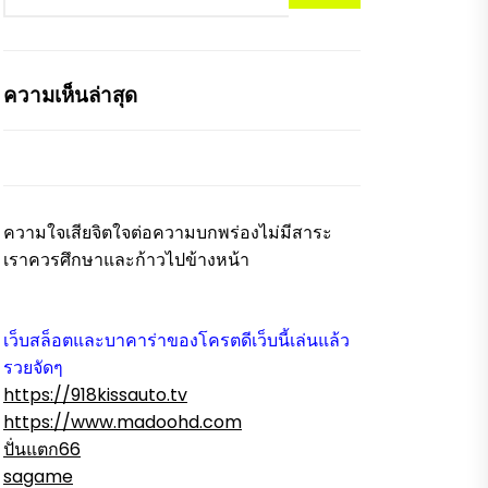
ความเห็นล่าสุด
ความใจเสียจิตใจต่อความบกพร่องไม่มีสาระ
เราควรศึกษาและก้าวไปข้างหน้า
เว็บสล็อตและบาคาร่าของโครตดีเว็บนี้เล่นแล้ว
รวยจัดๆ
https://918kissauto.tv
https://www.madoohd.com
ปั่นแตก66
sagame