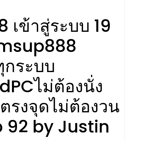
ข้าสู่ระบบ 19
umsup888
ทุกระบบ
dPCไม่ต้องนั่ง
มตรงจุดไม่ต้องวน
 92 by Justin