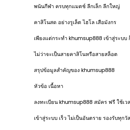
พนันกีฬา ครบทุกแมตช์ ลีกเล็ก ลีกใหญ่
คาสิโนสด อย่างรูเล็ต ไฮโล เสือมังกร
เพียงแต่กระทำ khumsup888 เข้าสู่ระบบ 
ไม่ว่าจะเป็นสายคาสิโนหรือสายสล็อต
สรุปข้อมูลสำคัญของ khumsup888
หัวข้อ เนื้อหา
ลงทะเบียน khumsup888 สมัคร ฟรี ใช้เวลา
เข้าสู่ระบบ เร็ว ไม่เป็นอันตราย รองรับทุกวั