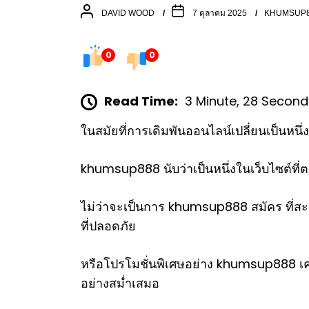
DAVID WOOD
7 ตุลาคม 2025
KHUMSUP8
0
0
Read Time:
3 Minute, 28 Second
ในสมัยที่การเดิมพันออนไลน์เปลี่ยนเป็นหนึ
khumsup888 นับว่าเป็นหนึ่งในเว็บไซต์ที่ต
ไม่ว่าจะเป็นการ khumsup888 สมัคร ที่
ที่ปลอดภัย
หรือโปรโมชั่นพิเศษอย่าง khumsup888 เครด
อย่างสม่ำเสมอ