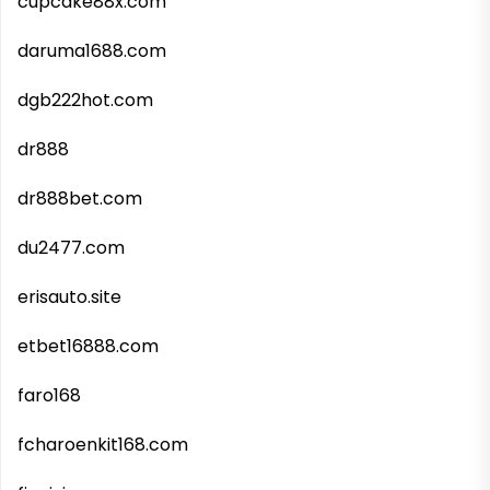
cupcake88x.com
daruma1688.com
dgb222hot.com
dr888
dr888bet.com
du2477.com
erisauto.site
etbet16888.com
faro168
fcharoenkit168.com