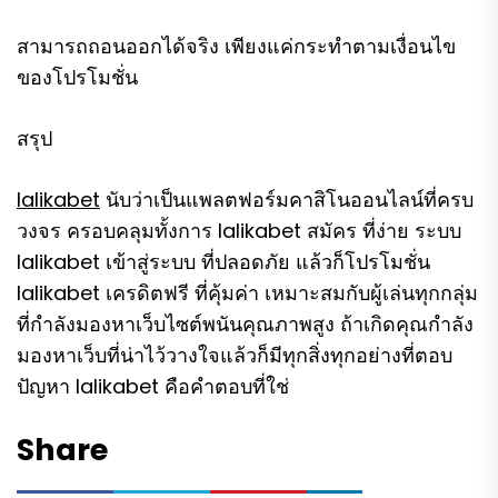
สามารถถอนออกได้จริง เพียงแค่กระทำตามเงื่อนไข
ของโปรโมชั่น
สรุป
lalikabet
นับว่าเป็นแพลตฟอร์มคาสิโนออนไลน์ที่ครบ
วงจร ครอบคลุมทั้งการ lalikabet สมัคร ที่ง่าย ระบบ
lalikabet เข้าสู่ระบบ ที่ปลอดภัย แล้วก็โปรโมชั่น
lalikabet เครดิตฟรี ที่คุ้มค่า เหมาะสมกับผู้เล่นทุกกลุ่ม
ที่กำลังมองหาเว็บไซต์พนันคุณภาพสูง ถ้าเกิดคุณกำลัง
มองหาเว็บที่น่าไว้วางใจแล้วก็มีทุกสิ่งทุกอย่างที่ตอบ
ปัญหา lalikabet คือคำตอบที่ใช่
Share