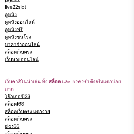
live22slot
ดูหนัง
ดูหนังออนไลน์
ดูหนังฟรี
ดูหนังชนโรง
บาคาร่าออนไลน์
สล็อตเว็บตรง
เว็บหวยออนไลน์
เว็บคาสิโนน่าเล่น ทั้ง
สล็อต
และ
บาคาร่า
ตึงจริงแตกบ่อย
มาก
โจ๊กเกอร์123
สล็อต168
สล็อตเว็บตรง แตกง่าย
สล็อตเว็บตรง
slot66
สล็อตเว็บตรง