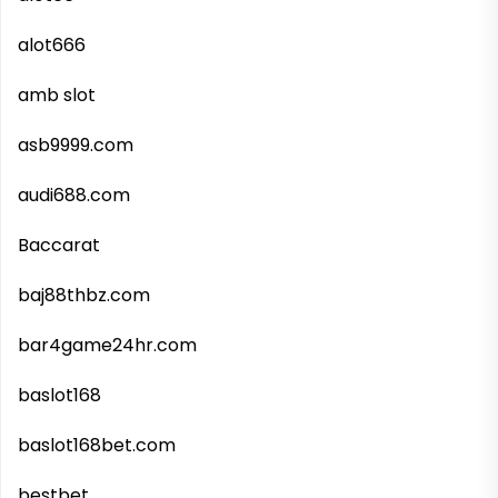
alot666
amb slot
asb9999.com
audi688.com
Baccarat
baj88thbz.com
bar4game24hr.com
baslot168
baslot168bet.com
bestbet