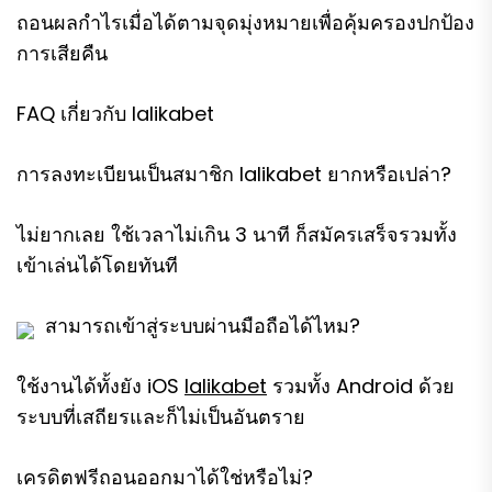
ถอนผลกำไรเมื่อได้ตามจุดมุ่งหมายเพื่อคุ้มครองปกป้อง
การเสียคืน
FAQ เกี่ยวกับ lalikabet
การลงทะเบียนเป็นสมาชิก lalikabet ยากหรือเปล่า?
ไม่ยากเลย ใช้เวลาไม่เกิน 3 นาที ก็สมัครเสร็จรวมทั้ง
เข้าเล่นได้โดยทันที
สามารถเข้าสู่ระบบผ่านมือถือได้ไหม?
ใช้งานได้ทั้งยัง iOS
lalikabet
รวมทั้ง Android ด้วย
ระบบที่เสถียรและก็ไม่เป็นอันตราย
เครดิตฟรีถอนออกมาได้ใช่หรือไม่?