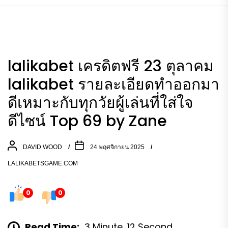
lalikabet เครดิตฟรี 23 ตุลาคม
lalikabet รายละเอียดทำออกมา
ดีเหมาะกับทุกวัยผู้เล่นที่ใส่ใจ
ดีไซน์ Top 69 by Zane
DAVID WOOD
24 พฤศจิกายน 2025
LALIKABETSGAME.COM
0
0
Read Time:
3 Minute, 12 Second