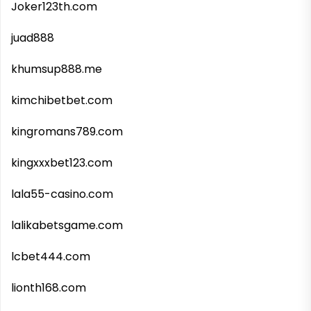
Joker123th.com
juad888
khumsup888.me
kimchibetbet.com
kingromans789.com
kingxxxbet123.com
lala55-casino.com
lalikabetsgame.com
lcbet444.com
lionth168.com