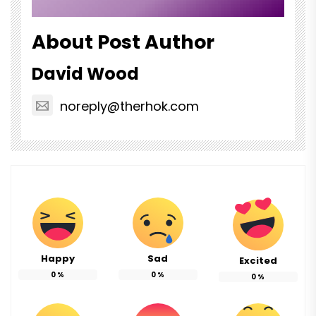
About Post Author
David Wood
noreply@therhok.com
Happy
Sad
Excited
0
%
0
%
0
%