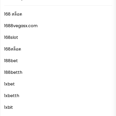
168 สล็อต
1688vegasx.com
168slot
168สล็อต
188bet
188betth
1xbet
1xbetth
1xbit