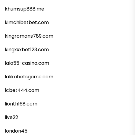
khumsup888.me
kimchibetbet.com
kingromans789.com
kingxxxbet123.com
lala55-casino.com
lalikabetsgame.com
lcbet444.com
lionth168.com
live22
london45