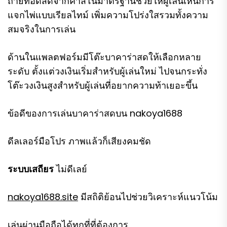
ถ่ายทอดสดจากคาสิโนมาตรฐานช่วยให้ผู้เล่นเห็นการ
แจกไพ่แบบเรียลไทม์ เพิ่มความโปร่งใสรวมทั้งความ
สมจริงในการเล่น
ด้านในแพลตฟอร์มมีโต๊ะบาคาร่าสดให้เลือกหลาย
ระดับ ตั้งแต่วงเงินเริ่มสำหรับผู้เล่นใหม่ ไปจนกระทั่ง
โต๊ะวงเงินสูงสำหรับผู้เล่นที่อยากความท้าเยอะขึ้น
ข้อดีของการเล่นบาคาร่าสดบน nakoya1688
ดีลเลอร์มือโปร ภาพแล้วก็เสียงคมชัด
ระบบเสถียร
ไม่ดีเลย์
nakoya1688.site
มีสถิติย้อนไปช่วยวิเคราะห์แนวโน้ม
เล่นผ่านมือถือได้ทุกที่ที่ต้องการ