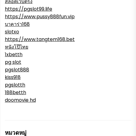
สล็อตเว็บตรง
https://pgslot99.life
https://www.pussy888fun.vip
บาคาร่า168
slotxo
https://www.tangtem168.bet
หนังโป๊ไทย
1xbetth
pg slot
pgslot888
kiss918
pgslotth
188betth
doomovie hd
หมวดหมู่