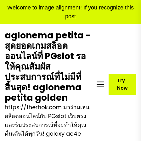
Skip
Welcome to image alignment! If you recognize this
to
post
the
content
aglonema petita -
สุดยอดเกมสล็อต
ออนไลน์ที่ PGslot รอ
ให้คุณสัมผัส
ประสบการณ์ที่ไม่มีที่
Try
สิ้นสุด! aglonema
Now
petita golden
https://therhok.com มาร่วมเล่น
สล็อตออนไลน์กับ PGslot เว็บตรง
และรับประสบการณ์ที่จะทำให้คุณ
ตื่นเต้นได้ทุกวัน! galaxy ao4e