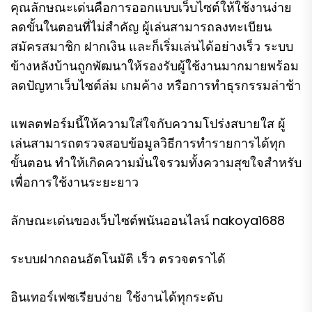
คุณลักษณะเด่นคือการออกแบบเว็บไซต์ให้ใช้งานง่าย
ลดขั้นในตอนที่ไม่สำคัญ ผู้เล่นสามารถลงทะเบียน
สมัครสมาชิก ฝากเงิน และก็เริ่มเล่นได้อย่างเร็ว ระบบ
ข้างหลังบ้านถูกพัฒนาให้รองรับผู้ใช้งานมากมายพร้อม
ลดปัญหาเว็บไซต์ล่ม เกมค้าง หรือการทำธุรกรรมล่าช้า
แพลตฟอร์มนี้ให้ความใส่ใจกับความโปร่งสบายใส ผู้
เล่นสามารถตรวจสอบข้อมูลวิธีการทำรายการได้ทุก
ขั้นตอน ทำให้เกิดความมั่นใจรวมทั้งความสุขใจสำหรับ
เพื่อการใช้งานระยะยาว
ลักษณะเด่นของเว็บไซต์พนันออนไลน์ nakoya1688
ระบบฝากถอนอัตโนมัติ เร็ว ตรวจตราได้
อินเทอร์เฟซเรียบง่าย ใช้งานได้ทุกระดับ