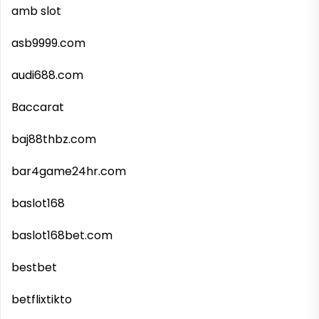
amb slot
asb9999.com
audi688.com
Baccarat
baj88thbz.com
bar4game24hr.com
baslot168
baslot168bet.com
bestbet
betflixtikto