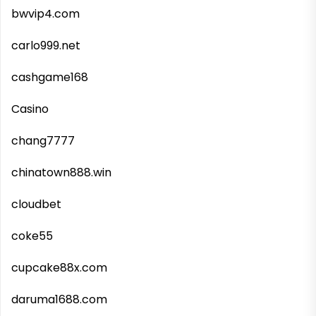
bwvip4.com
carlo999.net
cashgame168
Casino
chang7777
chinatown888.win
cloudbet
coke55
cupcake88x.com
daruma1688.com