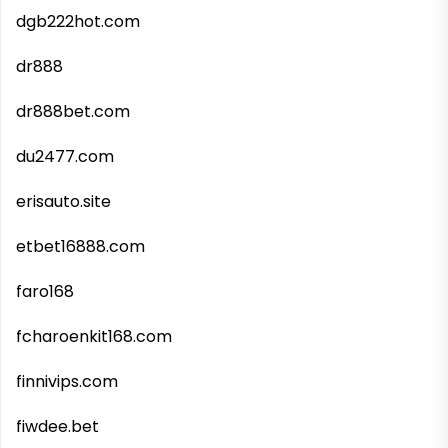
dgb222hot.com
dr888
dr888bet.com
du2477.com
erisauto.site
etbet16888.com
faro168
fcharoenkit168.com
finnivips.com
fiwdee.bet