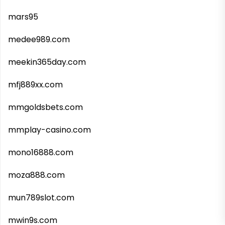
mars95
medee989.com
meekin365day.com
mfj889xx.com
mmgoldsbets.com
mmplay-casino.com
mono16888.com
moza888.com
mun789slot.com
mwin9s.com