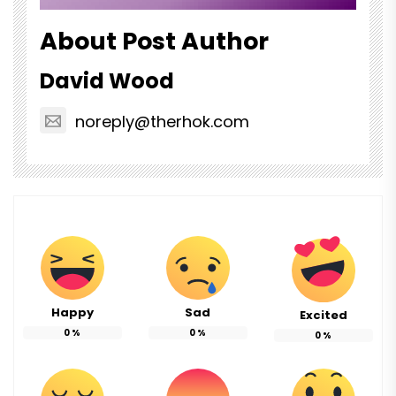
About Post Author
David Wood
noreply@therhok.com
Happy
Sad
Excited
0
%
0
%
0
%