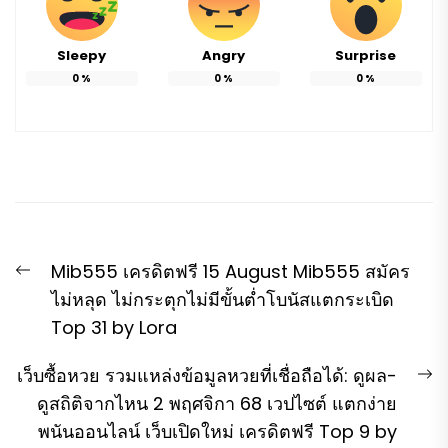
Sleepy
Angry
Surprise
0
%
0
%
0
%
แนะแนว
Previous
Mib555 เครดิตฟรี 15 August Mib555 สมัคร
เรื่อง
post:
ไม่หลุด ไม่กระตุกไม่มีขั้นต่ำโบนัสแตกระเบิด
Top 31 by Lora
N
เว็บซื้อหวย รวมแหล่งข้อมูลหวยที่เชื่อถือได้: ดูผล-
p
ดูสถิติจากไหน 2 พฤศจิกา 68 เวปไซต์ แตกง่าย
พนันออนไลน์ เว็บเปิดใหม่ เครดิตฟรี Top 9 by