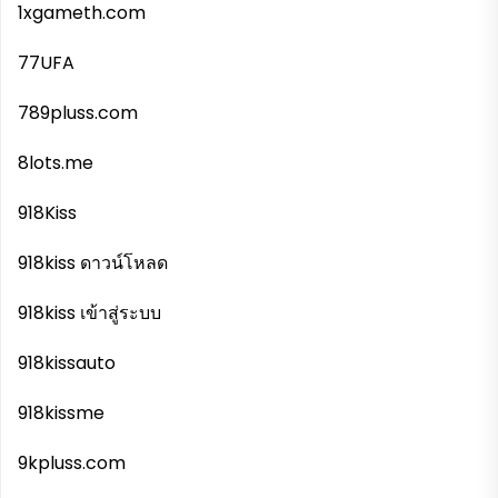
1xgameth.com
77UFA
789pluss.com
8lots.me
918Kiss
918kiss ดาวน์โหลด
918kiss เข้าสู่ระบบ
918kissauto
918kissme
9kpluss.com