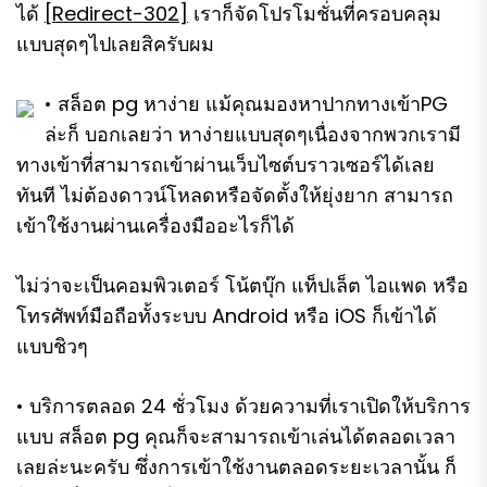
ได้
[Redirect-302]
เราก็จัดโปรโมชั่นที่ครอบคลุม
แบบสุดๆไปเลยสิครับผม
• สล็อต pg หาง่าย แม้คุณมองหาปากทางเข้าPG
ล่ะก็ บอกเลยว่า หาง่ายแบบสุดๆเนื่องจากพวกเรามี
ทางเข้าที่สามารถเข้าผ่านเว็บไซต์บราวเซอร์ได้เลย
ทันที ไม่ต้องดาวน์โหลดหรือจัดตั้งให้ยุ่งยาก สามารถ
เข้าใช้งานผ่านเครื่องมืออะไรก็ได้
ไม่ว่าจะเป็นคอมพิวเตอร์ โน้ตบุ๊ก แท็ปเล็ต ไอแพด หรือ
โทรศัพท์มือถือทั้งระบบ Android หรือ iOS ก็เข้าได้
แบบชิวๆ
• บริการตลอด 24 ชั่วโมง ด้วยความที่เราเปิดให้บริการ
แบบ สล็อต pg คุณก็จะสามารถเข้าเล่นได้ตลอดเวลา
เลยล่ะนะครับ ซึ่งการเข้าใช้งานตลอดระยะเวลานั้น ก็