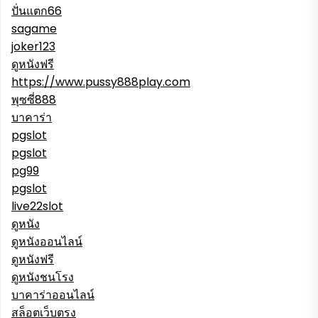
ปั่นแตก66
sagame
joker123
ดูหนังฟรี
https://www.pussy888play.com
พุซซี่888
บาคาร่า
pgslot
pgslot
pg99
pgslot
live22slot
ดูหนัง
ดูหนังออนไลน์
ดูหนังฟรี
ดูหนังชนโรง
บาคาร่าออนไลน์
สล็อตเว็บตรง