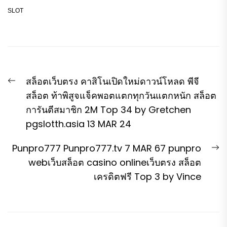
SLOT
แนะแนว
Previous
สล็อตเว็บตรง คาสิโนเปิดใหม่ดาวน์โหลด พีจี
เรื่อง
post:
สล็อต ท้าพิสูจแจ็คพอตแตกทุกวันแตกหนัก สล็อต
การันตีสมาชิก 2M Top 34 by Gretchen
pgslotth.asia 13 MAR 24
N
Punpro777 Punpro777.tv 7 MAR 67 punpro
p
webเว็บสล็อต casino onlineเว็บตรง สล็อต
เครดิตฟรี Top 3 by Vince