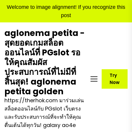
Skip
Welcome to image alignment! If you recognize this
to
post
the
content
aglonema petita -
สุดยอดเกมสล็อต
ออนไลน์ที่ PGslot รอ
ให้คุณสัมผัส
ประสบการณ์ที่ไม่มีที่
Try
สิ้นสุด! aglonema
Now
petita golden
https://therhok.com มาร่วมเล่น
สล็อตออนไลน์กับ PGslot เว็บตรง
และรับประสบการณ์ที่จะทำให้คุณ
ตื่นเต้นได้ทุกวัน! galaxy ao4e