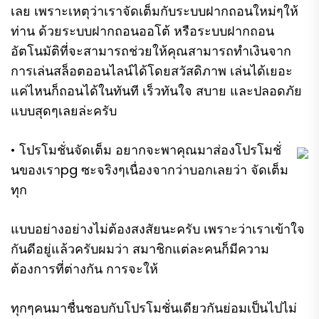
เลย เพราะเหตุว่าเราจัดเต็มกับระบบฝากถอนใหม่ๆให้
ท่าน ด้วยระบบฝากถอนออโต้ หรือระบบฝากถอน
อัตโนมัติที่จะสามารถช่วยให้คุณสามารถทำเงินจาก
การเล่นสล็อตออนไลน์ได้โดยสวัสดิภาพ เล่นได้เยอะ
แค่ไหนก็ถอนได้ในทันที เร็วทันใจ สบาย และปลอดภัย
แบบสุดๆเลยล่ะครับ
• โปรโมชั่นจัดเต็ม อยากจะพาคุณมาส่องโปรโมชั่
นของเราpg ซะจริงๆเนื่องจากว่าบอกเลยว่า จัดเต็ม
ทุก
แบบอย่างอย่างไม่ต้องสงสัยนะครับ เพราะว่าเราเข้าใจ
กันดีอยู่แล้วครับผมว่า สมาชิกแต่ละคนก็มีความ
ต้องการที่ต่างกัน การจะให้
ทุกๆคนมาชื่นชอบกับโปรโมชั่นเดียวกันย่อมเป็นไปไม่