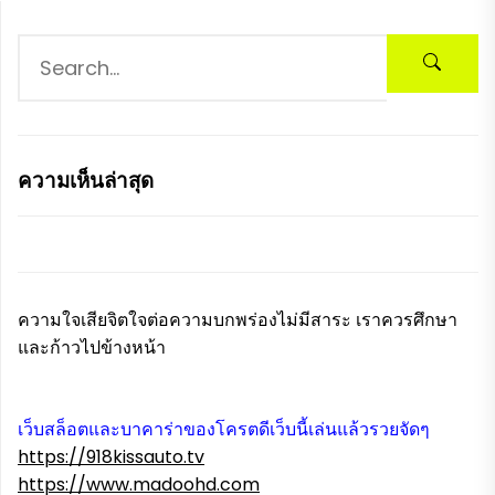
ความเห็นล่าสุด
ความใจเสียจิตใจต่อความบกพร่องไม่มีสาระ เราควรศึกษา
และก้าวไปข้างหน้า
เว็บสล็อตและบาคาร่าของโครตดีเว็บนี้เล่นแล้วรวยจัดๆ
https://918kissauto.tv
https://www.madoohd.com