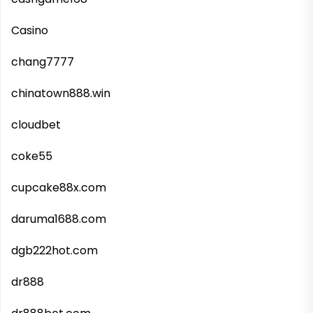
Casino
chang7777
chinatown888.win
cloudbet
coke55
cupcake88x.com
daruma1688.com
dgb222hot.com
dr888