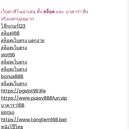
เว็บคาสิโนน่าเล่น ทั้ง
สล็อต
และ
บาคาร่า
ตึง
จริงแตกบ่อยมาก
โจ๊กเกอร์123
สล็อต168
สล็อตเว็บตรง แตกง่าย
สล็อตเว็บตรง
slot66
สล็อตเว็บตรง
สล็อตเว็บตรง
bonus888
สล็อตเว็บตรง
https://pgslot99.life
https://www.pussy888fun.vip
บาคาร่า168
slotxo
https://www.tangtem168.bet
หนังโป๊ไทย