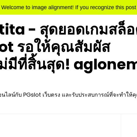
Welcome to image alignment! If you recognize this post
ta - สุดยอดเกมสล็อ
ot รอให้คุณสัมผัส
่มีที่สิ้นสุด! aglon
ไลน์กับ PGslot เว็บตรง และรับประสบการณ์ที่จะทำให้คุ