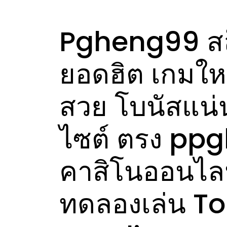
Pgheng99 สล
ยอดฮิต เกมให
สวย โบนัสแน่น
ไซต์ ตรง p
คาสิโนออนไลน์
ทดลองเล่น T