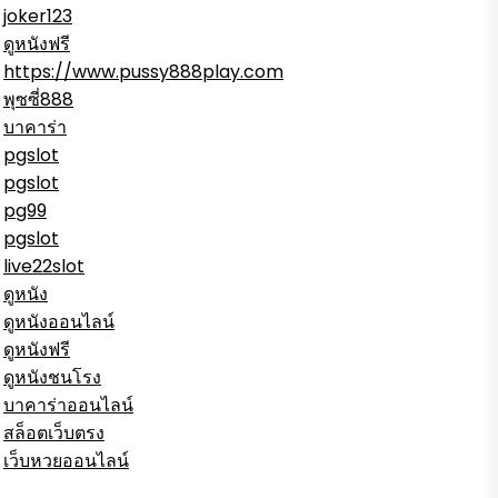
joker123
ดูหนังฟรี
https://www.pussy888play.com
พุซซี่888
บาคาร่า
pgslot
pgslot
pg99
pgslot
live22slot
ดูหนัง
ดูหนังออนไลน์
ดูหนังฟรี
ดูหนังชนโรง
บาคาร่าออนไลน์
สล็อตเว็บตรง
เว็บหวยออนไลน์