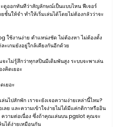
จะดูออกทันทีว่าสัญลักษณ์เป็นแบบไหน ฟีเจอร์
ชั้นให้จำ ทำให้เริ่มเล่นได้โดยไม่ต้องกลัวว่าจะ
pg ใช้งานง่าย ตำแหน่งชัด ไม่ต้องหา ไม่ต้องตั้ง
ละเกมยังอยู่ใกล้เคียงกันอีกด้วย
ณจะไม่รู้สึกว่าทุกสปินมีเดิมพันสูง ระบบจะพาเล่น
้องคิดเยอะ
คิดเยอะ
เล่นไปสักพัก เราจะยังเจอความง่ายเหล่านี้ไหม?
ื่อเลย และความเข้าใจง่ายไม่ได้มีแค่กติกาหรืออิน
ละ ความต่อเนื่อง ซึ่งถ้าคุณเล่นบน pgslot คุณจะ
ินได้ง่ายเหมือนกัน