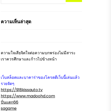
ความเห็นล่าสุด
ความใจเสียจิตใจต่อความบกพร่องไม่มีสาระ
เราควรศึกษาและก้าวไปข้างหน้า
เว็บสล็อตและบาคาร่าของโครตดีเว็บนี้เล่นแล้ว
รวยจัดๆ
https://918kissauto.tv
https://www.madoohd.com
ปั่นแตก66
sagame