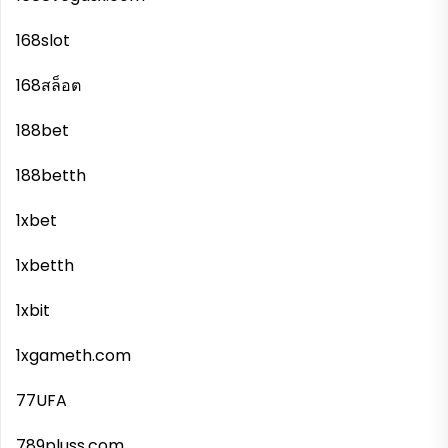
168slot
168สล็อต
188bet
188betth
1xbet
1xbetth
1xbit
1xgameth.com
77UFA
789pluss.com