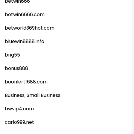
betwin666
betwin6666.com
betworld369hot.com
bluewin8888.info
bng55
bonus888
boonlert1688.com
Business, Small Business
bwvip4.com
carlo999.net