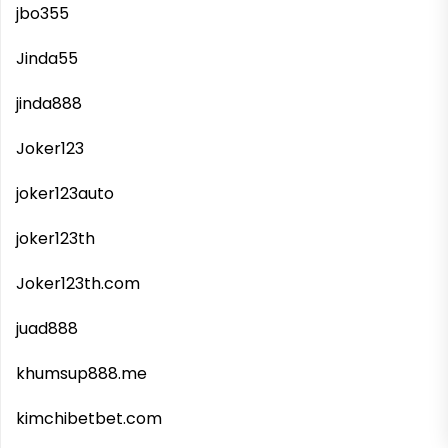
jbo355
Jinda55
jinda888
Joker123
joker123auto
joker123th
Joker123th.com
juad888
khumsup888.me
kimchibetbet.com