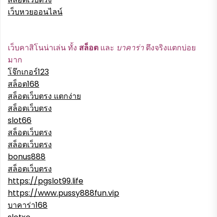
เว็บหวยออนไลน์
เว็บคาสิโนน่าเล่น ทั้ง
สล็อต
และ
บาคาร่า
ตึงจริงแตกบ่อย
มาก
โจ๊กเกอร์123
สล็อต168
สล็อตเว็บตรง แตกง่าย
สล็อตเว็บตรง
slot66
สล็อตเว็บตรง
สล็อตเว็บตรง
bonus888
สล็อตเว็บตรง
https://pgslot99.life
https://www.pussy888fun.vip
บาคาร่า168