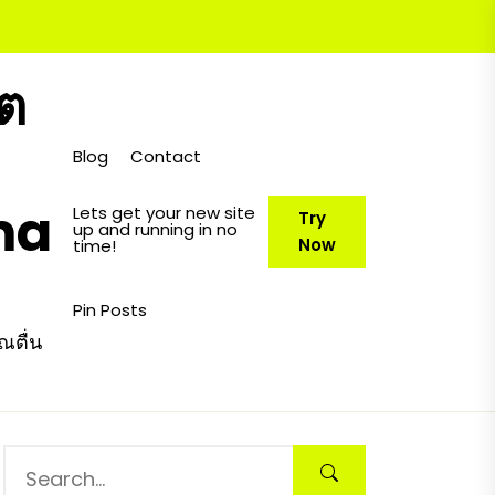
ต
Blog
Contact
ema
Lets get your new site
Try
up and running in no
Now
time!
Pin Posts
ณตื่น