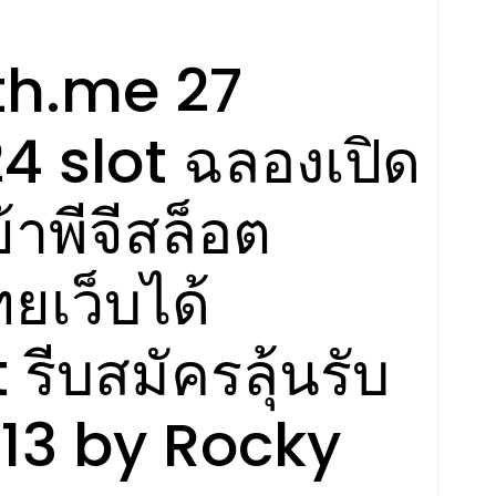
th.me 27
 slot ฉลองเปิด
้าพีจีสล็อต
ยเว็บได้
รีบสมัครลุ้นรับ
 13 by Rocky