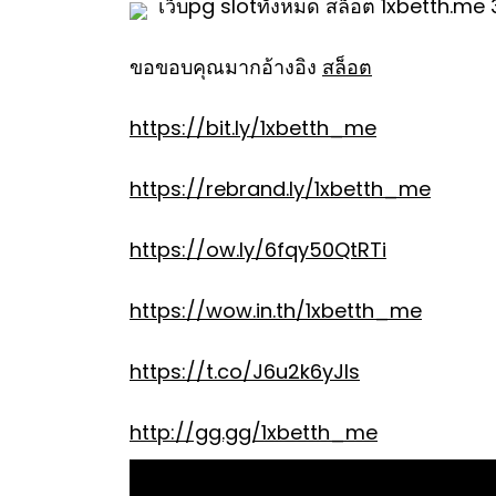
เว็บpg slotทั้งหมด สล็อต 1xbetth.me
ขอขอบคุณมากอ้างอิง
สล็อต
https://bit.ly/1xbetth_me
https://rebrand.ly/1xbetth_me
https://ow.ly/6fqy50QtRTi
https://wow.in.th/1xbetth_me
https://t.co/J6u2k6yJls
http://gg.gg/1xbetth_me