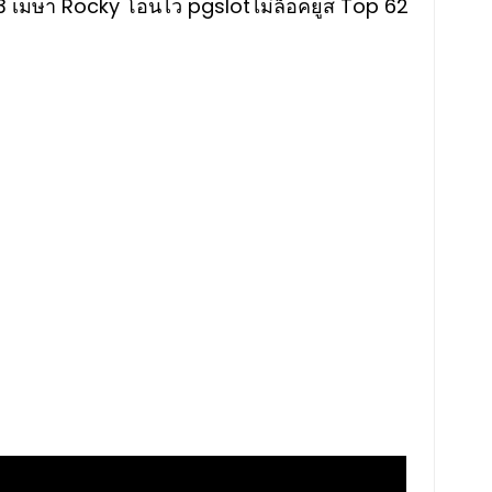
 3 เมษา Rocky โอนไว pgslotไม่ล็อคยูส Top 62