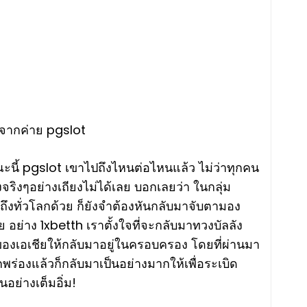
d
ีจากค่าย pgslot
นี้ pgslot เขาไปถึงไหนต่อไหนแล้ว ไม่ว่าทุกคน
ิงๆอย่างเถียงไม่ได้เลย บอกเลยว่า ในกลุ่ม
ึงทั่วโลกด้วย ก็ยังจำต้องหันกลับมาจับตามอง
ีย อย่าง 1xbetth เราตั้งใจที่จะกลับมาทวงบัลลัง
องเอเชียให้กลับมาอยู่ในครอบครอง โดยที่ผ่านมา
ร่องแล้วก็กลับมาเป็นอย่างมากให้เพื่อระเบิด
อย่างเต็มอิ่ม!