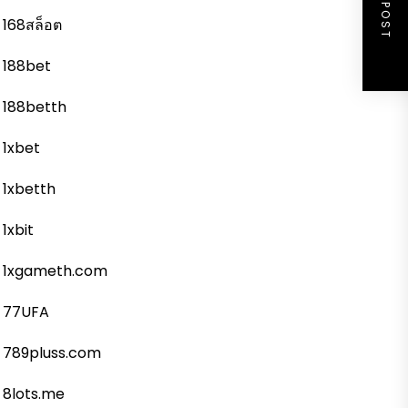
NEXT POST
168สล็อต
188bet
188betth
1xbet
1xbetth
1xbit
1xgameth.com
77UFA
789pluss.com
8lots.me