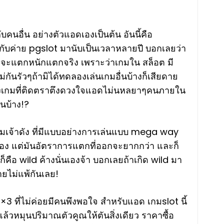
ับคนอื่น อย่างตัวแอดเองเป็นต้น อันนี้คือ
กับค่าย pgslot มานับเป็นเวลาหลายปี บอกเลยว่า
นที่จะแตกหนักแตกจริง เพราะว่าเกมใน สล็อต มี
กันรัวๆถ้ามิได้ทดลองเล่นเกมอื่นบ้างก็เสียดาย
วนของเกมที่ติดตราตึงดวงใจแอดไม่นหลยาๆคนภายใน
ันบ้าง!?
ิมเจ้าดัง ที่มีแบบอย่างการเล่นแบบ mega way
เอง แต่มันอัตราการแตกที่ออกจะยากกว่า และก็
ก็คือ wild ค้างนั่นเองจ้า บอกเลยถ้าเกิด wild มา
ยไม่แพ้กันเลย!
3 ที่ไม่ค่อยมีคนพึงพอใจ สำหรับแอด เกมslot นี้
น แล้วหมุนปริมาณตัวคูณให้ตันสิ่งเดียว ราคาซื้อ