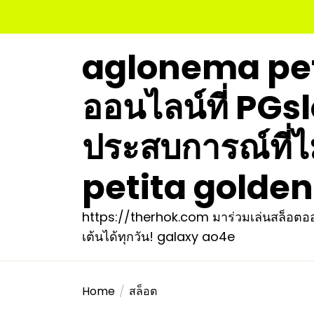
Skip
to
the
aglonema peti
content
ออนไลน์ที่ PGsl
ประสบการณ์ที่ไม
petita golden
https://therhok.com มาร่วมเล่นสล็อตออน
เต้นได้ทุกวัน! galaxy ao4e
Home
สล็อต