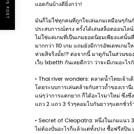
PREVIOUS POST
แอดกันบ้างดียิ่งกว่า!
มันก็ไม่ใช่ทุกคนที่ถูกใจเล่นเกมเหมือนๆกันก
ประสบการณ์ตรง ครั้งได้เล่นสล็อตออนไลน์
ไม่ใช่แค่เกมที่เป็นเกมยอดนิยมเพียงแค่นั้
มากกว่า 110 เกม แถมยังมีการอัพเดทเกมใหม่
ห่วยสิจริงมั้ย!? ต่อจากนี้ มาดูกันในส่
เว็บ 1xbetth กันเลยดีกว่า ว่าจะมีเกมอะไรก
• Thai river wonders: ตลาดน้ำไทยเจ้าเด
โดยระบบการเล่นคล้ายกับสาวถ้ำของเรานี่
แน่ๆว่าการแตกยาก ก็ได้อะไรมาใหม่ ซึ่งซึ่ง
แถว 2 แถว 3 รัวๆคอมโบกันยาวๆแตกชั่วร้า
• Secret of Cleopatra: หนึ่งในเกมแนว 3×
ไม่ต้องปั่นอะไรก็แล้วแต่ทั้งปวง ซื้อฟรีสปิ