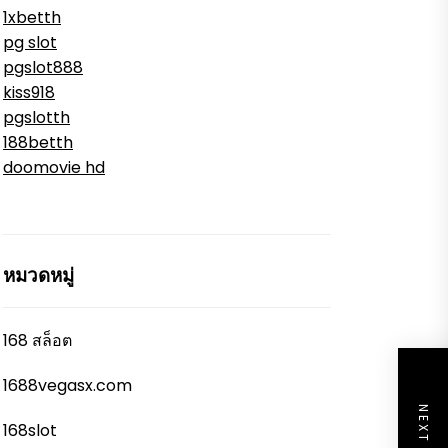
1xbetth
pg slot
pgslot888
kiss918
pgslotth
188betth
doomovie hd
หมวดหมู่
168 สล็อต
1688vegasx.com
168slot