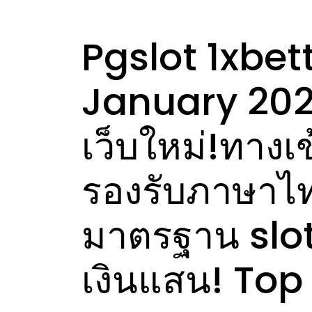
Pgslot 1xbet
January 2024
เว็บใหม่!ทางเข
รองรับภาษาไท
มาตรฐาน slot 
เงินแสน! Top