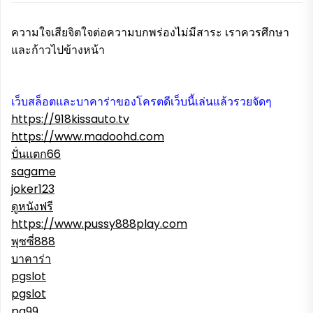
ความใจเสียจิตใจต่อความบกพร่องไม่มีสาระ เราควรศึกษา
และก้าวไปข้างหน้า
เว็บสล็อตและบาคาร่าของโครตดีเว็บนี้เล่นแล้วรวยจัดๆ
https://918kissauto.tv
https://www.madoohd.com
ปั่นแตก66
sagame
joker123
ดูหนังฟรี
https://www.pussy888play.com
พุซซี่888
บาคาร่า
pgslot
pgslot
pg99