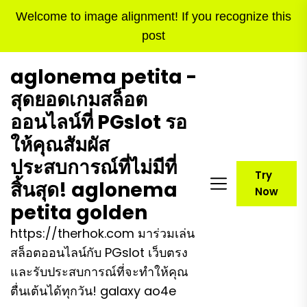
Skip
Welcome to image alignment! If you recognize this
to
post
the
content
aglonema petita -
สุดยอดเกมสล็อต
ออนไลน์ที่ PGslot รอ
ให้คุณสัมผัส
ประสบการณ์ที่ไม่มีที่
Try
สิ้นสุด! aglonema
Now
petita golden
https://therhok.com มาร่วมเล่น
สล็อตออนไลน์กับ PGslot เว็บตรง
และรับประสบการณ์ที่จะทำให้คุณ
ตื่นเต้นได้ทุกวัน! galaxy ao4e