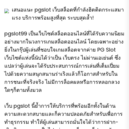
เสนอแนะ pgslot เว็บสล็อตที่กำลังฮิตติดกระแสมา
แรง บริการพร้อมสูงที่สุด ระบบสุดล้ำ!
pgslot99 เป็นเว็บไซต์สล็อตออนไลน์ที่ได้รับความนิยม
อย่างมากในวงการเกมสล็อตออนไลน์ โดยเฉพาะอย่าง
ยิ่งในกรุ๊ปผู้เล่นที่ชอบใจเกมสล็อตจากค่าย PG Slot
เว็บไซต์แห่งนี้นับได้ว่าเป็น เว็บตรง ไม่ผ่านเอเย่นต์ ซึ่ง
แปลว่าผู้เล่นจะได้รับประสบการณ์การเล่นที่เต็มเปี่ยม
ไปด้วยความสนุกสนานร่าเริงแล้วก็โอกาสสำหรับใน
การชนะที่จริงจริง ไม่มีการล็อคผลหรือการหลอกลวง
ใดๆก็ตามทั้งมวล
เว็บ pgslot นี้ย้ำการให้บริการที่พร้อมอีกทั้งในด้าน
ความสะดวกสบายและก็ความปลอดภัยสำหรับเพื่อการ
ทำธุรกรรม ทำให้ผู้เล่นสามารถมั่นใจได้ว่าการฝาก-