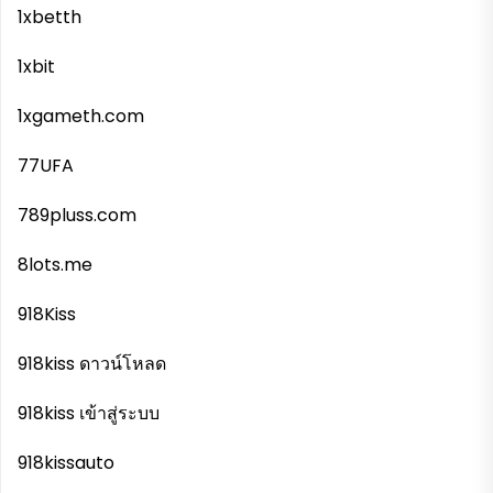
1xbetth
1xbit
1xgameth.com
77UFA
789pluss.com
8lots.me
918Kiss
918kiss ดาวน์โหลด
918kiss เข้าสู่ระบบ
918kissauto