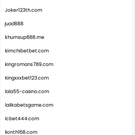
Joker123th.com
juad888
khumsup888.me
kimchibetbet.com
kingromans789.com
kingxxxbet123.com
lala55-casino.com
lalikabetsgame.com
lcbet444.com
lionth168.com