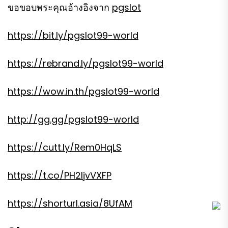
ขอขอบพระคุณอ้างอิงจาก
pgslot
https://bit.ly/pgslot99-world
https://rebrand.ly/pgslot99-world
https://wow.in.th/pgslot99-world
http://gg.gg/pgslot99-world
https://cutt.ly/Rem0HqLS
https://t.co/PH2IjvVXFP
https://shorturl.asia/8UfAM