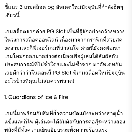
ชี้แนะ 3 เกมสล็อต pg อัพเดตใหม่ปัจจุบันที่กำลังฮิตๆ
เดี๋ยวนี้
เกมสล็อตจากค่าย PG Slot เป็นที่รู้จักอย่างกว้างขวาง
ในวงการสล็อตออนไลน์ เนื่องมาจากกราฟิกที่สวยสด
งดงามและก็ฟีเจอร์เกมที่น่าสนใจ ค่ายนี้ยังคงพัฒนา
เกมใหม่ๆออกมาอย่างต่อเนื่องเพื่อผู้เล่นได้สัมผัสกับ
ประสบการณ์ที่ไม่ซ้ำใครและไม่ซ้ำซาก มาอัพเดทกัน
เลยดีกว่าว่าในตอนนี้ PG Slot มีเกมสล็อตใหม่ปัจจุบัน
อะไรบ้างที่คุณไม่สมควรพลาด!
1. Guardians of Ice & Fire
เกมนี้มาพร้อมกับธีมที่ย้ำความขัดแย้งระหว่างธาตุน้ำ
แข็งและก็ไฟ ผู้เล่นจะได้สัมผัสกับการต่อสู้ระหว่างสอง
พลังที่มีทั้งความเย็นเยียบรวมทั้งความร้อนแรง