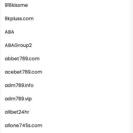
918kissme
9kpluss.com
ABA
ABAGroup2
abbet789.com
acebet789.com
adm789.info
adm789.vip
allbet24hr
allone745s.com