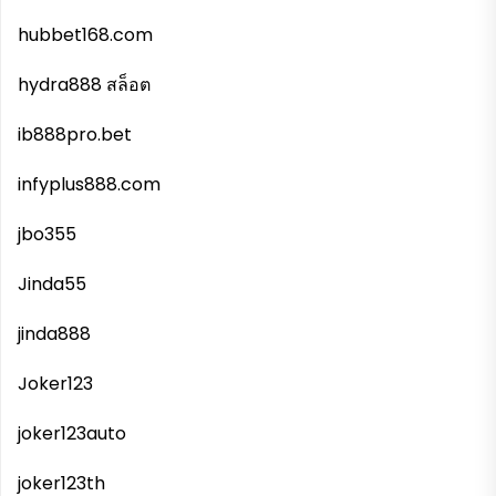
hubbet168.com
hydra888 สล็อต
ib888pro.bet
infyplus888.com
jbo355
Jinda55
jinda888
Joker123
joker123auto
joker123th