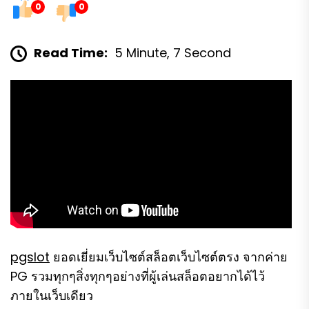
0
0
Read Time:
5 Minute, 7 Second
pgslot
ยอดเยี่ยมเว็บไซต์สล็อตเว็บไซต์ตรง จากค่าย
PG รวมทุกๆสิ่งทุกๆอย่างที่ผู้เล่นสล็อตอยากได้ไว้
ภายในเว็บเดียว