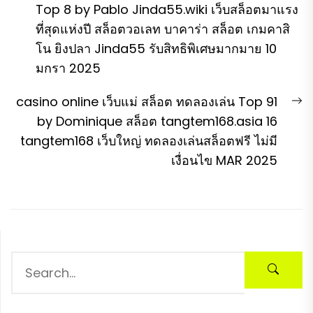
post:
Top 8 by Pablo Jinda55.wiki เว็บสล็อตมาแรง
ที่สุดแห่งปี สล็อตวอเลท บาคาร่า สล็อต เกมคาสิ
โน ยิงปลา Jinda55 รับสิทธิพิเศษมากมาย 10
มกรา 2025
N
casino online เว็บแม่ สล็อต ทดลองเล่น Top 91
p
by Dominique สล็อต tangtem168.asia 16
tangtem168 เว็บใหญ่ ทดลองเล่นสล็อตฟรี ไม่มี
เงื่อนไข MAR 2025