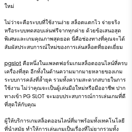
ใหม่
ไม่ว่าจะคือระบบที่ใช้งานง่าย สล็อตแตกไว จ่ายจริง
หรือระบบทดสอบเล่นฟรีจากทุกค่าย ด้วยข้อเสนอสุด
พิเศษและเกมคุณภาพสุดยอด นี่คือช่องทางที่คุณจะได้
สัมผัสประสบการณ์ใหม่ของการเล่นสล็อตที่ยอดเยี่ยม
pgslot
คือหนึ่งในแพลตฟอร์มเกมสล็อตออนไลน์ที่ครบ
เครื่องที่สุด อีกทั้งในด้านความมากมายหลายของเกม
ระบบการคลังที่ล้ำยุค รวมทั้งความสะดวกสบายในการ
ใช้งาน ไม่ว่าคุณจะเป็นผู้เล่นมือใหม่หรือมืออาชีพ ปาก
ทางเข้า PG SLOT จะมอบประสบการณ์การเล่นเกมที่ดี
ที่สุดให้กับคุณ
ผู้ให้บริการเกมสล็อตออนไลน์ที่มาพร้อมทั้งเทคโนโลยี
ที่นำสมัย ทำให้การเล่นเกมเป็นเรื่องที่ไม่ยากรวมทั้ง