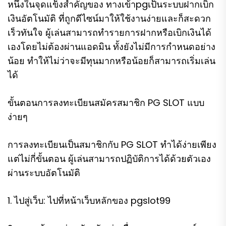
หนึ่งในจุดแข็งสำคัญของ ทางเข้าpgเป็นระบบฝากเบิก
เงินอัตโนมัติ ที่ถูกดีไซน์มาให้ใช้งานง่ายและก็สะดวก
เร็วทันใจ ผู้เล่นสามารถทำรายการฝากหรือเบิกเงินได้
เองโดยไม่ต้องผ่านแอดมิน ทั้งยังไม่มีการกำหนดอย่าง
น้อย ทำให้ไม่ว่าจะมีทุนมากหรือน้อยก็สามารถเริ่มเล่น
ได้
ขั้นตอนการลงทะเบียนสมัครสมาชิก PG SLOT แบบ
ง่ายๆ
การลงทะเบียนเป็นสมาชิกกับ PG SLOT ทำได้ง่ายเพียง
แต่ไม่กี่ขั้นตอน ผู้เล่นสามารถปฏิบัติการได้ด้วยตัวเอง
ผ่านระบบอัตโนมัติ
1. ไปสู่เว็บ: ไปที่หน้าเว็บหลักของ pgslot99