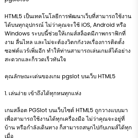
HTML5 เป็นเทคโนโลยีการพัฒนาเว็บที่สามารถใช้งาน
ได้บนทุกอุปกรณ์ ไม่ว่าคุณจะใช้ iOS, Android หรือ
Windows ระบบนี้ช่วยให้เกมส์สล็อตมีภาพกราฟิกที่
งาม ลื่นไหล และไม่จะต้องวิตกกังวลเรื่องการติดตั้ง
ซอฟต์แวร์เพิ่มอีก ทำให้ท่านสามารถเล่นเกมส์ได้อย่าง
สะดวกและก็รวดเร็วทันใจ
คุณลักษณะเด่นของเกม pgslot บนเว็บ HTML5
1. เล่นง่าย เข้าถึงได้ทุกหนทุกแห่ง
เกมสล็อต PGSlot บนเว็บไซต์ HTML5 ถูกวางแบบมา
เพื่อสามารถใช้งานได้ทุกเครื่องมือ ไม่ว่าคุณจะอยู่ที่
บ้าน หรือกำลังเดินทาง ก็สามารถสนุกไปกับเกมส์ได้ทุก
เมื่อ