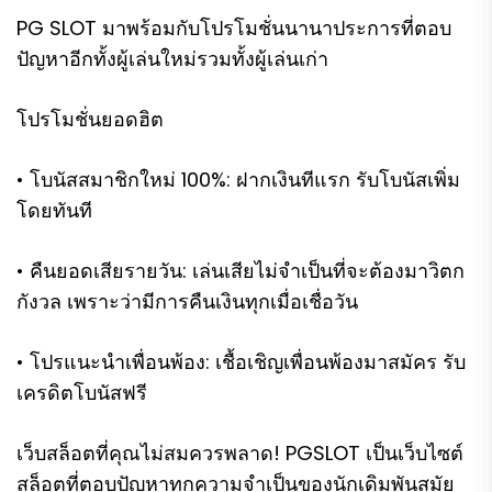
PG SLOT มาพร้อมกับโปรโมชั่นนานาประการที่ตอบ
ปัญหาอีกทั้งผู้เล่นใหม่รวมทั้งผู้เล่นเก่า
โปรโมชั่นยอดฮิต
• โบนัสสมาชิกใหม่ 100%: ฝากเงินทีแรก รับโบนัสเพิ่ม
โดยทันที
• คืนยอดเสียรายวัน: เล่นเสียไม่จำเป็นที่จะต้องมาวิตก
กังวล เพราะว่ามีการคืนเงินทุกเมื่อเชื่อวัน
• โปรแนะนำเพื่อนพ้อง: เชื้อเชิญเพื่อนพ้องมาสมัคร รับ
เครดิตโบนัสฟรี
เว็บสล็อตที่คุณไม่สมควรพลาด! PGSLOT เป็นเว็บไซต์
สล็อตที่ตอบปัญหาทุกความจำเป็นของนักเดิมพันสมัย