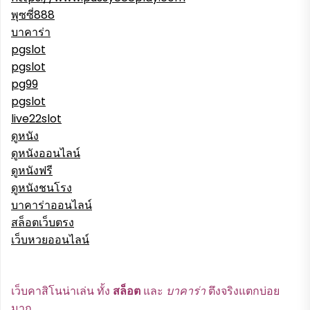
พุซซี่888
บาคาร่า
pgslot
pgslot
pg99
pgslot
live22slot
ดูหนัง
ดูหนังออนไลน์
ดูหนังฟรี
ดูหนังชนโรง
บาคาร่าออนไลน์
สล็อตเว็บตรง
เว็บหวยออนไลน์
เว็บคาสิโนน่าเล่น ทั้ง
สล็อต
และ
บาคาร่า
ตึงจริงแตกบ่อย
มาก