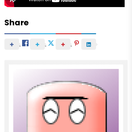
Share