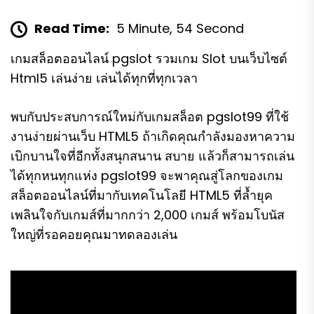
Read Time:
5 Minute, 54 Second
เกมสล็อตออนไลน์ pgslot รวมเกม Slot บนเว็บไซต์
Html5 เล่นง่าย เล่นได้ทุกที่ทุกเวลา
พบกับประสบการณ์ใหม่กับเกมสล็อต pgslot99 ที่ใช้
งานง่ายผ่านเว็บ HTML5 ถ้าเกิดคุณกำลังมองหาความ
เบิกบานใจที่อีกทั้งสนุกสนาน สบาย แล้วก็สามารถเล่น
ได้ทุกหนทุกแห่ง pgslot99 จะพาคุณสู่โลกของเกม
สล็อตออนไลน์ที่มากับเทคโนโลยี HTML5 ที่ล้ำยุค
เพลินใจกับเกมส์ที่มากกว่า 2,000 เกมส์ พร้อมโบนัส
ใหญ่ที่รอคอยคุณมาทดลองเล่น