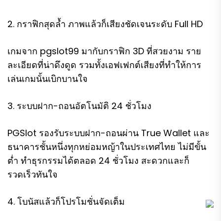
2. กราฟิกสุดล้ำ ภาพแล้วก็เสียงชัดเจนระดับ Full HD
เกมจาก pgslot99 มากับกราฟิก 3D ที่สวยงาม ราย
ละเอียดที่น่าดึงดูด รวมทั้งเอฟเฟกต์เสียงที่ทำให้การ
เล่นเกมนั้นเบิกบานใจ
3. ระบบฝาก-ถอนอัตโนมัติ 24 ชั่วโมง
PGSlot รองรับระบบฝาก-ถอนผ่าน True Wallet และ
ธนาคารชั้นหนึ่งทุกหย่อมหญ้าในประเทศไทย ไม่มีขั้น
ต่ำ ทำธุรกรรมได้ตลอด 24 ชั่วโมง สะดวกและก็
รวดเร็วทันใจ
4. โบนัสแล้วก็โปรโมชั่นจัดเต็ม