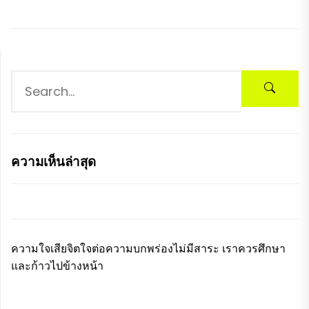
ความเห็นล่าสุด
ความใจเสียจิตใจต่อความบกพร่องไม่มีสาระ เราควรศึกษา
และก้าวไปข้างหน้า