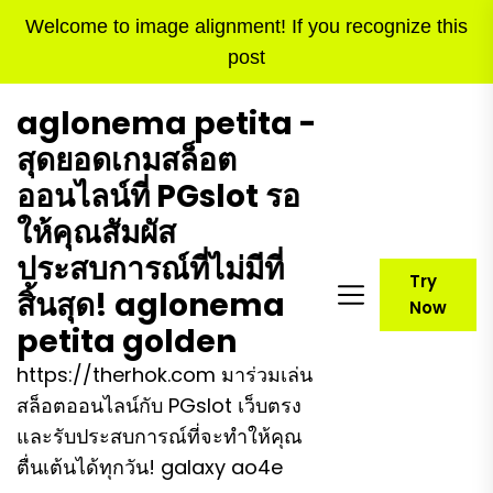
Skip
Welcome to image alignment! If you recognize this
to
post
the
content
aglonema petita -
สุดยอดเกมสล็อต
ออนไลน์ที่ PGslot รอ
ให้คุณสัมผัส
ประสบการณ์ที่ไม่มีที่
Try
สิ้นสุด! aglonema
Now
petita golden
https://therhok.com มาร่วมเล่น
สล็อตออนไลน์กับ PGslot เว็บตรง
และรับประสบการณ์ที่จะทำให้คุณ
ตื่นเต้นได้ทุกวัน! galaxy ao4e