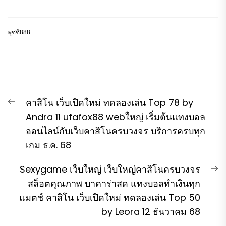
พุซซี่888
แนะแนว
Previous
คาสิโน เว็บเปิดใหม่ ทดลองเล่น Top 78 by
เรื่อง
post:
Andra 11 ufafox88 webใหญ่ เริ่มต้นแทงบอล
ออนไลน์กับเว็บคาสิโนครบวงจร บริการครบทุก
เกม ธ.ค. 68
N
Sexygame เว็บใหญ่ เว็บใหญ่คาสิโนครบวงจร
p
สล็อตคุณภาพ บาคาร่าสด แทงบอลทำเงินทุก
แมตช์ คาสิโน เว็บเปิดใหม่ ทดลองเล่น Top 50
by Leora 12 ธันวาคม 68