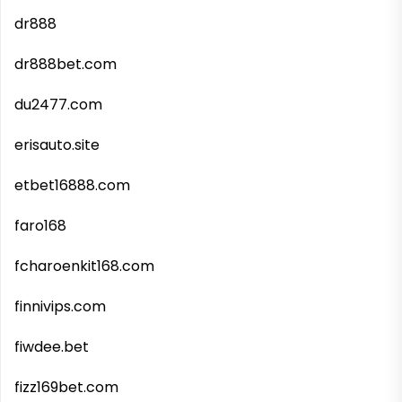
dr888
dr888bet.com
du2477.com
erisauto.site
etbet16888.com
faro168
fcharoenkit168.com
finnivips.com
fiwdee.bet
fizz169bet.com