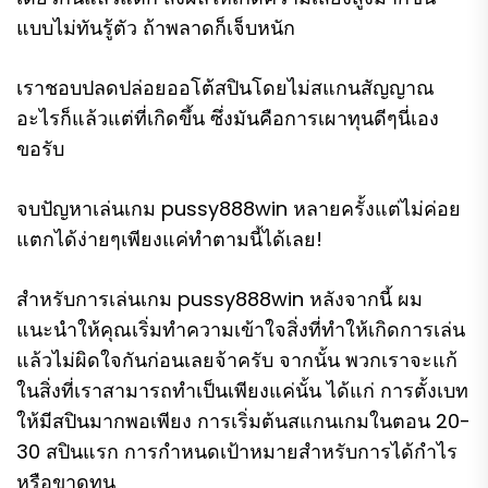
แบบไม่ทันรู้ตัว ถ้าพลาดก็เจ็บหนัก
เราชอบปลดปล่อยออโต้สปินโดยไม่สแกนสัญญาณ
อะไรก็แล้วแต่ที่เกิดขึ้น ซึ่งมันคือการเผาทุนดีๆนี่เอง
ขอรับ
จบปัญหาเล่นเกม pussy888win หลายครั้งแต่ไม่ค่อย
แตกได้ง่ายๆเพียงแค่ทำตามนี้ได้เลย!
สำหรับการเล่นเกม pussy888win หลังจากนี้ ผม
แนะนำให้คุณเริ่มทำความเข้าใจสิ่งที่ทำให้เกิดการเล่น
แล้วไม่ผิดใจกันก่อนเลยจ้าครับ จากนั้น พวกเราจะแก้
ในสิ่งที่เราสามารถทำเป็นเพียงแค่นั้น ได้แก่ การตั้งเบท
ให้มีสปินมากพอเพียง การเริ่มต้นสแกนเกมในตอน 20-
30 สปินแรก การกำหนดเป้าหมายสำหรับการได้กำไร
หรือขาดทุน