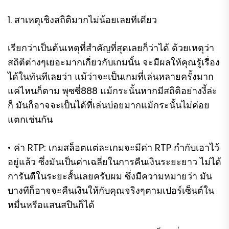
1. สาเหตุเชิงสถิติมากไม่น้อยเลยทีเดียว
เรียกว่าเป็นต้นเหตุที่สำคัญที่สุดเลยก็ว่าได้ ด้วยเหตุว่า
สถิติต่างๆเยอะมากเกี่ยวกับเกมนั้น จะมีผลให้คุณรู้เรื่อง
ได้ในทันทีเลยว่า แม้ว่าจะเป็นเกมที่เล่นหลายครั้งมาก
แค่ไหนก็ตาม พุซซี่888 แม้กระนั้นหากมีสถิติอย่างงี้ล่ะ
ก็ มันก็อาจจะเป็นได้ที่เล่นบ่อยมากแม้กระนั้นไม่ค่อย
แตกเช่นกัน
• ค่า RTP: เกมสล็อตแต่ละเกมจะมีค่า RTP กำกับเอาไว้
อยู่แล้ว ซึ่งมันเป็นค่าเฉลี่ยในการคืนเงินระยะยาว ไม่ได้
การันตีในระยะสั้นเลยครับผม ซึ่งมีความหมายว่า มัน
บางทีก็อาจจะคืนเงินให้กับคุณจริงๆตามเปอร์เซ็นต์ใน
หมื่นหรือแสนสปินก็ได้