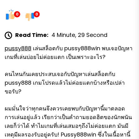
0
0
Read Time:
4 Minute, 29 Second
pussy888
เล่นสล็อตกับ pussy888win พบเจอปัญหา
เกมที่เล่นบ่อยไม่ค่อยแตก เป็นเพราะอะไร?
คนไหนกันเคยประสบเจอกับปัญหาเล่นสล็อตกับ
pussy888 เกมโปรดแล้วไม่ค่อยแตกบ้างหรือเปล่า
ขอรับ?
ผมมั่นใจว่าทุกคนจึงควรเคยพบกับปัญหานี้มาตลอด
การเล่นอยู่แล้ว เรียกว่าเป็นคำถามยอดฮิตของนักพนัน
เลยก็ว่าได้ ทำไมเกมที่เล่นเสมอๆถึงไม่ค่อยแตก มันมี
เหตุมีผลรองรับอยู่ครับ! Pussy888win ซึ่งในเนื้อหานี้