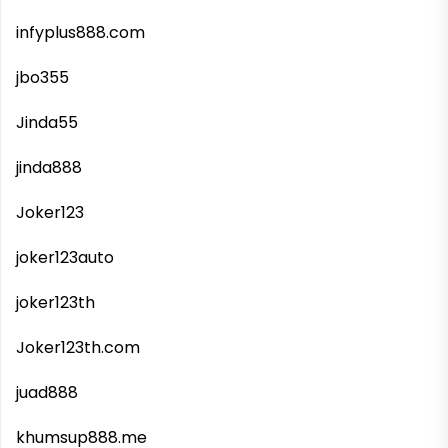
infyplus888.com
jbo355
Jinda55
jinda888
Joker123
joker123auto
joker123th
Joker123th.com
juad888
khumsup888.me