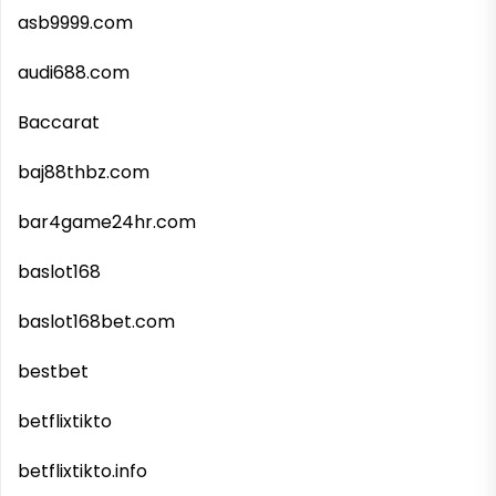
asb9999.com
audi688.com
Baccarat
baj88thbz.com
bar4game24hr.com
baslot168
baslot168bet.com
bestbet
betflixtikto
betflixtikto.info